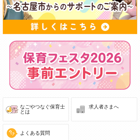
なごやつなぐ保育士
求人者さまへ
とは
よくある質問