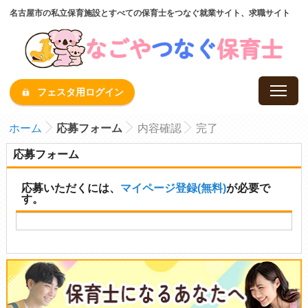
名古屋市の私立保育施設とすべての保育士をつなぐ就業サイト、求職サイト
フェスタ用ログイン
ホーム
応募フォーム
内容確認
完了
応募フォーム
応募いただくには、
マイページ登録(無料)
が必要で
す。