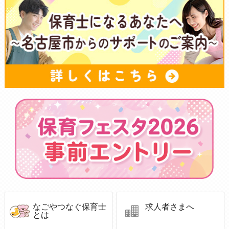
なごやつなぐ保育士
求人者さまへ
とは