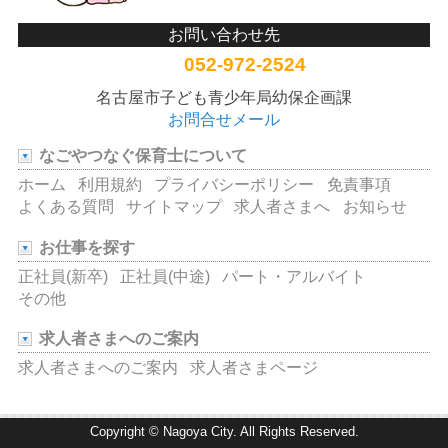
お問い合わせ先
052-972-2524
名古屋市子ども青少年局幼保企画課
お問合せメール
なごやつなぐ保育士について
ホーム
利用規約
プライバシーポリシー
免責事項
よくある質問
サイトマップ
求人者さまへ
お知らせ
お仕事を探す
正社員(新卒)
正社員(中途)
パート・アルバイト
その他
求人者さまへのご案内
求人者さまへのご案内
求人者さまページ
Copyright © Nagoya City. All Rights Reserved.