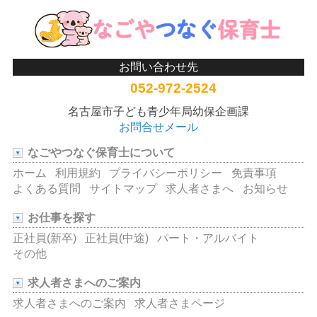
お問い合わせ先
052-972-2524
名古屋市子ども青少年局幼保企画課
お問合せメール
なごやつなぐ保育士について
ホーム
利用規約
プライバシーポリシー
免責事項
よくある質問
サイトマップ
求人者さまへ
お知らせ
お仕事を探す
正社員(新卒)
正社員(中途)
パート・アルバイト
その他
求人者さまへのご案内
求人者さまへのご案内
求人者さまページ