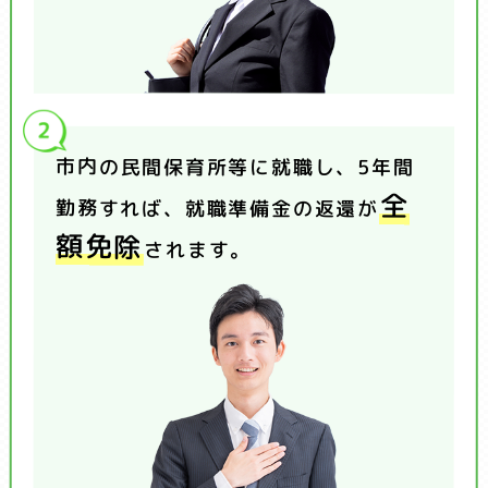
市内の民間保育所等に就職し、5年間
全
勤務すれば、就職準備金の返還が
額免除
されます。