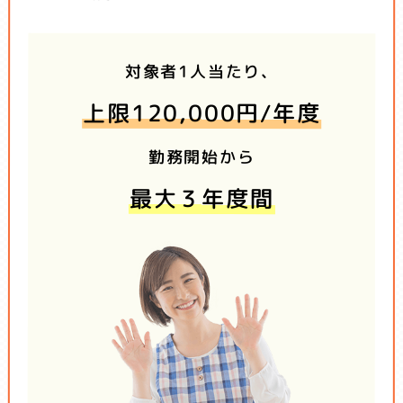
対象者1人当たり、
上限120,000円/年度
勤務開始から
最大３年度間