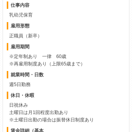
仕事内容
乳幼児保育
雇用形態
正職員（新卒）
雇用期間
※定年制あり 一律 60歳
※再雇用制度あり（上限65歳まで）
就業時間・日数
週5日勤務
休日・休暇
日祝休み
土曜日は月1回程度出勤あり
※土曜日出勤の場合は振替休日制度あり
賃金詳細（基本