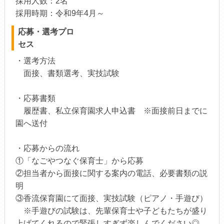
採用人数：2名
採用時期：令和9年4月～
応募・選考プロ
セス
・選考方法
面接、書類選考、実技試験
・応募書類
履歴書、私立保育園求人申込書 ※面接前日までに
園へ送付
・応募からの流れ
①「なごやつなぐ保育士」から応募
②担当者から面接に関する案内の電話、必要書類の説
明
③香流保育園にて面接、実技試験（ピアノ・手遊び）
※手遊びの試験は、先輩保育士や子どもたちが盛り
上げてくれるので緊張しすぎず楽しんでください◎