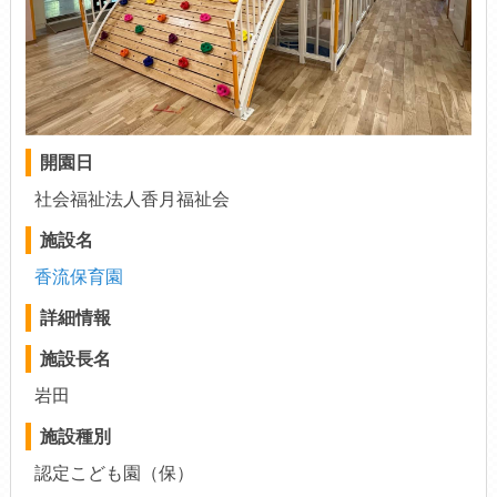
開園日
社会福祉法人香月福祉会
施設名
香流保育園
詳細情報
施設長名
岩田
施設種別
認定こども園（保）