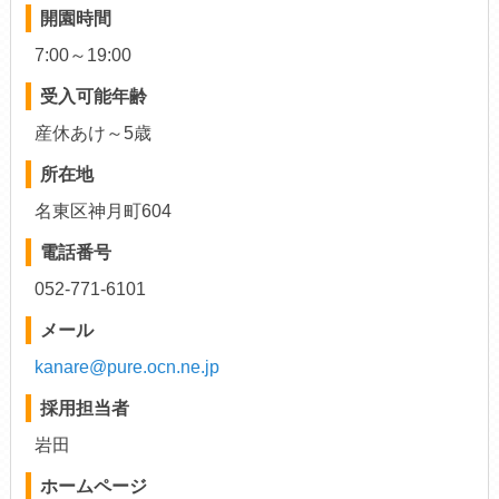
開園時間
7:00～19:00
受入可能年齢
産休あけ～5歳
所在地
名東区神月町604
電話番号
052-771-6101
メール
kanare@pure.ocn.ne.jp
採用担当者
岩田
ホームページ