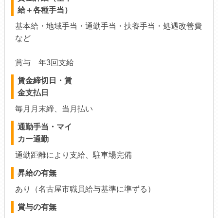
給＋各種手当）
基本給・地域手当・通勤手当・扶養手当・処遇改善費
など
賞与 年3回支給
賃金締切日・賃
金支払日
毎月月末締、当月払い
通勤手当・マイ
カー通勤
通勤距離により支給、駐車場完備
昇給の有無
あり（名古屋市職員給与基準に準ずる）
賞与の有無