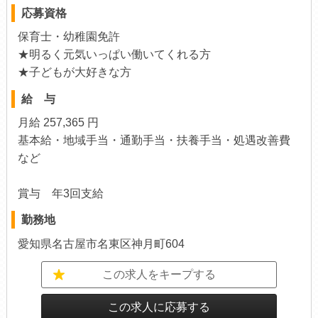
応募資格
保育士・幼稚園免許
★明るく元気いっぱい働いてくれる方
★子どもが大好きな方
給 与
月給 257,365 円
基本給・地域手当・通勤手当・扶養手当・処遇改善費
など
賞与 年3回支給
勤務地
愛知県名古屋市名東区神月町604
この求人をキープする
この求人に応募する