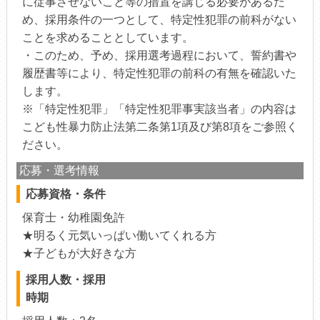
に従事させないこと等の措置を講じる必要があるた
め、採用条件の一つとして、特定性犯罪の前科がない
ことを求めることとしています。
・このため、予め、採用選考過程において、誓約書や
履歴書等により、特定性犯罪の前科の有無を確認いた
します。
※「特定性犯罪」「特定性犯罪事実該当者」の内容は
こども性暴力防止法第二条第1項及び第8項をご参照く
ださい。
応募・選考情報
応募資格・条件
保育士・幼稚園免許
★明るく元気いっぱい働いてくれる方
★子どもが大好きな方
採用人数・採用
時期