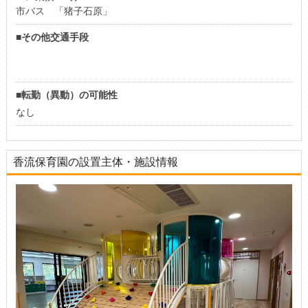
市バス 「猪子石原」
■その他交通手段
■転勤（異動）の可能性
なし
香流保育園の設置主体・施設情報