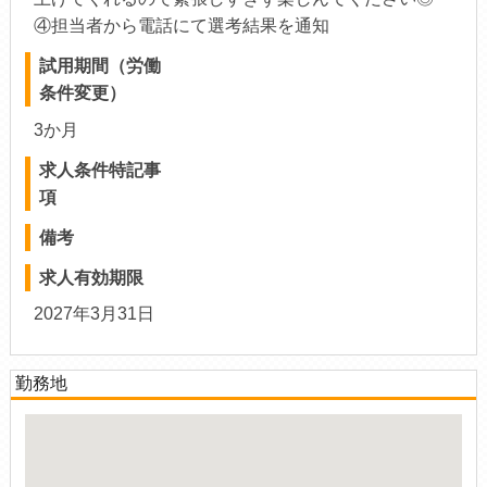
④担当者から電話にて選考結果を通知
試用期間（労働
条件変更）
3か月
求人条件特記事
項
備考
求人有効期限
2027年3月31日
勤務地