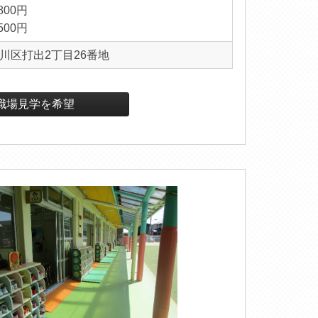
800円
500円
川区打出2丁目26番地
職場見学を希望