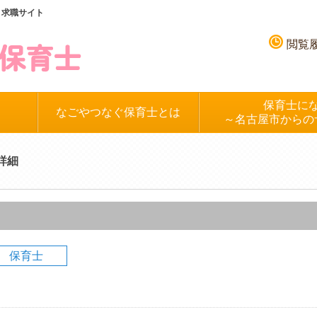
、求職サイト
閲覧
保育士に
なごやつなぐ保育士とは
～名古屋市からの
詳細
保育士