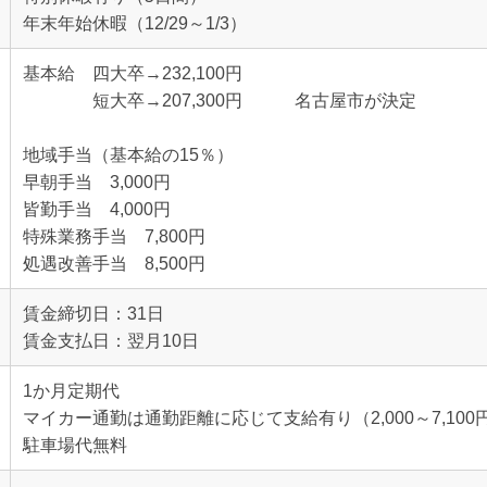
年末年始休暇（12/29～1/3）
基本給 四大卒→232,100円
短大卒→207,300円 名古屋市が決定
地域手当（基本給の15％）
早朝手当 3,000円
皆勤手当 4,000円
特殊業務手当 7,800円
処遇改善手当 8,500円
賃金締切日：31日
賃金支払日：翌月10日
1か月定期代
マイカー通勤は通勤距離に応じて支給有り（2,000～7,100
駐車場代無料