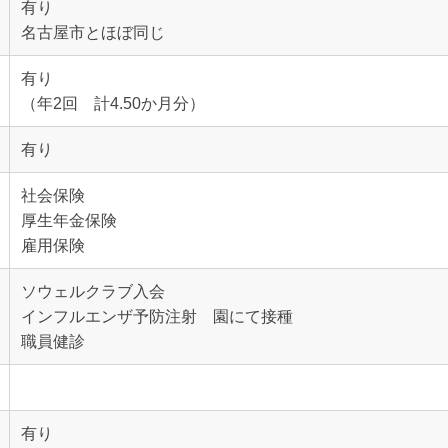
有り
名古屋市とほぼ同じ
有り
（年2回 計4.50か月分）
有り
社会保険
厚生年金保険
雇用保険
ソウェルクラブ入会
インフルエンザ予防注射 園にて接種
職員健診
有り