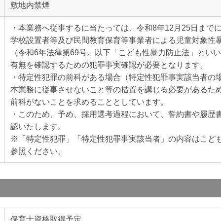
敷地内禁煙
・本業務へ従事するに当たっては、令和8年12月25日まで
学校設置者等及び民間教育保育等事業者による児童対象性
（令和6年法律第69号。以下「こども性暴力防止法」とい
有無を確認するための犯罪事実確認が必要となります。
・特定性犯罪の前科がある場合（特定性犯罪事実該当者の
本業務に従事させないこと等の措置を講じる必要があるた
前科がないことを求めることとしています。
・このため、予め、採用選考過程において、誓約書や履歴
認いたします。
※「特定性犯罪」「特定性犯罪事実該当者」の内容はこども
参照ください。
保育士資格取得予定