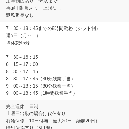
定年制度あり 65歳まで
再雇用制度あり 上限なし
勤務延長なし
7：30～18：45までの8時間勤務（シフト制）
週5日（月～土）
※休憩45分
7：30～16：15
8：15～17：00
8：30～17：15
8：30～17：45（30分残業手当）
9：00～18：15（30分残業手当）
9：00～18：45（1時間残業手当）
完全週休二日制
土曜日出勤の場合は代休有り
有給休暇 10日付与 最大20日（繰越20日）
特別休暇有り（5日間）