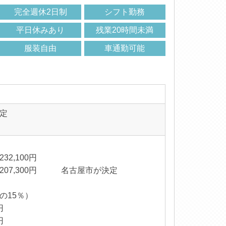
完全週休2日制
シフト勤務
平日休みあり
残業20時間未満
服装自由
車通勤可能
定
2,100円
,300円 名古屋市が決定
の15％）
円
円