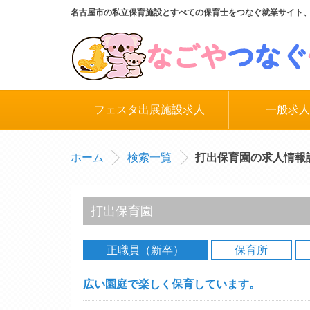
名古屋市の私立保育施設とすべての保育士をつなぐ就業サイト
フェスタ出展施設求人
一般求人
ホーム
検索一覧
打出保育園の求人情報
打出保育園
正職員（新卒）
保育所
広い園庭で楽しく保育しています。