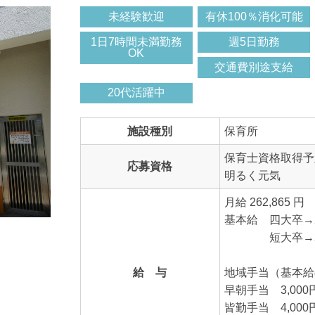
未経験歓迎
有休100％消化可能
1日7時間未満勤務
週5日勤務
OK
交通費別途支給
20代活躍中
施設種別
保育所
保育士資格取得予
応募資格
明るく元気
月給 262,865 円
基本給 四大卒→23
短大卒→207
給 与
地域手当（基本給
早朝手当 3,000
皆勤手当 4,000