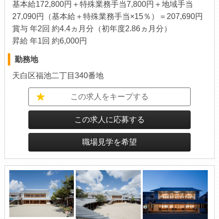
基本給172,800円＋特殊業務手当7,800円＋地域手当
27,090円（基本給＋特殊業務手当×15％）＝207,690円
賞与 年2回 約4.4ヵ月分（初年度2.86ヵ月分）
昇給 年1回 約6,000円
勤務地
天白区福池二丁目340番地
この求人をキープする
この求人に応募する
職場見学を希望