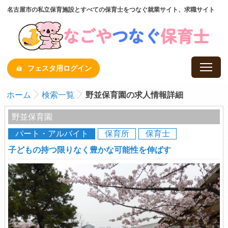
名古屋市の私立保育施設とすべての保育士をつなぐ就業サイト、求職サイト
フェスタ用ログイン
ホーム
検索一覧
野並保育園の求人情報詳細
野並保育園
パート・アルバイト
保育所
保育士
子どもの持つ限りなく豊かな可能性を伸ばす