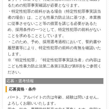
るための犯罪事実確認が必要となります。
・特定性犯罪の前科がある場合（特定性犯罪事実該当
者の場合）は、こども性暴力防止法に基づき、本業務
に従事させないこと等の措置を講じる必要があるた
め、採用条件の一つとして、特定性犯罪の前科がない
ことを求めることとしています。
・このため、予め、採用選考過程において、誓約書や
履歴書等により、特定性犯罪の前科の有無を確認いた
します。
※「特定性犯罪」「特定性犯罪事実該当者」の内容は
こども性暴力防止法第二条第1項及び第8項をご参照く
ださい。
応募・選考情報
応募資格・条件
パート、アルバイトの方は年齢、経験は問いません。
よろしくお願いいたします。