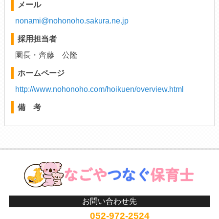
メール
nonami@nohonoho.sakura.ne.jp
採用担当者
園長・齊藤 公隆
ホームページ
http://www.nohonoho.com/hoikuen/overview.html
備 考
お問い合わせ先
052-972-2524