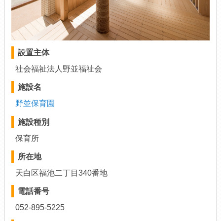
設置主体
社会福祉法人野並福祉会
施設名
野並保育園
施設種別
保育所
所在地
天白区福池二丁目340番地
電話番号
052-895-5225