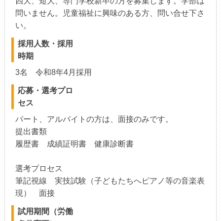
四大、短大、専門学校新卒の方を募集します。学部は
問いません。児童福祉に興味のある方、問い合せ下さ
い。
採用人数・採用
時期
3名 令和8年4月採用
応募・選考プロ
セス
パート、アルバイトの方は、面接のみです。
提出書類
履歴書 成績証明書 健康診断書
選考プロセス
筆記視線 実技試験（子どもたちへピアノ等の音楽表
現） 面接
試用期間（労働