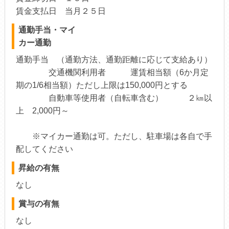
賃金支払日 当月２５日
通勤手当・マイ
カー通勤
通勤手当 （通勤方法、通勤距離に応じて支給あり）
交通機関利用者 運賃相当額（6か月定
期の1/6相当額）ただし上限は150,000円とする
自動車等使用者（自転車含む） ２㎞以
上 2,000円～
※マイカー通勤は可。ただし、駐車場は各自で手
配してください
昇給の有無
なし
賞与の有無
なし