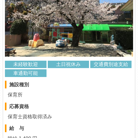
未経験歓迎
土日祝休み
交通費別途支給
車通勤可能
施設種別
保育所
応募資格
保育士資格取得済み
給 与