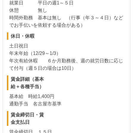
就業日 平日の週1～５日
休憩 無し
時間外勤務 基本は無し （行事（年３～４日）など
でお手伝いを依頼する場合がある）
休日・休暇
土日祝日
年末年始（12/29～1/3）
年次有給休暇 ６か月勤務後、週の就労日数に応じ
て付与（週５日の場合は10日）
賃金詳細（基本
給＋各種手当）
基本給 時給1,400円
通勤手当 名古屋市基準
賃金締切日・賃
金支払日
賃金締切日 １５日