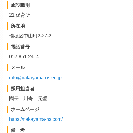
施設種別
21:保育所
所在地
瑞穂区中山町2-27-2
電話番号
052-851-2414
メール
info@nakayama-ns.ed.jp
採用担当者
園長 川嵜 元聖
ホームページ
https://nakayama-ns.com/
備 考