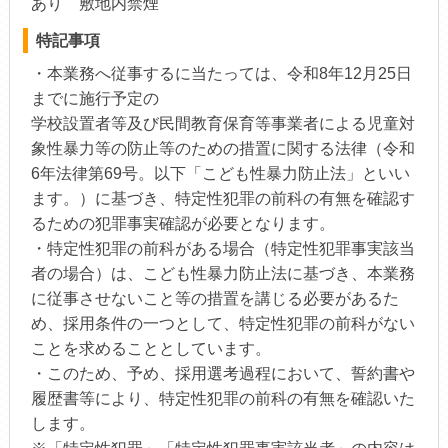
あり 敷地内禁煙
特記事項
・本業務へ従事するに当たっては、令和8年12月25日
までに施行予定の
学校設置者等及び民間教育保育等事業者による児童対
象性暴力等の防止等のための措置に関する法律（令和
6年法律第69号。以下「こども性暴力防止法」といい
ます。）に基づき、特定性犯罪の前科の有無を確認す
るための犯罪事実確認が必要となります。
・特定性犯罪の前科がある場合（特定性犯罪事実該当
者の場合）は、こども性暴力防止法に基づき、本業務
に従事させないこと等の措置を講じる必要があるた
め、採用条件の一つとして、特定性犯罪の前科がない
ことを求めることとしています。
・このため、予め、採用選考過程において、誓約書や
履歴書等により、特定性犯罪の前科の有無を確認いた
します。