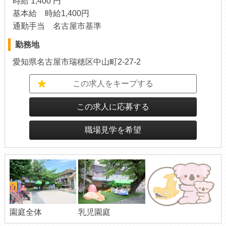
時給 1,400 円
基本給 時給1,400円
通勤手当 名古屋市基準
勤務地
愛知県名古屋市瑞穂区中山町2-27-2
この求人をキープする
この求人に応募する
職場見学を希望
乳児園庭
園庭全体