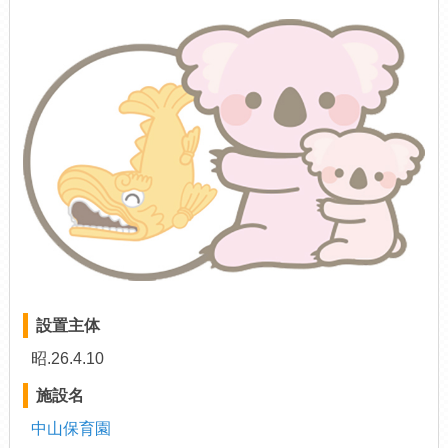
設置主体
昭.26.4.10
施設名
中山保育園