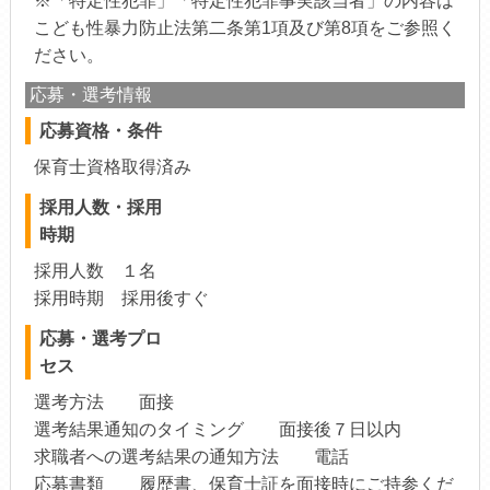
※「特定性犯罪」「特定性犯罪事実該当者」の内容は
こども性暴力防止法第二条第1項及び第8項をご参照く
ださい。
応募・選考情報
応募資格・条件
保育士資格取得済み
採用人数・採用
時期
採用人数 １名
採用時期 採用後すぐ
応募・選考プロ
セス
選考方法 面接
選考結果通知のタイミング 面接後７日以内
求職者への選考結果の通知方法 電話
応募書類 履歴書、保育士証を面接時にご持参くだ