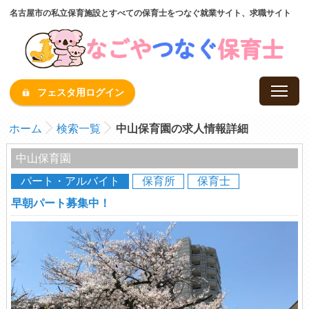
名古屋市の私立保育施設とすべての保育士をつなぐ就業サイト、求職サイト
フェスタ用ログイン
ホーム
検索一覧
中山保育園の求人情報詳細
中山保育園
パート・アルバイト
保育所
保育士
早朝パート募集中！