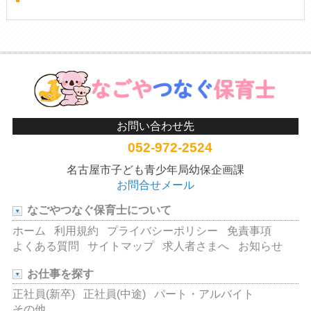
お問い合わせ先
052-972-2524
名古屋市子ども青少年局幼保企画課
お問合せメール
なごやつなぐ保育士について
ホーム
利用規約
プライバシーポリシー
免責事項
よくある質問
サイトマップ
求人者さまへ
お知らせ
お仕事を探す
正社員(新卒)
正社員(中途)
パート・アルバイト
その他