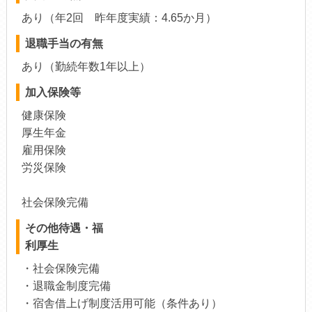
あり（年2回 昨年度実績：4.65か月）
退職手当の有無
あり（勤続年数1年以上）
加入保険等
健康保険
厚生年金
雇用保険
労災保険
社会保険完備
その他待遇・福
利厚生
・社会保険完備
・退職金制度完備
・宿舎借上げ制度活用可能（条件あり）