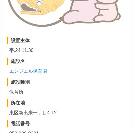
設置主体
平.24.11.30
施設名
エンジェル保育園
施設種別
保育所
所在地
東区新出来一丁目4-12
電話番号