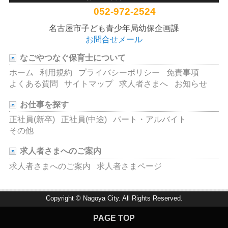
052-972-2524
名古屋市子ども青少年局幼保企画課
お問合せメール
なごやつなぐ保育士について
ホーム
利用規約
プライバシーポリシー
免責事項
よくある質問
サイトマップ
求人者さまへ
お知らせ
お仕事を探す
正社員(新卒)
正社員(中途)
パート・アルバイト
その他
求人者さまへのご案内
求人者さまへのご案内
求人者さまページ
Copyright © Nagoya City. All Rights Reserved.
PAGE TOP