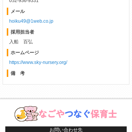
052-936-9331
メール
hoiku49@1web.co.jp
採用担当者
入船 百弘
ホームページ
https://www.sky-nursery.org/
備 考
お問い合わせ先