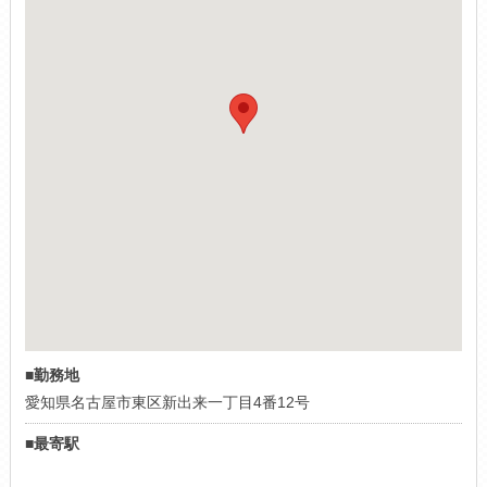
■勤務地
愛知県名古屋市東区新出来一丁目4番12号
■最寄駅