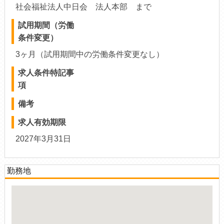
社会福祉法人中日会 法人本部 まで
試用期間（労働
条件変更）
3ヶ月（試用期間中の労働条件変更なし）
求人条件特記事
項
備考
求人有効期限
2027年3月31日
勤務地