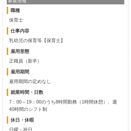
募集情報
職種
保育士
仕事内容
乳幼児の保育等【保育士】
雇用形態
正職員（新卒）
雇用期間
雇用期間の定めなし
就業時間・日数
7：00～19：00のうち8時間勤務（1時間休憩）、週
40時間のシフト制
休日・休暇
日曜・祝日