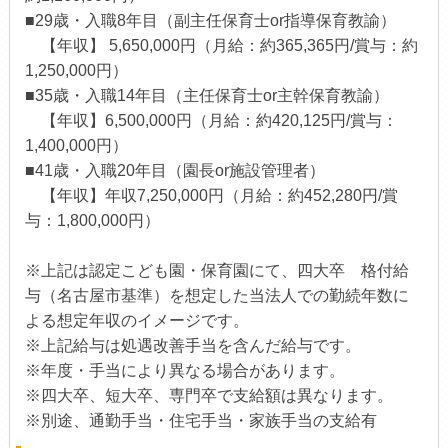
■29歳・入職8年目（副主任保育士or指導保育教諭）
【年収】 5,650,000円（月給：約365,365円/賞与：約
1,250,000円）
■35歳・入職14年目（主任保育士or主幹保育教諭）
【年収】6,500,000円（月給：約420,125円/賞与：
1,400,000円）
■41歳・入職20年目（園長or施設管理者）
【年収】年収7,250,000円（月給：約452,280円/賞
与：1,800,000円）
※上記は認定こども園・保育園にて、四大卒 格付給
与（名古屋市基準）を想定した当法人での勤続年数に
よる想定年収のイメージです。
※上記給与は処遇改善手当を含んだ給与です。
※年度・手当により異なる場合があります。
※四大卒、短大卒、専門卒で支給額は異なります。
※別途、通勤手当・住宅手当・家族手当の支給有