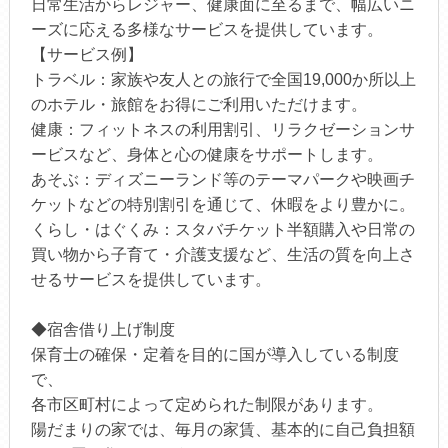
日常生活からレジャー、健康面に至るまで、幅広いニ
ーズに応える多様なサービスを提供しています。
【サービス例】
トラベル：家族や友人との旅行で全国19,000か所以上
のホテル・旅館をお得にご利用いただけます。
健康：フィットネスの利用割引、リラクゼーションサ
ービスなど、身体と心の健康をサポートします。
あそぶ：ディズニーランド等のテーマパークや映画チ
ケットなどの特別割引を通じて、休暇をより豊かに。
くらし・はぐくみ：スタバチケット半額購入や日常の
買い物から子育て・介護支援など、生活の質を向上さ
せるサービスを提供しています。
◆宿舎借り上げ制度
保育士の確保・定着を目的に国が導入している制度
で、
各市区町村によって定められた制限があります。
陽だまりの家では、毎月の家賃、基本的に自己負担額