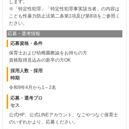
します。
※「特定性犯罪」「特定性犯罪事実該当者」の内容は
こども性暴力防止法第二条第1項及び第8項をご参照く
ださい。
応募・選考情報
応募資格・条件
保育士および幼稚園教諭をお持ちの方
資格取得見込みの新卒の方OK
採用人数・採用
時期
令和9年4月から1～2名
応募・選考プロ
セス
公式HP、公式LINEアカウント、なごやつなぐ保育士
のいずれかより、応募ください。