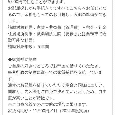
5,000円で住むことができます。
お部屋探しから手続きまですべてこちらへお任せとな
るので、余裕をもってのお引越し、入職の準備ができ
ます。
補助対象範囲：家賃＋共益費（管理費）＋敷金・礼金
住居場所制限：就業場所近隣（徒歩または自転車で通
勤可能な範囲）
補助対象年数：５年間
◆家賃補助制度
ご自身の好きなところでお部屋を借りていただき、
毎月行政の制度に従っての家賃補助を支給していま
す。
通常のお部屋を借りていただく場合と同様にエリア、
間取り、内装等をご自身で決めていただくため、自由
度が高いことが特徴です。
※ご自身名義でのご契約の場合に限ります。
家賃補助額：11,500円／月（2024年度実績）