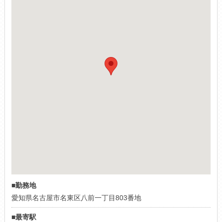
■勤務地
愛知県名古屋市名東区八前一丁目803番地
■最寄駅