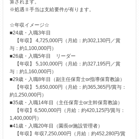
算されます。
※処遇Ⅱ手当は支給要件が有ります。
☆年収イメージ☆
■24歳・入職3年目
【年収】 4,725,000円（月給：約302,130円／賞
与：約1,100,000円）
■26歳・入職5年目 リーダー
【年収】 5,100,000円（月給：約327,195円／賞
与：約1,160,000円）
■29歳・入職8年目（副主任保育士or指導保育教諭）
【年収】 5,650,000円（月給：約365,365円/賞与：
約1,250,000円）
■35歳・入職14年目（主任保育士or主幹保育教諭）
【年収】6,500,000円（月給：約420,125円/賞与：
1,400,000円）
■41歳・入職20年目（園長or施設管理者）
【年収】年収7,250,000円（月給：約452,280円/賞