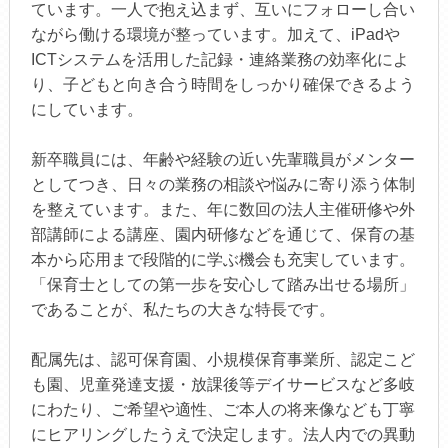
ています。一人で抱え込まず、互いにフォローし合い
ながら働ける環境が整っています。加えて、iPadや
ICTシステムを活用した記録・連絡業務の効率化によ
り、子どもと向き合う時間をしっかり確保できるよう
にしています。
新卒職員には、年齢や経験の近い先輩職員がメンター
としてつき、日々の業務の相談や悩みに寄り添う体制
を整えています。また、年に数回の法人主催研修や外
部講師による講座、園内研修などを通じて、保育の基
本から応用まで段階的に学ぶ機会も充実しています。
「保育士としての第一歩を安心して踏み出せる場所」
であることが、私たちの大きな特長です。
配属先は、認可保育園、小規模保育事業所、認定こど
も園、児童発達支援・放課後等デイサービスなど多岐
にわたり、ご希望や適性、ご本人の将来像なども丁寧
にヒアリングしたうえで決定します。法人内での異動