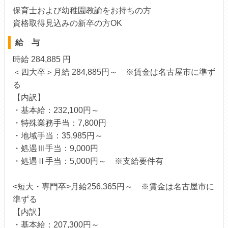
保育士および幼稚園教諭をお持ちの方
資格取得見込みの新卒の方OK
給 与
時給 284,885 円
＜四大卒＞月給 284,885円～ ※賃金は名古屋市に準ず
る
【内訳】
・基本給：232,100円～
・特殊業務手当：7,800円
・地域手当：35,985円～
・処遇Ⅲ手当：9,000円
・処遇Ⅱ手当：5,000円～ ※支給要件有
<短大・専門卒>月給256,365円～ ※賃金は名古屋市に
準ずる
【内訳】
・基本給：207,300円～