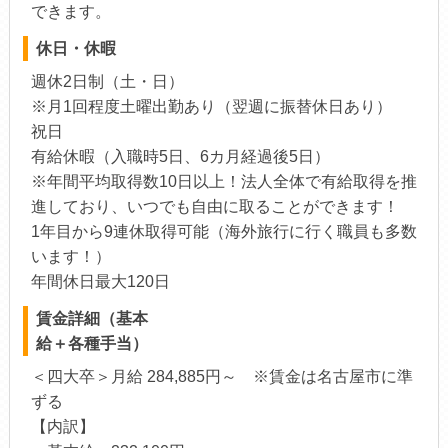
できます。
休日・休暇
週休2日制（土・日）
※月1回程度土曜出勤あり（翌週に振替休日あり）
祝日
有給休暇（入職時5日、6カ月経過後5日）
※年間平均取得数10日以上！法人全体で有給取得を推
進しており、いつでも自由に取ることができます！
1年目から9連休取得可能（海外旅行に行く職員も多数
います！）
年間休日最大120日
賃金詳細（基本
給＋各種手当）
＜四大卒＞月給 284,885円～ ※賃金は名古屋市に準
ずる
【内訳】