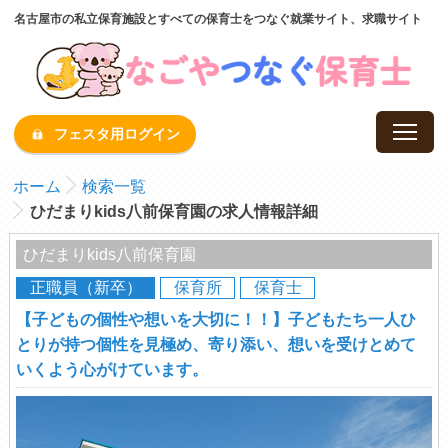
名古屋市の私立保育施設とすべての保育士をつなぐ就業サイト、求職サイト
フェスタ用ログイン
ホーム
検索一覧
ひだまりkids八前保育園の求人情報詳細
ひだまりkids八前保育園
正職員（新卒）
保育所
保育士
【子どもの個性や想いを大切に！！】子どもたち一人ひ
とりが持つ個性を見極め、寄り添い、想いを受けとめて
いくよう心がけています。