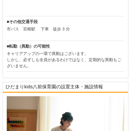
■その他交通手段
市バス 宮根駅 下車 徒歩 3 分
■転勤（異動）の可能性
キャリアアップの一環で異動はございます。
しかし、必ずしも全員があるわけではなく、定期的な異動もご
ざいません。
ひだまりkids八前保育園の設置主体・施設情報