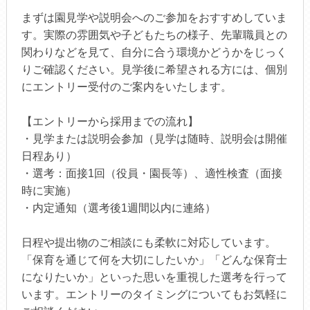
まずは園見学や説明会へのご参加をおすすめしていま
す。実際の雰囲気や子どもたちの様子、先輩職員との
関わりなどを見て、自分に合う環境かどうかをじっく
りご確認ください。見学後に希望される方には、個別
にエントリー受付のご案内をいたします。
【エントリーから採用までの流れ】
・見学または説明会参加（見学は随時、説明会は開催
日程あり）
・選考：面接1回（役員・園長等）、適性検査（面接
時に実施）
・内定通知（選考後1週間以内に連絡）
日程や提出物のご相談にも柔軟に対応しています。
「保育を通じて何を大切にしたいか」「どんな保育士
になりたいか」といった思いを重視した選考を行って
います。エントリーのタイミングについてもお気軽に