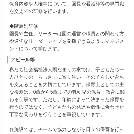
保育内容や人権等について、園長や看護師等の専門職
を交えての研修を行います。
◆階層別研修
園長や主任、リーダーは園の運営や職員との関わり方
や適切なリーダーシップを発揮できるようにマネジメ
ントについて学びます。
アピール等
私たち社会福祉法人陽だまりの家では、子どもたち一
人ひとりの「らしさ」に寄り添い、その子らしい育ち
を支えることを大切にしています。保育士としての主
な役割は、0歳から5歳までの乳幼児の保育・教育に関
わる仕事です。ただし、年齢によって決まった保育を
行うのではなく、子どもたちの発達や個性に合わせた
丁寧な関わりを行うことを重視しています。
各施設では、チームで協力しながら日々の保育を行っ