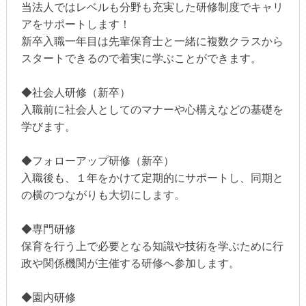
当法人ではレベルも分野も充実した研修制度でキャリ
アをサポートします！
新卒入職一年目は先輩保育士と一緒に複数クラスから
スタートできるので着実に学ぶことができます。
◆社会人研修（新卒）
入職前に社会人としてのマナーや心構えなどの基礎を
学びます。
◆フォローアップ研修（新卒）
入職後も、１年をかけて定期的にサポートし、同期と
の横のつながりも大切にします。
◆専門研修
保育を行う上で必要となる知識や技術を学ぶために行
政や関係機関が主催する研修へ参加します。
◆園内研修