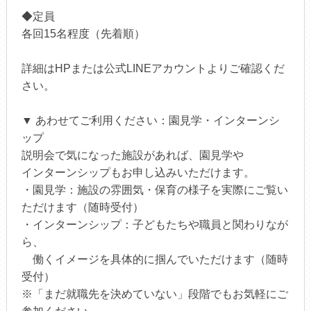
◆定員
各回15名程度（先着順）
詳細はHPまたは公式LINEアカウントよりご確認くだ
さい。
▼ あわせてご利用ください：園見学・インターンシ
ップ
説明会で気になった施設があれば、園見学や
インターンシップもお申し込みいただけます。
・園見学：施設の雰囲気・保育の様子を実際にご覧い
ただけます（随時受付）
・インターンシップ：子どもたちや職員と関わりなが
ら、
働くイメージを具体的に掴んでいただけます（随時
受付）
※「まだ就職先を決めていない」段階でもお気軽にご