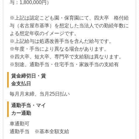
与：1,800,000円）
※上記は認定こども園・保育園にて、四大卒 格付給
与（名古屋市基準）を想定した当法人での勤続年数に
よる想定年収のイメージです。
※上記給与は処遇改善手当を含んだ給与です。
※年度・手当により異なる場合があります。
※四大卒、短大卒、専門卒で支給額は異なります。
※別途、通勤手当・住宅手当・家族手当の支給有
賃金締切日・賃
金支払日
毎月月末締、当月25日払い
通勤手当・マイ
カー通勤
車通勤可
通勤手当 ※基本全額支給