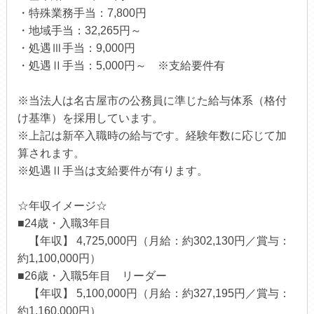
・特殊業務手当：7,800円
・地域手当：32,265円～
・処遇Ⅲ手当：9,000円
・処遇Ⅱ手当：5,000円～ ※支給要件有
※当法人は名古屋市の公務員に準じた給与体系（格付
け基準）を採用しています。
※上記は新卒入職時の給与です。経験年数に応じて加
算されます。
※処遇Ⅱ手当は支給要件が有ります。
☆年収イメージ☆
■24歳・入職3年目
【年収】 4,725,000円（月給：約302,130円／賞与：
約1,100,000円）
■26歳・入職5年目 リーダー
【年収】 5,100,000円（月給：約327,195円／賞与：
約1,160,000円）