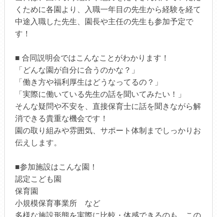
くために各園より、入職一年目の先生から経験を経て
中途入職した先生、園長や主任の先生も参加予定で
す！
■ 合同説明会ではこんなことがわかります！
「どんな園が自分に合うのかな？」
「働き方や福利厚生はどうなってるの？」
「実際に働いている先生の話を聞いてみたい！」
そんな疑問や不安を、直接保育士に話を聞きながら解
消できる貴重な機会です！
園の取り組みや雰囲気、サポート体制までしっかりお
伝えします。
■参加施設はこんな園！
認定こども園
保育園
小規模保育事業所 など
多様な施設形態を実際に比較・体感できるのも、この