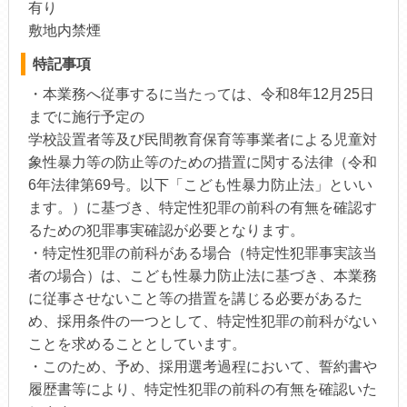
有り
敷地内禁煙
特記事項
・本業務へ従事するに当たっては、令和8年12月25日
までに施行予定の
学校設置者等及び民間教育保育等事業者による児童対
象性暴力等の防止等のための措置に関する法律（令和
6年法律第69号。以下「こども性暴力防止法」といい
ます。）に基づき、特定性犯罪の前科の有無を確認す
るための犯罪事実確認が必要となります。
・特定性犯罪の前科がある場合（特定性犯罪事実該当
者の場合）は、こども性暴力防止法に基づき、本業務
に従事させないこと等の措置を講じる必要があるた
め、採用条件の一つとして、特定性犯罪の前科がない
ことを求めることとしています。
・このため、予め、採用選考過程において、誓約書や
履歴書等により、特定性犯罪の前科の有無を確認いた