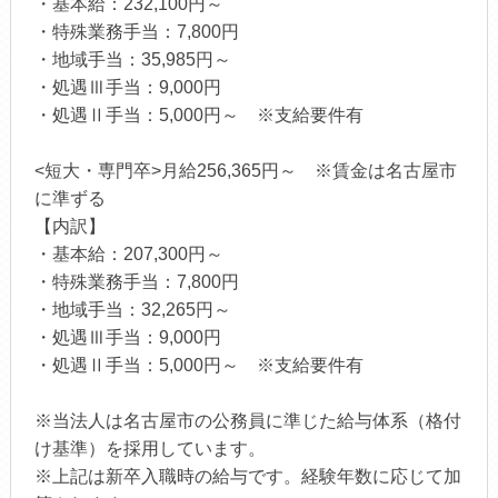
・基本給：232,100円～
・特殊業務手当：7,800円
・地域手当：35,985円～
・処遇Ⅲ手当：9,000円
・処遇Ⅱ手当：5,000円～ ※支給要件有
<短大・専門卒>月給256,365円～ ※賃金は名古屋市
に準ずる
【内訳】
・基本給：207,300円～
・特殊業務手当：7,800円
・地域手当：32,265円～
・処遇Ⅲ手当：9,000円
・処遇Ⅱ手当：5,000円～ ※支給要件有
※当法人は名古屋市の公務員に準じた給与体系（格付
け基準）を採用しています。
※上記は新卒入職時の給与です。経験年数に応じて加