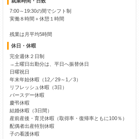
就業時間・日数
7:00～19:30の間でシフト制
実働８時間＋休憩１時間
残業は月平均5時間
休日・休暇
完全週休２日制
→土曜日出勤分は、平日へ振替休日
日曜祝日
年末年始休暇（12／29～1／3）
リフレッシュ休暇（3日）
バースデー休暇
慶弔休暇
結婚休暇（3日間）
産前産後・育児休暇（取得率・復帰率ともに100％）
配偶者出産特別休暇
子の看護休暇