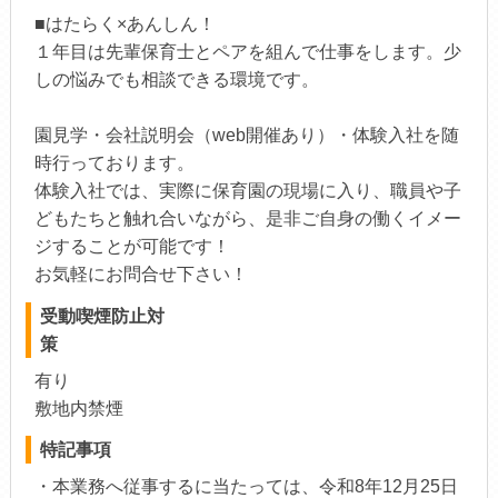
■はたらく×あんしん！
１年目は先輩保育士とペアを組んで仕事をします。少
しの悩みでも相談できる環境です。
園見学・会社説明会（web開催あり）・体験入社を随
時行っております。
体験入社では、実際に保育園の現場に入り、職員や子
どもたちと触れ合いながら、是非ご自身の働くイメー
ジすることが可能です！
お気軽にお問合せ下さい！
受動喫煙防止対
策
有り
敷地内禁煙
特記事項
・本業務へ従事するに当たっては、令和8年12月25日