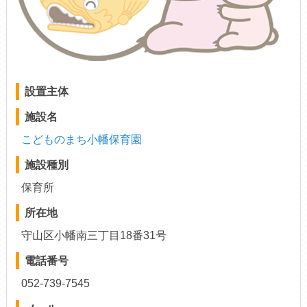
設置主体
施設名
こどものまち小幡保育園
施設種別
保育所
所在地
守山区小幡南三丁目18番31号
電話番号
052-739-7545