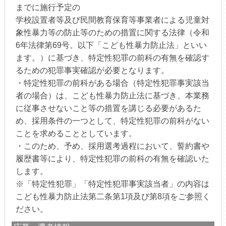
までに施行予定の
学校設置者等及び民間教育保育等事業者による児童対
象性暴力等の防止等のための措置に関する法律（令和
6年法律第69号。以下「こども性暴力防止法」といい
ます。）に基づき、特定性犯罪の前科の有無を確認す
るための犯罪事実確認が必要となります。
・特定性犯罪の前科がある場合（特定性犯罪事実該当
者の場合）は、こども性暴力防止法に基づき、本業務
に従事させないこと等の措置を講じる必要があるた
め、採用条件の一つとして、特定性犯罪の前科がない
ことを求めることとしています。
・このため、予め、採用選考過程において、誓約書や
履歴書等により、特定性犯罪の前科の有無を確認いた
します。
※「特定性犯罪」「特定性犯罪事実該当者」の内容は
こども性暴力防止法第二条第1項及び第8項をご参照く
ださい。