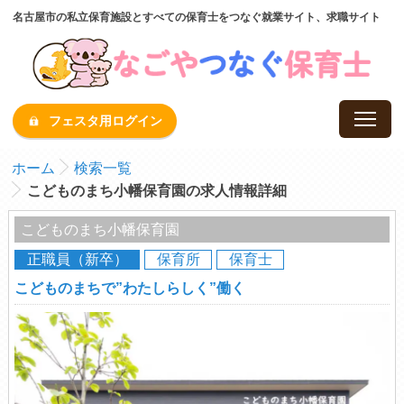
名古屋市の私立保育施設とすべての保育士をつなぐ就業サイト、求職サイト
フェスタ用ログイン
ホーム
検索一覧
こどものまち小幡保育園の求人情報詳細
こどものまち小幡保育園
正職員（新卒）
保育所
保育士
こどものまちで”わたしらしく”働く