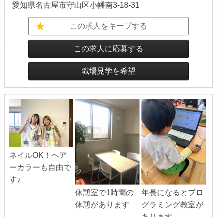
愛知県名古屋市守山区小幡南3-18-31
この求人をキープする
この求人に応募する
職場見学を希望
ネイルOK！ヘア
ーカラーも自由で
す♪
年長になるとプロ
休憩室で1時間の
グラミング教室が
休憩があります
あります