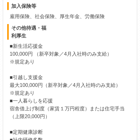
加入保険等
雇用保険、社会保険、厚生年金、労働保険
その他待遇・福
利厚生
■新生活応援金
100,000円 （新卒対象／4月入社時のみ支給）
※規定あり
■引越し支援金
最大100,000円（新卒対象／4月入社時のみ支給）
※規定あり
■一人暮らしを応援
宿舎借上げ制度（家賃１万円程度）または住宅手当
（上限20,000円）
■定期健康診断
■社内研修多数