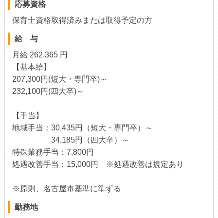
応募資格
保育士資格取得済みまたは取得予定の方
給 与
月給 262,365 円
【基本給】
207,300円(短大・専門卒)～
232,100円(四大卒)～
【手当】
地域手当：30,435円（短大・専門卒）～
34,185円（四大卒）～
特殊業務手当：7,800円
処遇改善手当：15,000円 ※処遇改善は規定あり
※原則、名古屋市基準に準ずる
勤務地