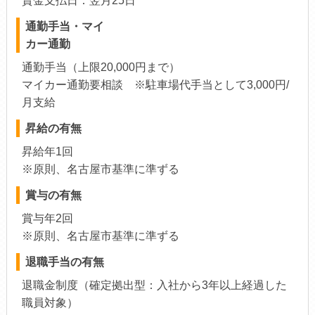
賃金支払日：翌月25日
通勤手当・マイ
カー通勤
通勤手当（上限20,000円まで）
マイカー通勤要相談 ※駐車場代手当として3,000円/
月支給
昇給の有無
昇給年1回
※原則、名古屋市基準に準ずる
賞与の有無
賞与年2回
※原則、名古屋市基準に準ずる
退職手当の有無
退職金制度（確定拠出型：入社から3年以上経過した
職員対象）