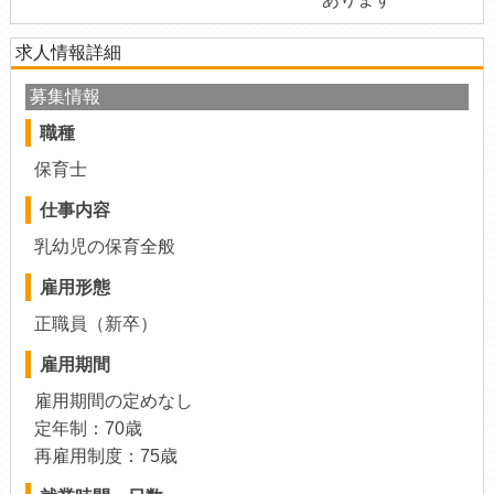
求人情報詳細
募集情報
職種
保育士
仕事内容
乳幼児の保育全般
雇用形態
正職員（新卒）
雇用期間
雇用期間の定めなし
定年制：70歳
再雇用制度：75歳