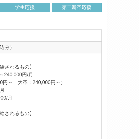
学生応援
第二新卒応援
込み）
給されるもの】
～240,000円/月
00円～、大卒：240,000円～）
/月
00/月
給されるもの】