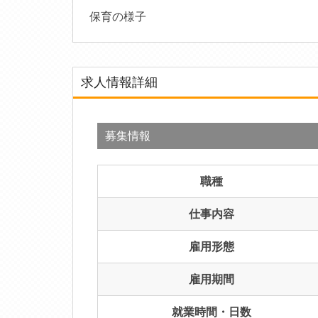
保育の様子
求人情報詳細
募集情報
職種
仕事内容
雇用形態
雇用期間
就業時間・日数