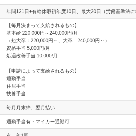
年間121日+有給休暇初年度10日、最大20日（労働基準法
【毎月決まって支給されるもの】
基本給 220,000円～240,000円/月
（短大卒：220,000円～、大卒：240,000円～）
資格手当 5,000円/月
処遇改善手当 10,000/月
【申請によって支給されるもの】
通勤手当
住居手当
扶養手当
毎月月末締、翌月払い
通勤手当有・マイカー通勤可
有 年1回