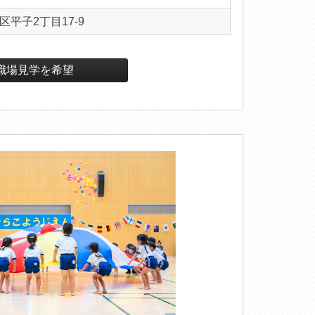
平子2丁目17-9
職場見学を希望