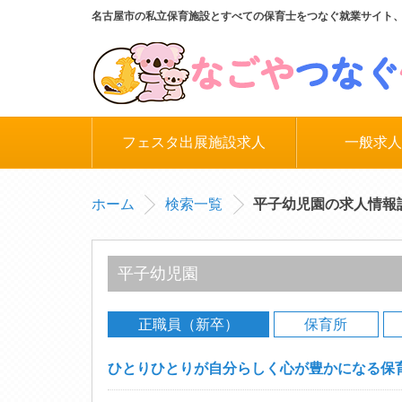
名古屋市の私立保育施設とすべての保育士をつなぐ就業サイト
フェスタ出展施設求人
一般求人
ホーム
検索一覧
平子幼児園の求人情報
平子幼児園
正職員（新卒）
保育所
ひとりひとりが自分らしく心が豊かになる保