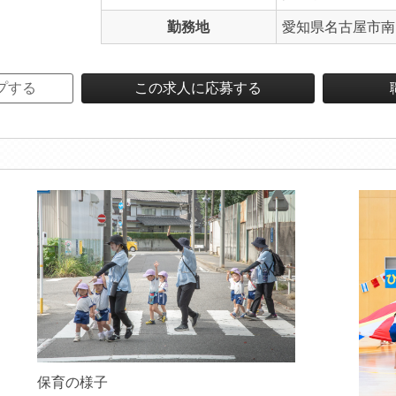
勤務地
愛知県名古屋市南区
プする
この求人に応募する
保育の様子