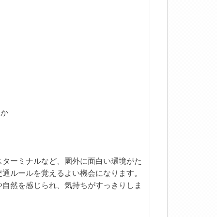
たか
スターミナルなど、園外に面白い環境がた
交通ルールを覚えるよい機会になります。
や自然を感じられ、気持ちがすっきりしま