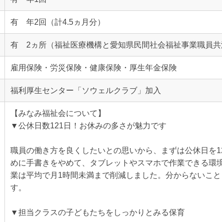
有 年2回（計4.5ヵ月分）
有 2ヵ所（福祉医療機構と愛知県民間社会福祉事業職員共
雇用保険・労災保険・健康保険・厚生年金保険
福利厚生センター「ソウェルクラブ」加入
【みなみ福祉会について】
▼公休日数121日！お休みの多さが魅力です
職員の働き方を良くしたいとの思いから、まずは公休日を1
めに手書きをやめて、タブレットやスマホで作業できる環
業は平均で月1時間未満まで削減しました。分からないこ
す。
▼担当クラスの子どもたちをしっかりとみる保育