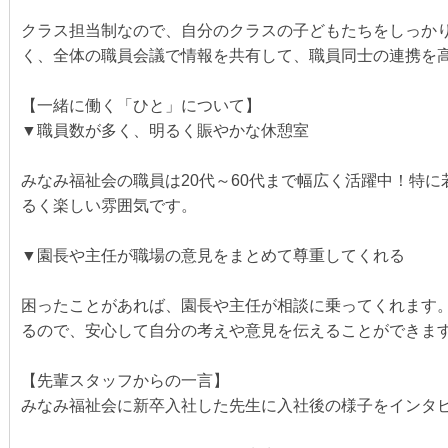
クラス担当制なので、自分のクラスの子どもたちをしっか
く、全体の職員会議で情報を共有して、職員同士の連携を
【一緒に働く「ひと」について】
▼職員数が多く、明るく賑やかな休憩室
みなみ福祉会の職員は20代～60代まで幅広く活躍中！特
るく楽しい雰囲気です。
▼園長や主任が職場の意見をまとめて尊重してくれる
困ったことがあれば、園長や主任が相談に乗ってくれます
るので、安心して自分の考えや意見を伝えることができま
【先輩スタッフからの一言】
みなみ福祉会に新卒入社した先生に入社後の様子をインタ