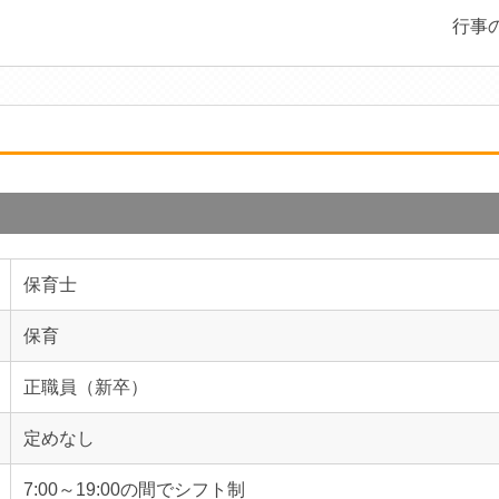
行事
保育士
保育
正職員（新卒）
定めなし
7:00～19:00の間でシフト制