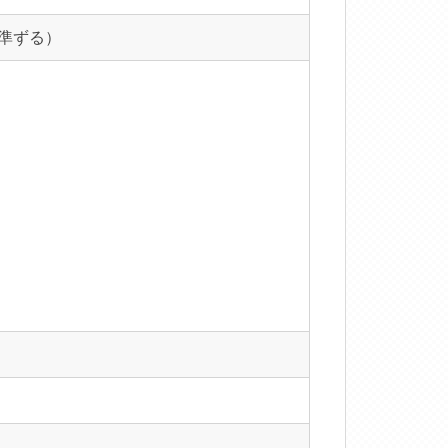
に準ずる）