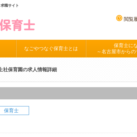
、求職サイト
閲覧
保育士に
なごやつなぐ保育士とは
～名古屋市からの
上社保育園の求人情報詳細
保育士