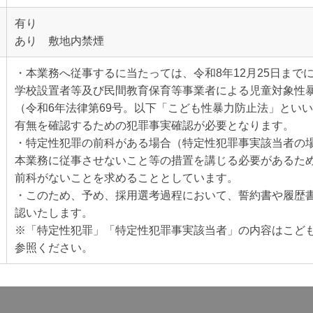
有り
あり 敷地内禁煙
・本業務へ従事するに当たっては、令和8年12月25日まで
学校設置者等及び民間教育保育等事業者による児童対象性
（令和6年法律第69号。以下「こども性暴力防止法」とい
有無を確認するための犯罪事実確認が必要となります。
・特定性犯罪の前科がある場合（特定性犯罪事実該当者の
本業務に従事させないこと等の措置を講じる必要があるた
前科がないことを求めることとしています。
・このため、予め、採用選考過程において、誓約書や履歴
認いたします。
※「特定性犯罪」「特定性犯罪事実該当者」の内容はこども
参照ください。