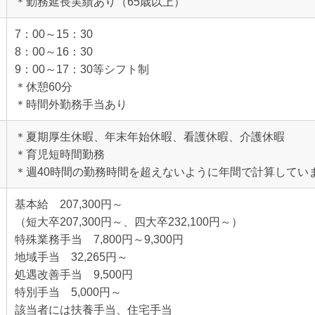
＊勤務延長実績あり（65歳以上）
7：00～15：30
8：00～16：30
9：00～17：30等シフト制
＊休憩60分
＊時間外勤務手当あり
＊夏期厚生休暇、年末年始休暇、看護休暇、介護休暇
＊育児短時間勤務
＊週40時間の勤務時間を超えないように年間で計算してい
基本給 207,300円～
（短大卒207,300円～、四大卒232,100円～）
特殊業務手当 7,800円～9,300円
地域手当 32,265円～
処遇改善手当 9,500円
特別手当 5,000円～
該当者には扶養手当、住宅手当