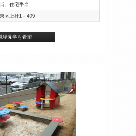
当、住宅手当
東区上社1－409
職場見学を希望