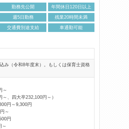
勤務先公開
年間休日120日以上
週5日勤務
残業20時間未満
交通費別途支給
車通勤可能
込み（令和8年度末）。もしくは保育士資格
0円～
0円～、四大卒232,100円～）
00円～9,300円
5円～
500円
円～