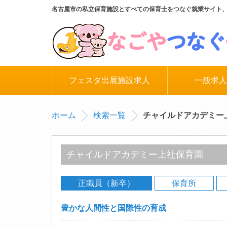
名古屋市の私立保育施設とすべての保育士をつなぐ就業サイト
フェスタ出展施設求人
一般求人
ホーム
検索一覧
チャイルドアカデミー
チャイルドアカデミー上社保育園
正職員（新卒）
保育所
豊かな人間性と国際性の育成