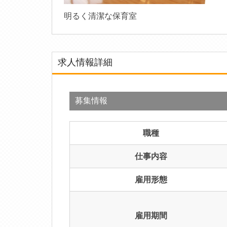
明るく清潔な保育室
求人情報詳細
募集情報
職種
仕事内容
雇用形態
雇用期間