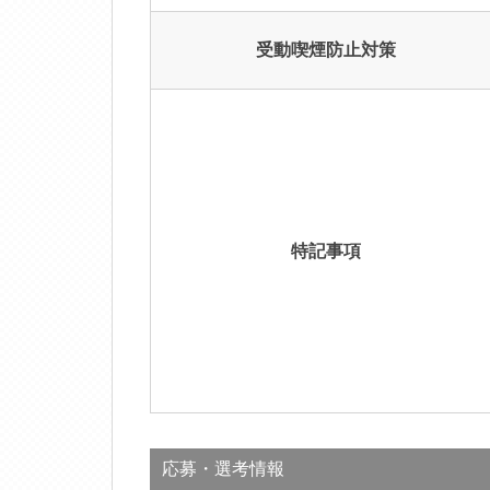
受動喫煙防止対策
特記事項
応募・選考情報