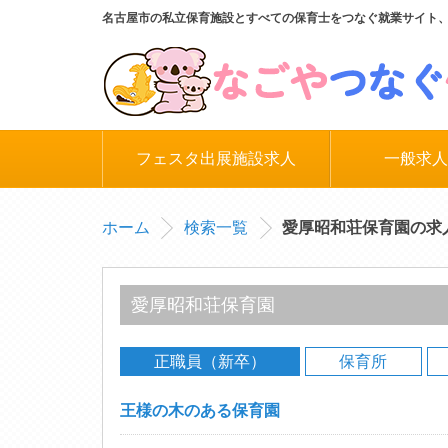
名古屋市の私立保育施設とすべての保育士をつなぐ就業サイト
フェスタ出展施設求人
一般求人
ホーム
検索一覧
愛厚昭和荘保育園の求
愛厚昭和荘保育園
正職員（新卒）
保育所
王様の木のある保育園