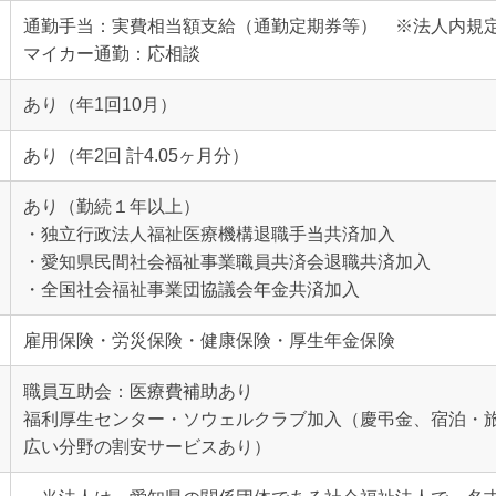
通勤手当：実費相当額支給（通勤定期券等） ※法人内規
マイカー通勤：応相談
あり（年1回10月）
あり（年2回 計4.05ヶ月分）
あり（勤続１年以上）
・独立行政法人福祉医療機構退職手当共済加入
・愛知県民間社会福祉事業職員共済会退職共済加入
・全国社会福祉事業団協議会年金共済加入
雇用保険・労災保険・健康保険・厚生年金保険
職員互助会：医療費補助あり
福利厚生センター・ソウェルクラブ加入（慶弔金、宿泊・
広い分野の割安サービスあり）