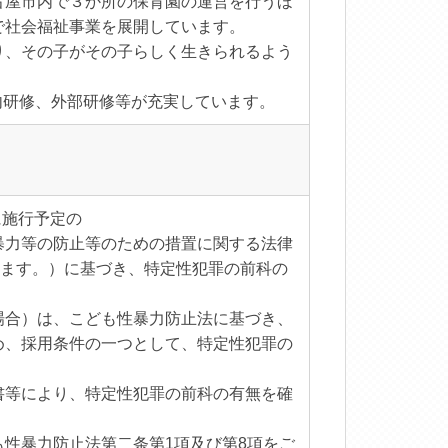
古屋市内で３か所の保育園の運営を行うほ
で社会福祉事業を展開しています。
り、その子がその子らしく生きられるよう
内研修、外部研修等が充実しています。
に施行予定の
暴力等の防止等のための措置に関する法律
います。）に基づき、特定性犯罪の前科の
場合）は、こども性暴力防止法に基づき、
め、採用条件の一つとして、特定性犯罪の
書等により、特定性犯罪の前科の有無を確
性暴力防止法第二条第1項及び第8項をご