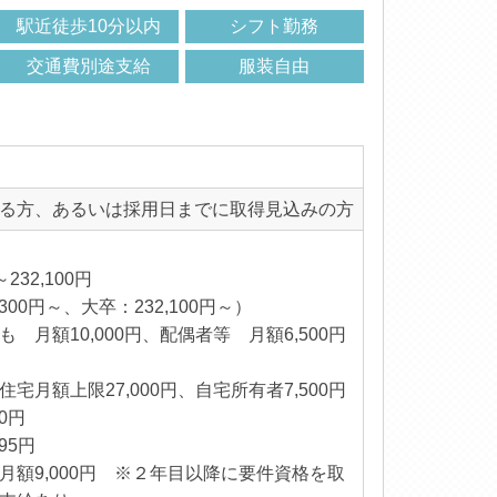
駅近徒歩10分以内
シフト勤務
交通費別途支給
服装自由
る方、あるいは採用日までに取得見込みの方
232,100円
00円～、大卒：232,100円～）
月額10,000円、配偶者等 月額6,500円
月額上限27,000円、自宅所有者7,500円
0円
95円
額9,000円 ※２年目以降に要件資格を取