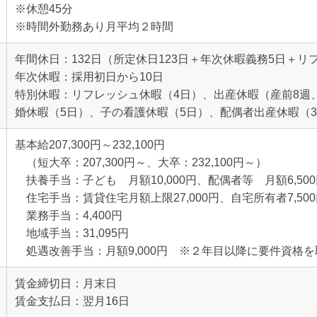
※休憩45分
※時間外勤務あり月平均２時間
年間休日：132日（所定休日123日＋年次休暇義務5日＋
年次休暇：採用初日から10日
特別休暇：リフレッシュ休暇（4日）、出産休暇（産前8週、
婚休暇（5日）、子の看護休暇（5日）、配偶者出産休暇（3
基本給207,300円～232,100円
（短大卒：207,300円～、大卒：232,100円～）
扶養手当：子ども 月額10,000円、配偶者等 月額6,50
住宅手当：賃貸住宅月額上限27,000円、自宅所有者7,50
業務手当：4,400円
地域手当：31,095円
処遇改善手当：月額9,000円 ※２年目以降に要件資格
賃金締切日：月末日
賃金支払日：翌月16日