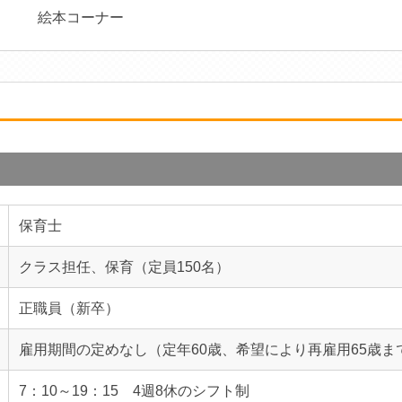
絵本コーナー
保育士
クラス担任、保育（定員150名）
正職員（新卒）
雇用期間の定めなし（定年60歳、希望により再雇用65歳ま
7：10～19：15 4週8休のシフト制