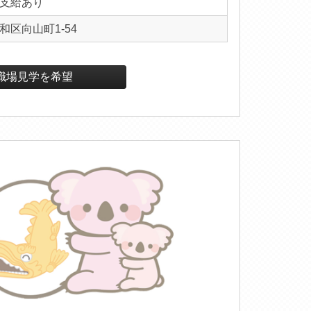
支給あり
区向山町1-54
職場見学を希望