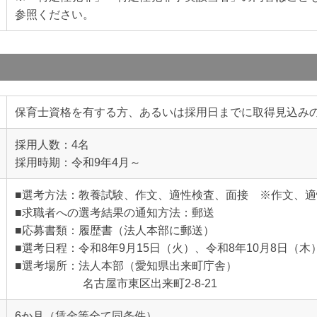
参照ください。
保育士資格を有する方、あるいは採用日までに取得見込み
採用人数：4名
採用時期：令和9年4月～
■選考方法：教養試験、作文、適性検査、面接 ※作文、
■求職者への選考結果の通知方法：郵送
■応募書類：履歴書（法人本部に郵送）
■選考日程：令和8年9月15日（火）、令和8年10月8日（木
■選考場所：法人本部（愛知県出来町庁舎）
名古屋市東区出来町2-8-21
6か月（賃金等全て同条件）