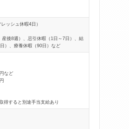
リフレッシュ休暇4日）
産後8週）、忌引休暇（1日～7日）、結
日）、療養休暇（90日）など
0円など
0円
を取得すると別途手当支給あり