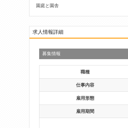
園庭と園舎
求人情報詳細
募集情報
職種
仕事内容
雇用形態
雇用期間