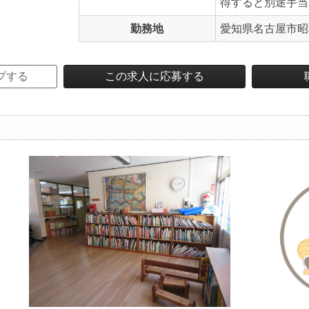
得すると別途手当
勤務地
愛知県名古屋市昭和
プする
この求人に応募する