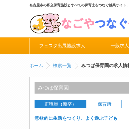
名古屋市の私立保育施設とすべての保育士をつなぐ就業サイト
フェスタ出展施設求人
一般求人
ホーム
検索一覧
みつば保育園の求人情
みつば保育園
正職員（新卒）
保育所
意欲的に生活をつくり、よく遊ぶ子ども