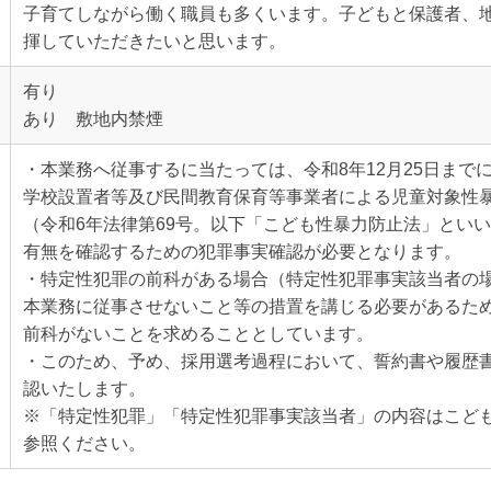
子育てしながら働く職員も多くいます。子どもと保護者、
揮していただきたいと思います。
有り
あり 敷地内禁煙
・本業務へ従事するに当たっては、令和8年12月25日まで
学校設置者等及び民間教育保育等事業者による児童対象性
（令和6年法律第69号。以下「こども性暴力防止法」とい
有無を確認するための犯罪事実確認が必要となります。
・特定性犯罪の前科がある場合（特定性犯罪事実該当者の
本業務に従事させないこと等の措置を講じる必要があるた
前科がないことを求めることとしています。
・このため、予め、採用選考過程において、誓約書や履歴
認いたします。
※「特定性犯罪」「特定性犯罪事実該当者」の内容はこども
参照ください。