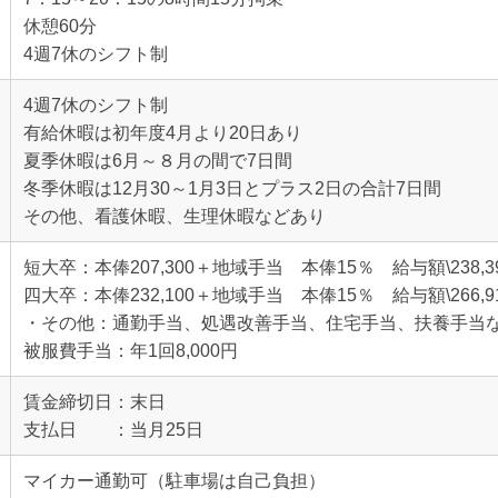
休憩60分
4週7休のシフト制
4週7休のシフト制
有給休暇は初年度4月より20日あり
夏季休暇は6月～８月の間で7日間
冬季休暇は12月30～1月3日とプラス2日の合計7日間
その他、看護休暇、生理休暇などあり
短大卒：本俸207,300＋地域手当 本俸15％ 給与額\238,3
四大卒：本俸232,100＋地域手当 本俸15％ 給与額\266,9
・その他：通勤手当、処遇改善手当、住宅手当、扶養手当
被服費手当：年1回8,000円
賃金締切日：末日
支払日 ：当月25日
マイカー通勤可（駐車場は自己負担）