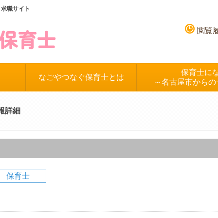
、求職サイト
閲覧
保育士に
なごやつなぐ保育士とは
～名古屋市からの
報詳細
保育士