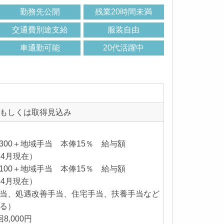
勤務先公開
残業20時間未満
交通費別途支給
服装自由
車通勤可能
20代活躍中
もしくは取得見込み
,300＋地域手当 本俸15％ 給与額
6年4月現在）
,100＋地域手当 本俸15％ 給与額
6年4月現在）
当、処遇改善手当、住宅手当、扶養手当など
る）
,000円