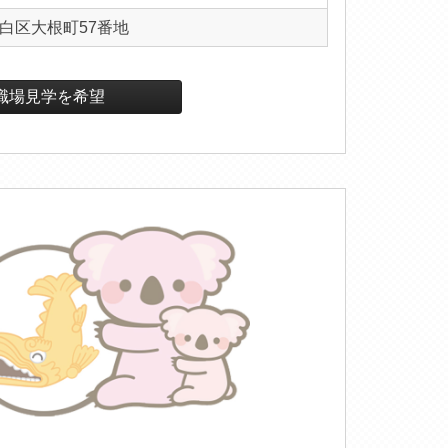
白区大根町57番地
職場見学を希望