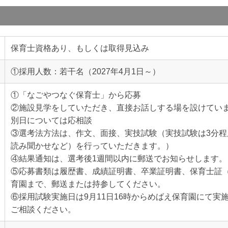
保育士資格あり、もしくは取得見込み
①採用人数：若干名（2027年4月1日～）
①「なごやつなぐ保育士」から応募
②施設見学をしていただき、直接お話しする場を設けています。
別日については応相談
③選考法方法は、作文、面接、実技試験（実技試験は3分
読み聞かせなど）を行っていただきます。）
④結果通知は、選考後1週間以内に郵送でお知らせします。
⑤応募書類は履歴書、成績証明書、卒業証明書、保育士証
育園まで、郵送または持参してください。
⑥採用試験実施日は9月11日16時からめばえ保育園にて実
ご相談ください。