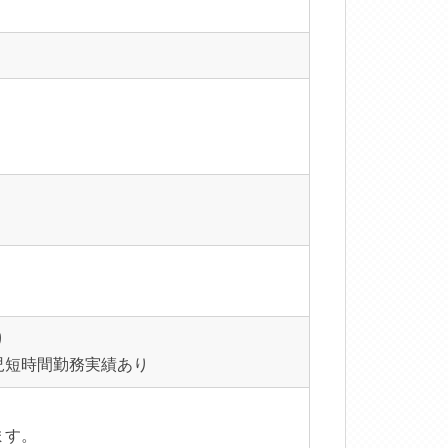
り
児短時間勤務実績あり
。
ます。