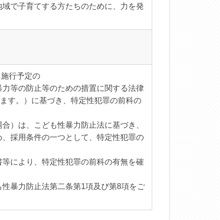
地域で子育てする方たちのために、力を発
に施行予定の
暴力等の防止等のための措置に関する法律
います。）に基づき、特定性犯罪の前科の
場合）は、こども性暴力防止法に基づき、
め、採用条件の一つとして、特定性犯罪の
書等により、特定性犯罪の前科の有無を確
性暴力防止法第二条第1項及び第8項をご