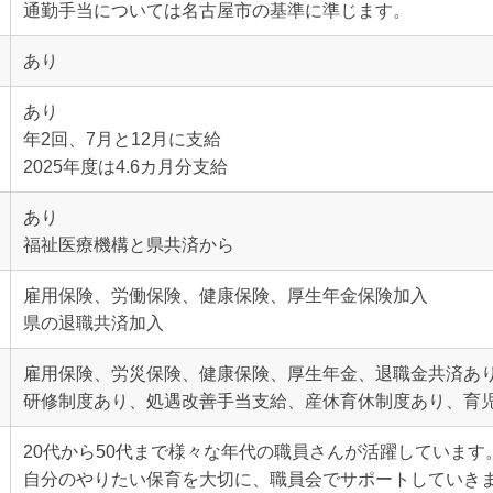
通勤手当については名古屋市の基準に準じます。
あり
あり
年2回、7月と12月に支給
2025年度は4.6カ月分支給
あり
福祉医療機構と県共済から
雇用保険、労働保険、健康保険、厚生年金保険加入
県の退職共済加入
雇用保険、労災保険、健康保険、厚生年金、退職金共済あ
研修制度あり、処遇改善手当支給、産休育休制度あり、育
20代から50代まで様々な年代の職員さんが活躍しています
自分のやりたい保育を大切に、職員会でサポートしていき