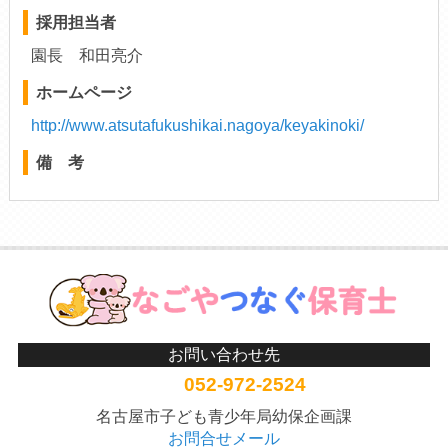
採用担当者
園長 和田亮介
ホームページ
http://www.atsutafukushikai.nagoya/keyakinoki/
備 考
お問い合わせ先
052-972-2524
名古屋市子ども青少年局幼保企画課
お問合せメール