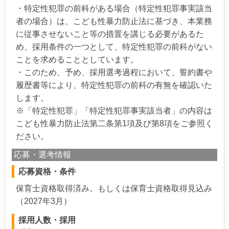
・特定性犯罪の前科がある場合（特定性犯罪事実該当
者の場合）は、こども性暴力防止法に基づき、本業務
に従事させないこと等の措置を講じる必要があるた
め、採用条件の一つとして、特定性犯罪の前科がない
ことを求めることとしています。
・このため、予め、採用選考過程において、誓約書や
履歴書等により、特定性犯罪の前科の有無を確認いた
します。
※「特定性犯罪」「特定性犯罪事実該当者」の内容は
こども性暴力防止法第二条第1項及び第8項をご参照く
ださい。
応募・選考情報
応募資格・条件
保育士資格取得済み。もしくは保育士資格取得見込み
（2027年3月）
採用人数・採用