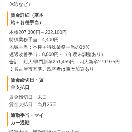
休暇など）
賃金詳細（基本
給＋各種手当）
本棒207,300円～232,100円
特殊業務手当：4,400円
地域手当：本棒＋特殊業務手当の15％
処遇改善手当：8,000円～（年度末調整あり）
合計：短大/専門新卒251,455円 四大新卒279,975円
※名古屋市基準。既卒者は職歴加算あり
賃金締切日・賃
金支払日
賃金締切日：末日
賃金支払日：当月25日
通勤手当・マイ
カー通勤