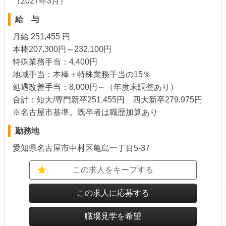
（2027年3月）
給 与
月給 251,455 円
本棒207,300円～232,100円
特殊業務手当：4,400円
地域手当：本棒＋特殊業務手当の15％
処遇改善手当：8,000円～（年度末調整あり）
合計：短大/専門新卒251,455円 四大新卒279,975円
※名古屋市基準。既卒者は職歴加算あり
勤務地
愛知県名古屋市中村区亀島一丁目5-37
この求人をキープする
この求人に応募する
職場見学を希望