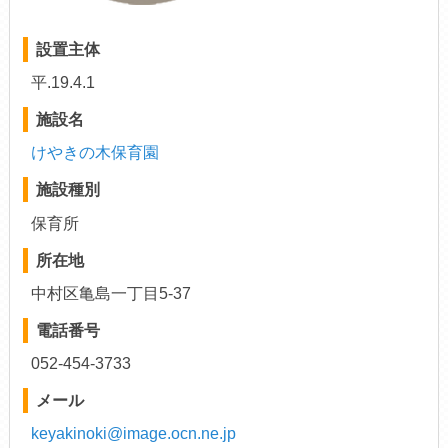
設置主体
平.19.4.1
施設名
けやきの木保育園
施設種別
保育所
所在地
中村区亀島一丁目5-37
電話番号
052-454-3733
メール
keyakinoki@image.ocn.ne.jp