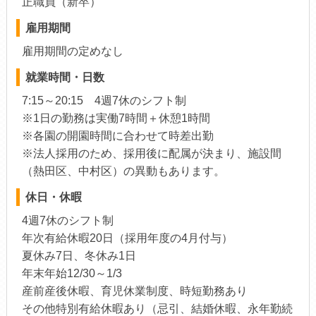
正職員（新卒）
雇用期間
雇用期間の定めなし
就業時間・日数
7:15～20:15 4週7休のシフト制
※1日の勤務は実働7時間＋休憩1時間
※各園の開園時間に合わせて時差出勤
※法人採用のため、採用後に配属が決まり、施設間
（熱田区、中村区）の異動もあります。
休日・休暇
4週7休のシフト制
年次有給休暇20日（採用年度の4月付与）
夏休み7日、冬休み1日
年末年始12/30～1/3
産前産後休暇、育児休業制度、時短勤務あり
その他特別有給休暇あり（忌引、結婚休暇、永年勤続