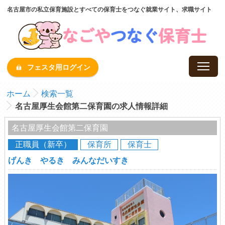
名古屋市の私立保育施設とすべての保育士をつなぐ就業サイト、求職サイト
フェスタ用ログイン
ホーム
検索一覧
名古屋厚生会館第二保育園の求人情報詳細
名古屋厚生会館第二保育園
正職員（新卒）
保育所
保育士
げんき やるき みんなだいすき