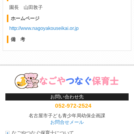
園長 山田敦子
ホームページ
http://www.nagoyakouseikai.or.jp
備 考
お問い合わせ先
052-972-2524
名古屋市子ども青少年局幼保企画課
お問合せメール
なごやつなぐ保育士について