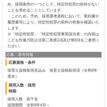
め、採用条件の一つとして、特定性犯罪の前科がない
ことを求めることとしています。
・このため、予め、採用選考過程において、誓約書や
履歴書等により、特定性犯罪の前科の有無を確認いた
します。
※「特定性犯罪」「特定性犯罪事実該当者」の内容は
こども性暴力防止法第二条第1項及び第8項をご参照く
ださい。
応募・選考情報
応募資格・条件
保育士資格取得見込み 保育士資格取得済（令和8年
度末）
採用人数・採用
時期
採用人数 若干名
採用期間 令和9年4月～