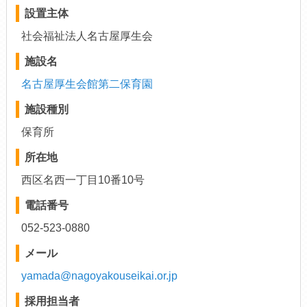
設置主体
社会福祉法人名古屋厚生会
施設名
名古屋厚生会館第二保育園
施設種別
保育所
所在地
西区名西一丁目10番10号
電話番号
052-523-0880
メール
yamada@nagoyakouseikai.or.jp
採用担当者