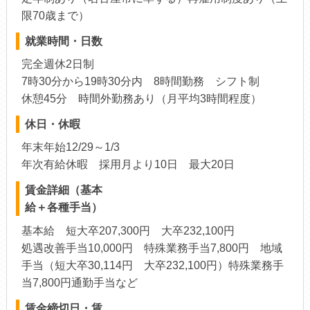
限70歳まで）
就業時間・日数
完全週休2日制
7時30分から19時30分内 8時間勤務 シフト制
休憩45分 時間外勤務あり（月平均3時間程度）
休日・休暇
年末年始12/29～1/3
年次有給休暇 採用月より10日 最大20日
賃金詳細（基本
給＋各種手当）
基本給 短大卒207,300円 大卒232,100円
処遇改善手当10,000円 特殊業務手当7,800円 地域
手当（短大卒30,114円 大卒232,100円）特殊業務手
当7,800円通勤手当など
賃金締切日・賃