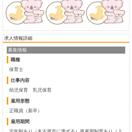
求人情報詳細
募集情報
職種
保育士
仕事内容
幼児保育 乳児保育
雇用形態
正職員（新卒）
雇用期間
定年制あり（名古屋市に準ずる）再雇用制度あり（上