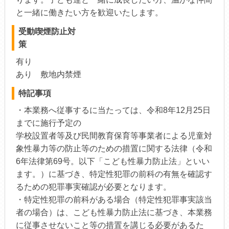
と一緒に働きたい方を歓迎いたします。
受動喫煙防止対
策
有り
あり 敷地内禁煙
特記事項
・本業務へ従事するに当たっては、令和8年12月25日
までに施行予定の
学校設置者等及び民間教育保育等事業者による児童対
象性暴力等の防止等のための措置に関する法律（令和
6年法律第69号。以下「こども性暴力防止法」といい
ます。）に基づき、特定性犯罪の前科の有無を確認す
るための犯罪事実確認が必要となります。
・特定性犯罪の前科がある場合（特定性犯罪事実該当
者の場合）は、こども性暴力防止法に基づき、本業務
に従事させないこと等の措置を講じる必要があるた