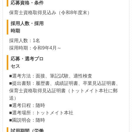
応募資格・条件
保育士資格取得見込み（令和8年度末）
採用人数・採用
時期
採用人数：1名
採用時期：令和9年4月～
応募・選考プロ
セス
■選考方法：面接、筆記試験、適性検査
■提出書類：履歴書、成績証明書、卒業見込証明書、
保育士資格取得見込証明書（トットメイト本社に郵
送）
■選考日程：随時
■選考場所：トットメイト本社
■園説明会：随時
試用期間（労働