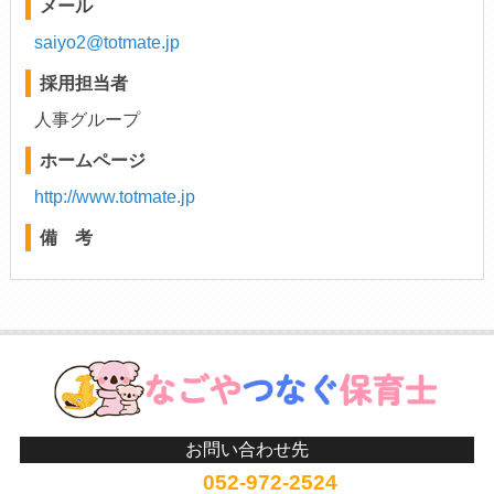
メール
saiyo2@totmate.jp
採用担当者
人事グループ
ホームページ
http://www.totmate.jp
備 考
お問い合わせ先
052-972-2524