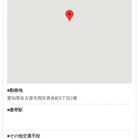
■勤務地
愛知県名古屋市西区香呑町6丁目2番
■最寄駅
■その他交通手段