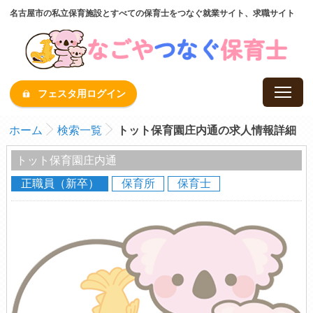
名古屋市の私立保育施設とすべての保育士をつなぐ就業サイト、求職サイト
フェスタ用ログイン
ホーム
検索一覧
トット保育園庄内通の求人情報詳細
トット保育園庄内通
正職員（新卒）
保育所
保育士