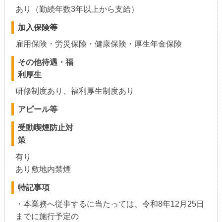
あり（勤続年数3年以上から支給）
加入保険等
雇用保険・労災保険・健康保険・厚生年金保険
その他待遇・福
利厚生
研修制度あり、福利厚生制度あり
アピール等
受動喫煙防止対
策
有り
あり敷地内禁煙
特記事項
・本業務へ従事するに当たっては、令和8年12月25日
までに施行予定の