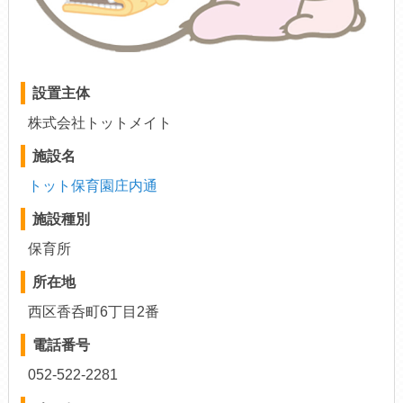
設置主体
株式会社トットメイト
施設名
トット保育園庄内通
施設種別
保育所
所在地
西区香呑町6丁目2番
電話番号
052-522-2281