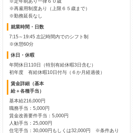
※定年制あり一律６０歳
※再雇用制度あり（上限６５歳まで）
※勤務延長なし
就業時間・日数
7:15～19:45 左記時間内でのシフト制
※休憩60分
休日・休暇
年間休日110日（特別有給休暇3日含む）
初年度 有給休暇10日付与（６か月経過後）
賃金詳細（基本
給＋各種手当）
基本給216,000円
職務手当：5,000円
賃金改善要件手当：5,000円
人勧手当：25,000円
住宅手当：30,000円もしくは32,000円 ※条件あり