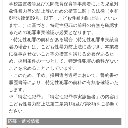
学校設置者等及び民間教育保育等事業者による児童対
象性暴力等の防止等のための措置に関する法律（令和
6年法律第69号。以下「こども性暴力防止法」といい
ます。）に基づき、特定性犯罪の前科の有無を確認す
るための犯罪事実確認が必要となります。
・特定性犯罪の前科がある場合（特定性犯罪事実該当
者の場合）は、こども性暴力防止法に基づき、本業務
に従事させないこと等の措置を講じる必要があるた
め、採用条件の一つとして、特定性犯罪の前科がない
ことを求めることとしています。
・このため、予め、採用選考過程において、誓約書や
履歴書等により、特定性犯罪の前科の有無を確認いた
します。
※「特定性犯罪」「特定性犯罪事実該当者」の内容は
こども性暴力防止法第二条第1項及び第8項をご参照く
ださい。
応募・選考情報