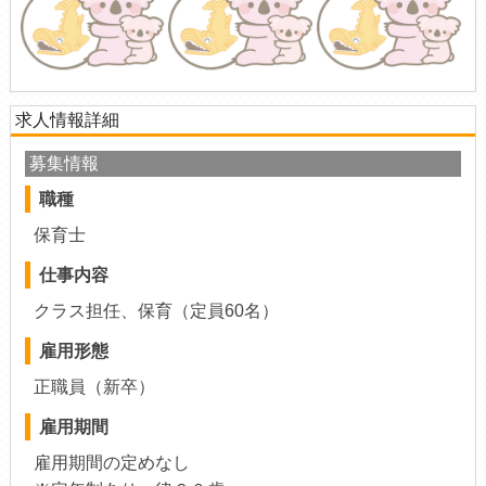
求人情報詳細
募集情報
職種
保育士
仕事内容
クラス担任、保育（定員60名）
雇用形態
正職員（新卒）
雇用期間
雇用期間の定めなし