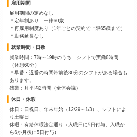
雇用期間
雇用期間の定めなし
＊定年制あり 一律60歳
＊再雇用制度あり（1年ごとの契約で上限65歳まで）
＊勤務延長なし
就業時間・日数
就業時間：7時～19時のうち シフトで実働8時間
（休憩60分）
＊早番・遅番の時間帯前後30分のシフトがある場合も
あります。
残業：月平均2時間（全体会議）
休日・休暇
休日：日祝日、年末年始（12/29～1/3）、シフトによ
り土曜日
休暇：有給休暇法定通り（入職日に5日付与、入職か
ら6か月後に5日付与）