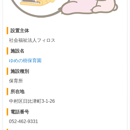
設置主体
社会福祉法人フィロス
施設名
ゆめの樹保育園
施設種別
保育所
所在地
中村区日比津町3-1-26
電話番号
052-462-9331