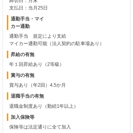
締切日：月末
支払日：当月25日
通勤手当・マイ
カー通勤
通勤手当 規定により支給
マイカー通勤可能（法人契約の駐車場あり）
昇給の有無
年１回昇給あり（2等級）
賞与の有無
賞与あり（年2回）4.5か月
退職手当の有無
退職金制度あり（勤続1年以上）
加入保険等
保険等は法定通りに全て加入