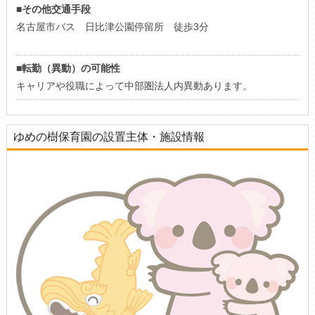
■その他交通手段
名古屋市バス 日比津公園停留所 徒歩3分
■転勤（異動）の可能性
キャリアや役職によって中部圏法人内異動あります。
ゆめの樹保育園の設置主体・施設情報