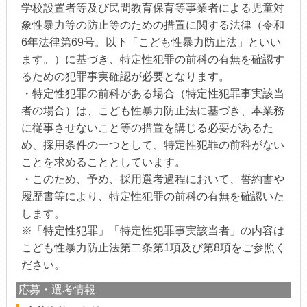
学校設置者等及び民間教育保育等事業者による児童対
象性暴力等の防止等のための措置に関する法律（令和
6年法律第69号。以下「こども性暴力防止法」といい
ます。）に基づき、特定性犯罪の前科の有無を確認す
るための犯罪事実確認が必要となります。
・特定性犯罪の前科がある場合（特定性犯罪事実該当
者の場合）は、こども性暴力防止法に基づき、本業務
に従事させないこと等の措置を講じる必要があるた
め、採用条件の一つとして、特定性犯罪の前科がない
ことを求めることとしています。
・このため、予め、採用選考過程において、誓約書や
履歴書等により、特定性犯罪の前科の有無を確認いた
します。
※「特定性犯罪」「特定性犯罪事実該当者」の内容は
こども性暴力防止法第二条第1項及び第8項をご参照く
ださい。
応募・選考情報