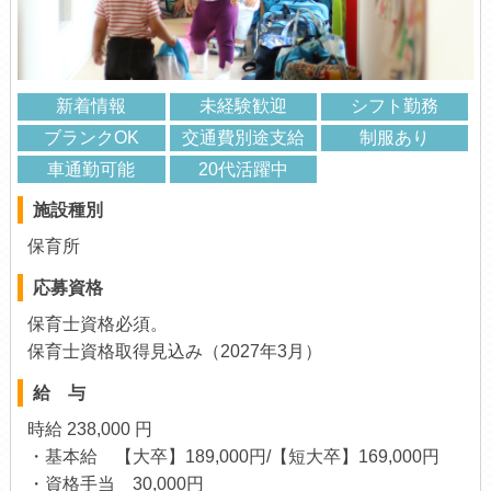
新着情報
未経験歓迎
シフト勤務
ブランクOK
交通費別途支給
制服あり
車通勤可能
20代活躍中
施設種別
保育所
応募資格
保育士資格必須。
保育士資格取得見込み（2027年3月）
給 与
時給 238,000 円
・基本給 【大卒】189,000円/【短大卒】169,000円
・資格手当 30,000円