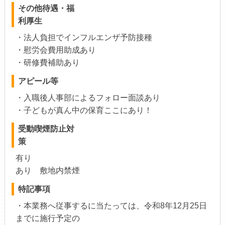
その他待遇・福
利厚生
・法人負担でインフルエンザ予防接種
・慰労会費用助成あり
・研修費補助あり
アピール等
・入職後人事部によるフォロー面談あり
・子どもが真ん中の保育ここにあり！
受動喫煙防止対
策
有り
あり 敷地内禁煙
特記事項
・本業務へ従事するに当たっては、令和8年12月25日
までに施行予定の