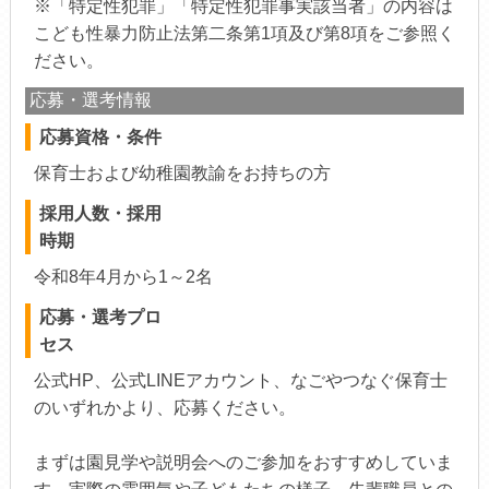
※「特定性犯罪」「特定性犯罪事実該当者」の内容は
こども性暴力防止法第二条第1項及び第8項をご参照く
ださい。
応募・選考情報
応募資格・条件
保育士および幼稚園教諭をお持ちの方
採用人数・採用
時期
令和8年4月から1～2名
応募・選考プロ
セス
公式HP、公式LINEアカウント、なごやつなぐ保育士
のいずれかより、応募ください。
まずは園見学や説明会へのご参加をおすすめしていま