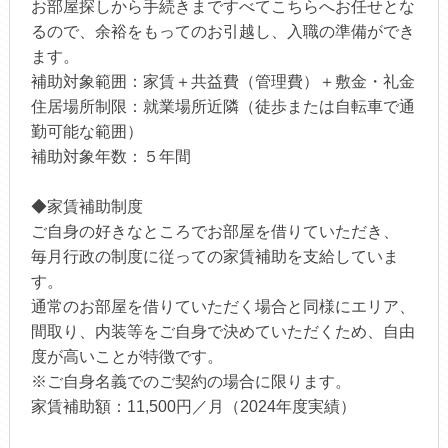
お部屋探しから手続きまですべてこちらへお任せとな
るので、余裕をもってのお引越し、入職の準備ができ
ます。
補助対象範囲：家賃＋共益費（管理費）＋敷金・礼金
住居場所制限：就業場所近隣（徒歩または自転車で通
勤可能な範囲）
補助対象年数：５年間
◆家賃補助制度
ご自身の好きなところでお部屋を借りていただき、
毎月行政の制度に従っての家賃補助を支給していま
す。
通常のお部屋を借りていただく場合と同様にエリア、
間取り、内装等をご自身で決めていただくため、自由
度が高いことが特徴です。
※ご自身名義でのご契約の場合に限ります。
家賃補助額：11,500円／月（2024年度実績）