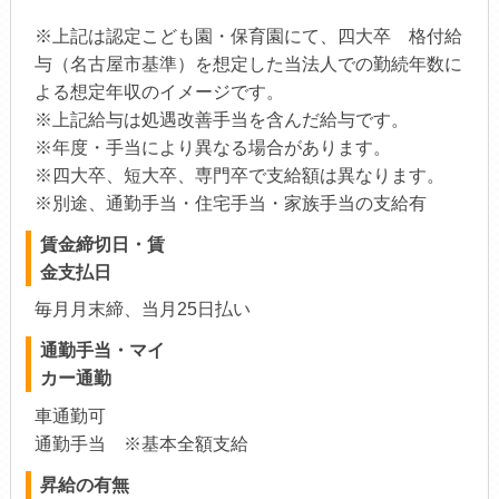
※上記は認定こども園・保育園にて、四大卒 格付給
与（名古屋市基準）を想定した当法人での勤続年数に
よる想定年収のイメージです。
※上記給与は処遇改善手当を含んだ給与です。
※年度・手当により異なる場合があります。
※四大卒、短大卒、専門卒で支給額は異なります。
※別途、通勤手当・住宅手当・家族手当の支給有
賃金締切日・賃
金支払日
毎月月末締、当月25日払い
通勤手当・マイ
カー通勤
車通勤可
通勤手当 ※基本全額支給
昇給の有無