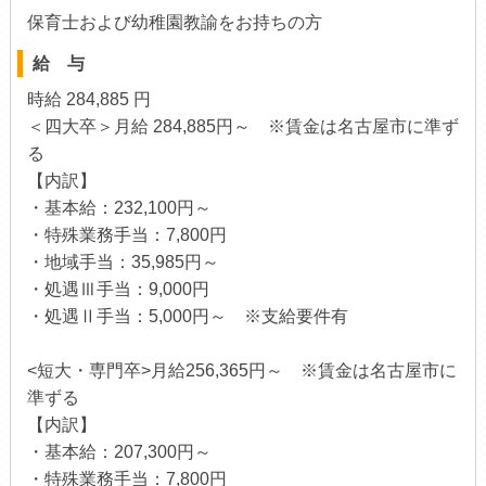
保育士および幼稚園教諭をお持ちの方
給 与
時給 284,885 円
＜四大卒＞月給 284,885円～ ※賃金は名古屋市に準ず
る
【内訳】
・基本給：232,100円～
・特殊業務手当：7,800円
・地域手当：35,985円～
・処遇Ⅲ手当：9,000円
・処遇Ⅱ手当：5,000円～ ※支給要件有
<短大・専門卒>月給256,365円～ ※賃金は名古屋市に
準ずる
【内訳】
・基本給：207,300円～
・特殊業務手当：7,800円