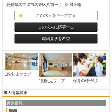
愛知県名古屋市名東区八前一丁目803番地
この求人をキープする
この求人に応募する
職場見学を希望
1階乳児フロア
保育の様子①
1階乳児フロア
求人情報詳細
募集情報
職種