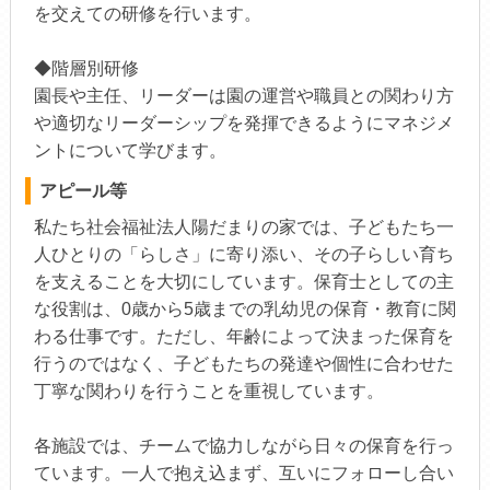
を交えての研修を行います。
◆階層別研修
園長や主任、リーダーは園の運営や職員との関わり方
や適切なリーダーシップを発揮できるようにマネジメ
ントについて学びます。
アピール等
私たち社会福祉法人陽だまりの家では、子どもたち一
人ひとりの「らしさ」に寄り添い、その子らしい育ち
を支えることを大切にしています。保育士としての主
な役割は、0歳から5歳までの乳幼児の保育・教育に関
わる仕事です。ただし、年齢によって決まった保育を
行うのではなく、子どもたちの発達や個性に合わせた
丁寧な関わりを行うことを重視しています。
各施設では、チームで協力しながら日々の保育を行っ
ています。一人で抱え込まず、互いにフォローし合い