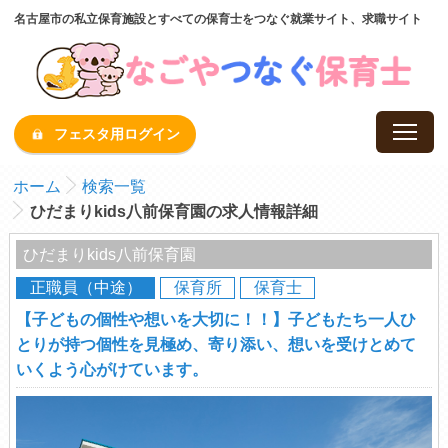
名古屋市の私立保育施設とすべての保育士をつなぐ就業サイト、求職サイト
フェスタ用ログイン
ホーム
検索一覧
ひだまりkids八前保育園の求人情報詳細
ひだまりkids八前保育園
正職員（中途）
保育所
保育士
【子どもの個性や想いを大切に！！】子どもたち一人ひ
とりが持つ個性を見極め、寄り添い、想いを受けとめて
いくよう心がけています。