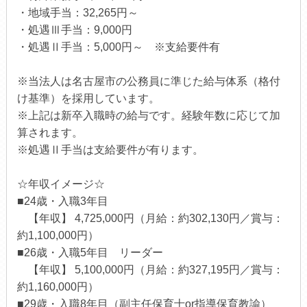
・地域手当：32,265円～
・処遇Ⅲ手当：9,000円
・処遇Ⅱ手当：5,000円～ ※支給要件有
※当法人は名古屋市の公務員に準じた給与体系（格付
け基準）を採用しています。
※上記は新卒入職時の給与です。経験年数に応じて加
算されます。
※処遇Ⅱ手当は支給要件が有ります。
☆年収イメージ☆
■24歳・入職3年目
【年収】 4,725,000円（月給：約302,130円／賞与：
約1,100,000円）
■26歳・入職5年目 リーダー
【年収】 5,100,000円（月給：約327,195円／賞与：
約1,160,000円）
■29歳・入職8年目（副主任保育士or指導保育教諭）