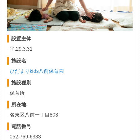
設置主体
平.29.3.31
施設名
ひだまりkids八前保育園
施設種別
保育所
所在地
名東区八前一丁目803
電話番号
052-769-6333