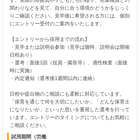
す。実際の雰囲気や子どもたちの様子、先輩職員との
関わりなどを見て、自分に合う環境かどうかをじっく
りご確認ください。見学後に希望される方には、個別
にエントリー受付のご案内をいたします。
【エントリーから採用までの流れ】
・見学または説明会参加（見学は随時、説明会は開催
日程あり）
・選考：面接1回（役員・園長等）、適性検査（面接
時に実施）
・内定通知（選考後1週間以内に連絡）
日程や提出物のご相談にも柔軟に対応しています。
「保育を通じて何を大切にしたいか」「どんな保育士
になりたいか」といった思いを重視した選考を行って
います。エントリーのタイミングについてもお気軽に
ご相談ください。
試用期間（労働