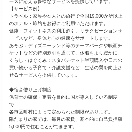
ーズに応える多様なサービスを提供しています。
【サービス例】
トラベル：家族や友人との旅行で全国19,000か所以上
のホテル・旅館をお得にご利用いただけます。
健康：フィットネスの利用割引、リラクゼーションサ
ービスなど、身体と心の健康をサポートします。
あそぶ：ディズニーランド等のテーマパークや映画チ
ケットなどの特別割引を通じて、休暇をより豊かに。
くらし・はぐくみ：スタバチケット半額購入や日常の
買い物から子育て・介護支援など、生活の質を向上さ
せるサービスを提供しています。
◆宿舎借り上げ制度
保育士の確保・定着を目的に国が導入している制度
で、
各市区町村によって定められた制限があります。
陽だまりの家では、毎月の家賃、基本的に自己負担額
5,000円で住むことができます。