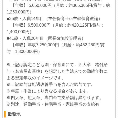
【年収】 5,650,000円（月給：約365,365円/賞与：約
1,250,000円）
■35歳・入職14年目（主任保育士or主幹保育教諭）
【年収】6,500,000円（月給：約420,125円/賞与：
1,400,000円）
■41歳・入職20年目（園長or施設管理者）
【年収】年収7,250,000円（月給：約452,280円/賞
与：1,800,000円）
※上記は認定こども園・保育園にて、四大卒 格付給
与（名古屋市基準）を想定した当法人での勤続年数に
よる想定年収のイメージです。
※上記給与は処遇改善手当を含んだ給与です。
※年度・手当により異なる場合があります。
※四大卒、短大卒、専門卒で支給額は異なります。
※別途、通勤手当・住宅手当・家族手当の支給有
勤務地