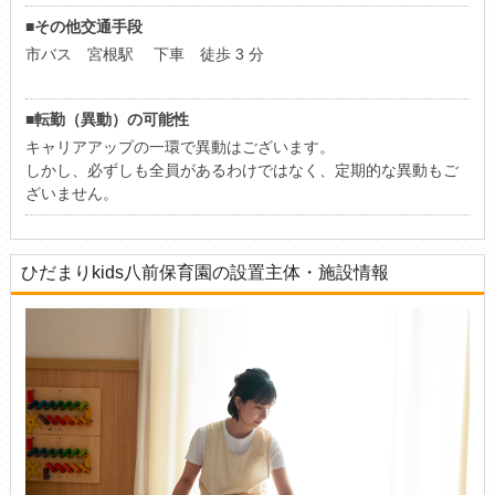
■その他交通手段
市バス 宮根駅 下車 徒歩 3 分
■転勤（異動）の可能性
キャリアアップの一環で異動はございます。
しかし、必ずしも全員があるわけではなく、定期的な異動もご
ざいません。
ひだまりkids八前保育園の設置主体・施設情報