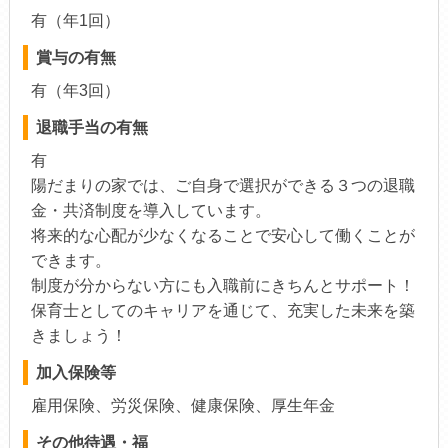
有（年1回）
賞与の有無
有（年3回）
退職手当の有無
有
陽だまりの家では、ご自身で選択ができる３つの退職
金・共済制度を導入しています。
将来的な心配が少なくなることで安心して働くことが
できます。
制度が分からない方にも入職前にきちんとサポート！
保育士としてのキャリアを通じて、充実した未来を築
きましょう！
加入保険等
雇用保険、労災保険、健康保険、厚生年金
その他待遇・福