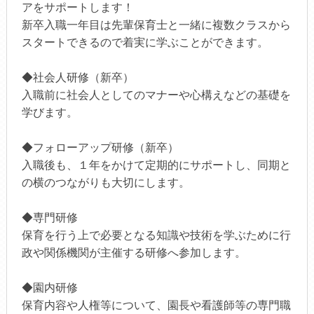
アをサポートします！
新卒入職一年目は先輩保育士と一緒に複数クラスから
スタートできるので着実に学ぶことができます。
◆社会人研修（新卒）
入職前に社会人としてのマナーや心構えなどの基礎を
学びます。
◆フォローアップ研修（新卒）
入職後も、１年をかけて定期的にサポートし、同期と
の横のつながりも大切にします。
◆専門研修
保育を行う上で必要となる知識や技術を学ぶために行
政や関係機関が主催する研修へ参加します。
◆園内研修
保育内容や人権等について、園長や看護師等の専門職