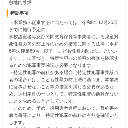
敷地内禁煙
特記事項
・本業務へ従事するに当たっては、令和8年12月25日
までに施行予定の
学校設置者等及び民間教育保育等事業者による児童対
象性暴力等の防止等のための措置に関する法律（令和
6年法律第69号。以下「こども性暴力防止法」といい
ます。）に基づき、特定性犯罪の前科の有無を確認す
るための犯罪事実確認が必要となります。
・特定性犯罪の前科がある場合（特定性犯罪事実該当
者の場合）は、こども性暴力防止法に基づき、本業務
に従事させないこと等の措置を講じる必要があるた
め、採用条件の一つとして、特定性犯罪の前科がない
ことを求めることとしています。
・このため、予め、採用選考過程において、誓約書や
履歴書等により、特定性犯罪の前科の有無を確認いた
します。