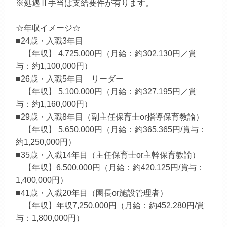
※処遇Ⅱ手当は支給要件が有ります。
☆年収イメージ☆
■24歳・入職3年目
【年収】 4,725,000円（月給：約302,130円／賞
与：約1,100,000円）
■26歳・入職5年目 リーダー
【年収】 5,100,000円（月給：約327,195円／賞
与：約1,160,000円）
■29歳・入職8年目（副主任保育士or指導保育教諭）
【年収】 5,650,000円（月給：約365,365円/賞与：
約1,250,000円）
■35歳・入職14年目（主任保育士or主幹保育教諭）
【年収】6,500,000円（月給：約420,125円/賞与：
1,400,000円）
■41歳・入職20年目（園長or施設管理者）
【年収】年収7,250,000円（月給：約452,280円/賞
与：1,800,000円）