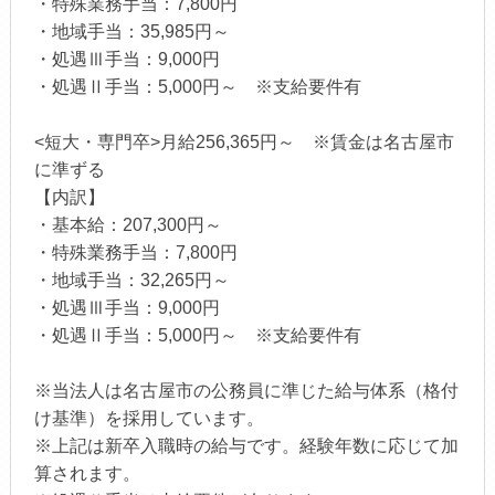
・特殊業務手当：7,800円
・地域手当：35,985円～
・処遇Ⅲ手当：9,000円
・処遇Ⅱ手当：5,000円～ ※支給要件有
<短大・専門卒>月給256,365円～ ※賃金は名古屋市
に準ずる
【内訳】
・基本給：207,300円～
・特殊業務手当：7,800円
・地域手当：32,265円～
・処遇Ⅲ手当：9,000円
・処遇Ⅱ手当：5,000円～ ※支給要件有
※当法人は名古屋市の公務員に準じた給与体系（格付
け基準）を採用しています。
※上記は新卒入職時の給与です。経験年数に応じて加
算されます。