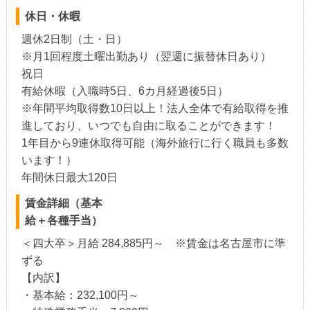
休日・休暇
週休2日制（土・日）
※月1回程度土曜出勤あり（翌週に振替休日あり）
祝日
有給休暇（入職時5日、6カ月経過後5日）
※年間平均取得数10日以上！法人全体で有給取得を推
進しており、いつでも自由に取ることができます！
1年目から9連休取得可能（海外旅行に行く職員も多数
います！）
年間休日最大120日
賃金詳細（基本
給＋各種手当）
＜四大卒＞月給 284,885円～ ※賃金は名古屋市に準
ずる
【内訳】
・基本給：232,100円～