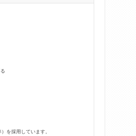
名古屋市に準ずる
ずる
準）を採用しています。