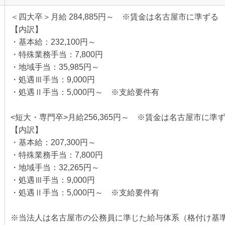
＜四大卒＞月給 284,885円～ ※賃金は
【内訳】
・基本給：232,100円～
・特殊業務手当：7,800円
・地域手当：35,985円～
・処遇Ⅲ手当：9,000円
・処遇Ⅱ手当：5,000円～ ※支給要件有
<短大・専門卒>月給256,365円～ ※賃金は名古屋市に準
【内訳】
・基本給：207,300円～
・特殊業務手当：7,800円
・地域手当：32,265円～
・処遇Ⅲ手当：9,000円
・処遇Ⅱ手当：5,000円～ ※支給要件有
※当法人は名古屋市の公務員に準じた給与体系（格付け基