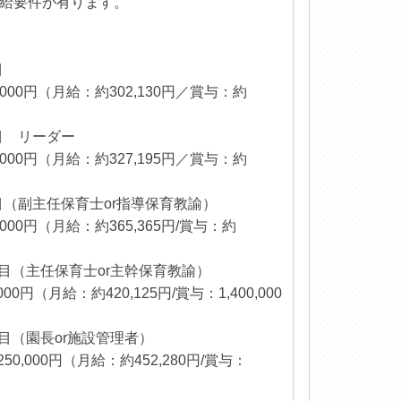
給要件が有ります。
年目
,000円（月給：約302,130円／賞与：約
目 リーダー
,000円（月給：約327,195円／賞与：約
目（副主任保育士or指導保育教諭）
,000円（月給：約365,365円/賞与：約
年目（主任保育士or主幹保育教諭）
00円（月給：約420,125円/賞与：1,400,000
年目（園長or施設管理者）
0,000円（月給：約452,280円/賞与：