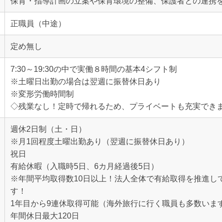
保育・指導計画の立案や保育環境の整備、保護者との連携
正職員（中途）
定め無し
7:30～19:30の中で実働８時間の基本4シフト制
※土曜日出勤の場合は翌週に振替休日あり
※変形労働時間制
◇残業なし！定時で帰れるため、プライベートも充実でき
週休2日制（土・日）
※月1回程度土曜出勤あり（翌週に振替休日あり）
祝日
有給休暇（入職時5日、6カ月経過後5日）
※年間平均取得数10日以上！法人全体で有給取得を推進し
す！
1年目から9連休取得可能（海外旅行に行く職員も多数いま
年間休日最大120日