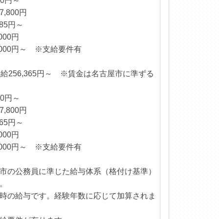
：232,100円～
務手当：7,800円
85円～
000円
000円～ ※支給要件有
給256,365円～ ※賃金は名古屋市に準ずる
00円～
,800円
65円～
000円
000円～ ※支給要件有
市の公務員に準じた給与体系（格付け基準）
。
時の給与です。経験年数に応じて加算されま