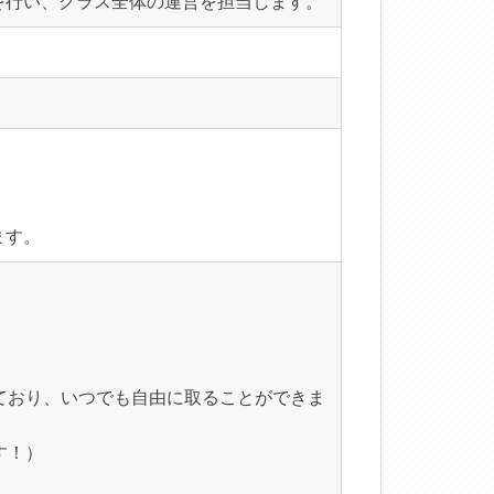
を行い、クラス全体の運営を担当します。
ます。
ており、いつでも自由に取ることができま
す！）