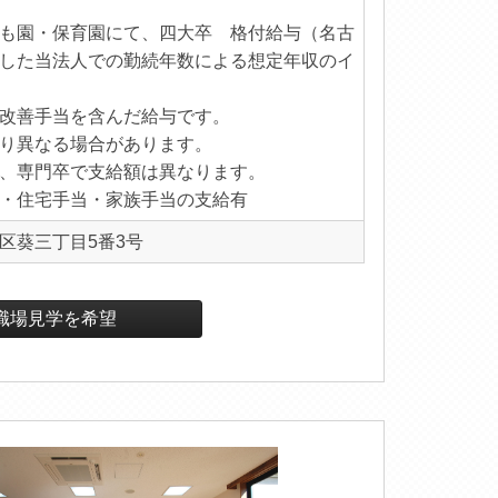
も園・保育園にて、四大卒 格付給与（名古
した当法人での勤続年数による想定年収のイ
改善手当を含んだ給与です。
り異なる場合があります。
、専門卒で支給額は異なります。
・住宅手当・家族手当の支給有
区葵三丁目5番3号
職場見学を希望