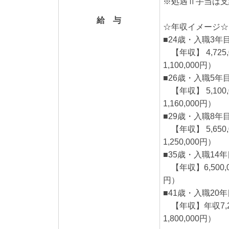
※処遇Ⅱ手当は支
給 与
☆年収イメージ☆
■24歳・入職3
【年収】 4,725
1,100,000円）
■26歳・入職5年
【年収】 5,100
1,160,000円）
■29歳・入職8年
【年収】 5,650
1,250,000円）
■35歳・入職14
【年収】6,500,0
円）
■41歳・入職20
【年収】年収7,25
1,800,000円）