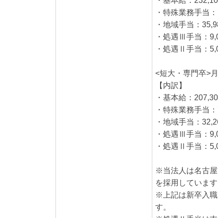
・基本給
・特殊業
・地域手当：35,9
・処遇Ⅲ手当：9,
・処遇Ⅱ手当：5,
<短大・専門卒>月
【内訳】
・基本給：207,3
・特殊業務手当：7
・地域手当：32,2
・処遇Ⅲ手当：9,
・処遇Ⅱ手当：5,
※当法人は名古屋
を採用しています
※上記は新卒入職
す。