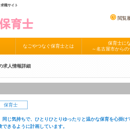
、求職サイト
閲覧
保育士に
なごやつなぐ保育士とは
～名古屋市からの
園の求人情報詳細
保育士
、同じ気持ちで、ひとりひとりゆったりと温かな保育を心掛け
験できるように計画しています。