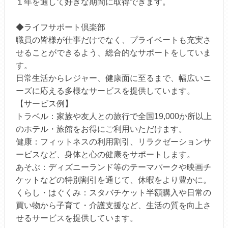
１年を通して好きな期間に取得できます。
◆ライフサポート倶楽部
職員の皆様が仕事だけでなく、プライベートも充実さ
せることができるよう、総合的なサポートをしていま
す。
日常生活からレジャー、健康面に至るまで、幅広いニ
ーズに応える多様なサービスを提供しています。
【サービス例】
トラベル：家族や友人との旅行で全国19,000か所以上
のホテル・旅館をお得にご利用いただけます。
健康：フィットネスの利用割引、リラクゼーションサ
ービスなど、身体と心の健康をサポートします。
あそぶ：ディズニーランド等のテーマパークや映画チ
ケットなどの特別割引を通じて、休暇をより豊かに。
くらし・はぐくみ：スタバチケット半額購入や日常の
買い物から子育て・介護支援など、生活の質を向上さ
せるサービスを提供しています。