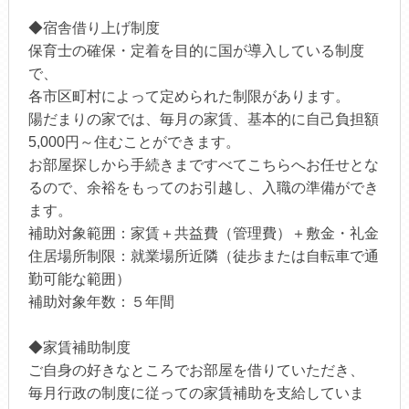
◆宿舎借り上げ制度
保育士の確保・定着を目的に国が導入している制度
で、
各市区町村によって定められた制限があります。
陽だまりの家では、毎月の家賃、基本的に自己負担額
5,000円～住むことができます。
お部屋探しから手続きまですべてこちらへお任せとな
るので、余裕をもってのお引越し、入職の準備ができ
ます。
補助対象範囲：家賃＋共益費（管理費）＋敷金・礼金
住居場所制限：就業場所近隣（徒歩または自転車で通
勤可能な範囲）
補助対象年数：５年間
◆家賃補助制度
ご自身の好きなところでお部屋を借りていただき、
毎月行政の制度に従っての家賃補助を支給していま