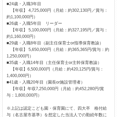
■24歳・入職3年目
【年収】 4,725,000円（月給：約302,130円／賞与：
約1,100,000円）
■26歳・入職5年目 リーダー
【年収】 5,100,000円（月給：約327,195円／賞与：
約1,160,000円）
■29歳・入職8年目（副主任保育士or指導保育教諭）
【年収】 5,650,000円（月給：約365,365円/賞与：約
1,250,000円）
■35歳・入職14年目（主任保育士or主幹保育教諭）
【年収】6,500,000円（月給：約420,125円/賞与：
1,400,000円）
■41歳・入職20年目（園長or施設管理者）
【年収】年収7,250,000円（月給：約452,280円/賞
与：1,800,000円）
※上記は認定こども園・保育園にて、四大卒 格付給
与（名古屋市基準）を想定した当法人での勤続年数に