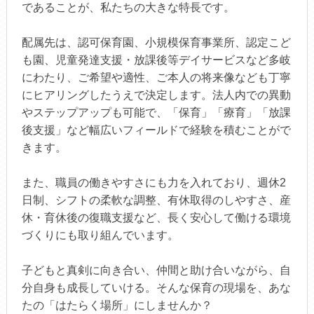
であることが、私たちの大きな特長です。
配属先は、認可保育園、小規模保育事業所、認定こど
も園、児童発達支援・放課後等デイサービスなど多岐
にわたり、ご希望や適性、ご本人の将来像なども丁寧
にヒアリングしたうえで決定します。法人内での異動
やステップアップも可能で、「保育」「療育」「放課
後支援」など幅広いフィールドで経験を積むことがで
きます。
また、職員の働きやすさにも力を入れており、週休2
日制、シフトの柔軟な調整、有休取得のしやすさ、産
休・育休後の復職支援など、長く安心して働ける環境
づくりにも取り組んでいます。
子どもと真剣に向き合い、仲間と助け合いながら、自
分自身も成長していける。そんな保育の現場を、あな
たの「はたらく場所」にしませんか？