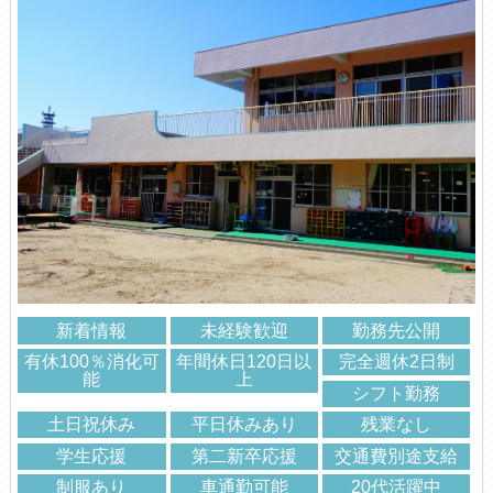
新着情報
未経験歓迎
勤務先公開
有休100％消化可
年間休日120日以
完全週休2日制
能
上
シフト勤務
土日祝休み
平日休みあり
残業なし
学生応援
第二新卒応援
交通費別途支給
制服あり
車通勤可能
20代活躍中