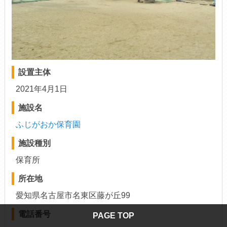
設置主体
2021年4月1日
施設名
ふじがおか保育園
施設種別
保育所
所在地
愛知県名古屋市名東区藤が丘99
電話番号
PAGE TOP