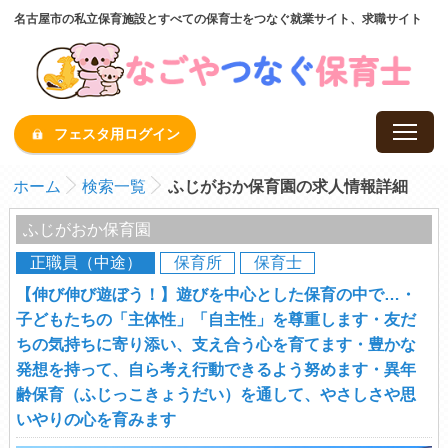
名古屋市の私立保育施設とすべての保育士をつなぐ就業サイト、求職サイト
フェスタ用ログイン
ホーム
検索一覧
ふじがおか保育園の求人情報詳細
ふじがおか保育園
正職員（中途）
保育所
保育士
【伸び伸び遊ぼう！】遊びを中心とした保育の中で…・
子どもたちの「主体性」「自主性」を尊重します・友だ
ちの気持ちに寄り添い、支え合う心を育てます・豊かな
発想を持って、自ら考え行動できるよう努めます・異年
齢保育（ふじっこきょうだい）を通して、やさしさや思
いやりの心を育みます