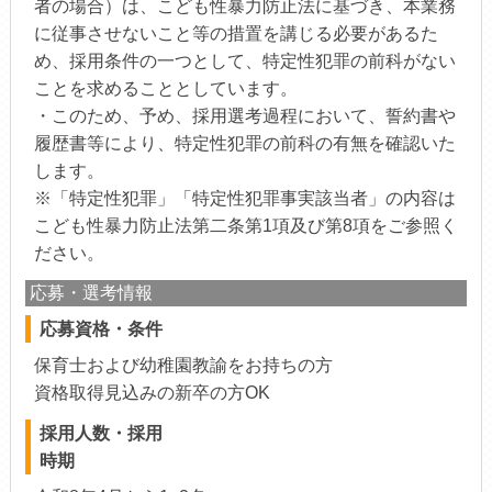
者の場合）は、こども性暴力防止法に基づき、本業務
に従事させないこと等の措置を講じる必要があるた
め、採用条件の一つとして、特定性犯罪の前科がない
ことを求めることとしています。
・このため、予め、採用選考過程において、誓約書や
履歴書等により、特定性犯罪の前科の有無を確認いた
します。
※「特定性犯罪」「特定性犯罪事実該当者」の内容は
こども性暴力防止法第二条第1項及び第8項をご参照く
ださい。
応募・選考情報
応募資格・条件
保育士および幼稚園教諭をお持ちの方
資格取得見込みの新卒の方OK
採用人数・採用
時期