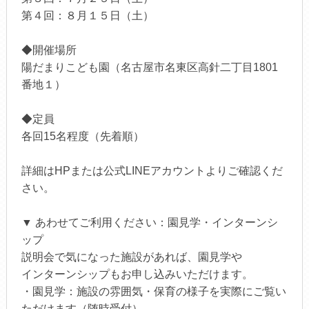
第４回：８月１５日（土）
◆開催場所
陽だまりこども園（名古屋市名東区高針二丁目1801
番地１）
◆定員
各回15名程度（先着順）
詳細はHPまたは公式LINEアカウントよりご確認くだ
さい。
▼ あわせてご利用ください：園見学・インターンシ
ップ
説明会で気になった施設があれば、園見学や
インターンシップもお申し込みいただけます。
・園見学：施設の雰囲気・保育の様子を実際にご覧い
ただけます（随時受付）