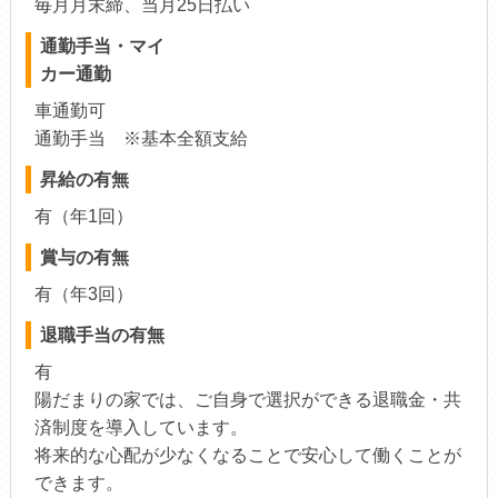
毎月月末締、当月25日払い
通勤手当・マイ
カー通勤
車通勤可
通勤手当 ※基本全額支給
昇給の有無
有（年1回）
賞与の有無
有（年3回）
退職手当の有無
有
陽だまりの家では、ご自身で選択ができる退職金・共
済制度を導入しています。
将来的な心配が少なくなることで安心して働くことが
できます。