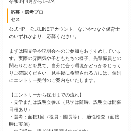
令和8年4月から1~2名
応募・選考プロ
セス
公式HP、公式LINEアカウント、なごやつなぐ保育士
のいずれかより、応募ください。
まずは園見学や説明会へのご参加をおすすめしていま
す。実際の雰囲気や子どもたちの様子、先輩職員との
関わりなどを見て、自分に合う環境かどうかをじっく
りご確認ください。見学後に希望される方には、個別
にエントリー受付のご案内をいたします。
【エントリーから採用までの流れ】
・見学または説明会参加（見学は随時、説明会は開催
日程あり）
・選考：面接1回（役員・園長等）、適性検査（面接
時に実施）