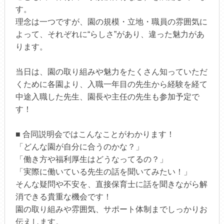
す。
理念は一つですが、園の規模・立地・職員の雰囲気に
よって、それぞれに“らしさ”があり、違った魅力があ
ります。
当日は、園の取り組みや魅力をたくさん知っていただ
くために各園より、入職一年目の先生から経験を経て
中途入職した先生、園長や主任の先生も参加予定で
す！
■ 合同説明会ではこんなことがわかります！
「どんな園が自分に合うのかな？」
「働き方や福利厚生はどうなってるの？」
「実際に働いている先生の話を聞いてみたい！」
そんな疑問や不安を、直接保育士に話を聞きながら解
消できる貴重な機会です！
園の取り組みや雰囲気、サポート体制までしっかりお
伝えします。