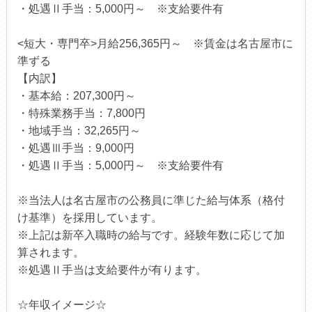
・処遇Ⅱ手当：5,000円～ ※支給要件有
<短大・専門卒>月給256,365円～ ※賃金は名古屋市に
準ずる
【内訳】
・基本給：207,300円～
・特殊業務手当：7,800円
・地域手当：32,265円～
・処遇Ⅲ手当：9,000円
・処遇Ⅱ手当：5,000円～ ※支給要件有
※当法人は名古屋市の公務員に準じた給与体系（格付
け基準）を採用しています。
※上記は新卒入職時の給与です。経験年数に応じて加
算されます。
※処遇Ⅱ手当は支給要件が有ります。
☆年収イメージ☆