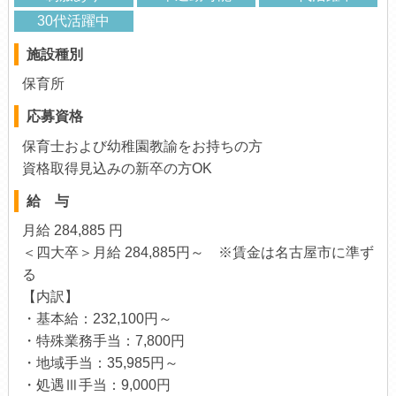
30代活躍中
施設種別
保育所
応募資格
保育士および幼稚園教諭をお持ちの方
資格取得見込みの新卒の方OK
給 与
月給 284,885 円
＜四大卒＞月給 284,885円～ ※賃金は名古屋市に準ず
る
【内訳】
・基本給：232,100円～
・特殊業務手当：7,800円
・地域手当：35,985円～
・処遇Ⅲ手当：9,000円