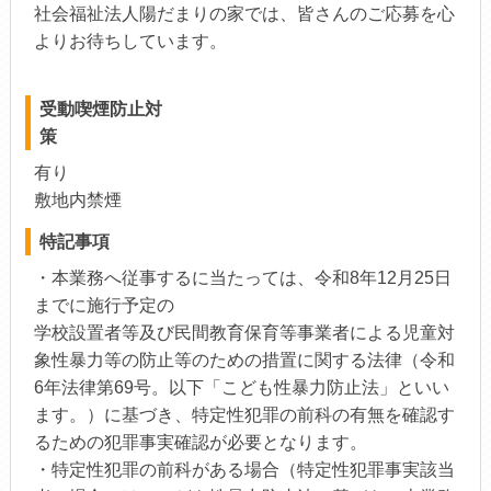
社会福祉法人陽だまりの家では、皆さんのご応募を心
よりお待ちしています。
受動喫煙防止対
策
有り
敷地内禁煙
特記事項
・本業務へ従事するに当たっては、令和8年12月25日
までに施行予定の
学校設置者等及び民間教育保育等事業者による児童対
象性暴力等の防止等のための措置に関する法律（令和
6年法律第69号。以下「こども性暴力防止法」といい
ます。）に基づき、特定性犯罪の前科の有無を確認す
るための犯罪事実確認が必要となります。
・特定性犯罪の前科がある場合（特定性犯罪事実該当