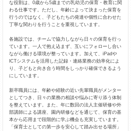
な役割は、0歳から5歳までの乳幼児の保育・教育に関
わる仕事です。ただし、年齢によって決まった保育を
行うのではなく、子どもたちの発達や個性に合わせた
丁寧な関わりを行うことを重視しています。
各施設では、チームで協力しながら日々の保育を行っ
ています。一人で抱え込まず、互いにフォローし合い
ながら働ける環境が整っています。加えて、iPadや
ICTシステムを活用した記録・連絡業務の効率化によ
り、子どもと向き合う時間をしっかり確保できるよう
にしています。
新卒職員には、年齢や経験の近い先輩職員がメンター
としてつき、日々の業務の相談や悩みに寄り添う体制
を整えています。また、年に数回の法人主催研修や外
部講師による講座、園内研修などを通じて、保育の基
本から応用まで段階的に学ぶ機会も充実しています。
「保育士としての第一歩を安心して踏み出せる場所」