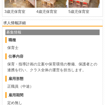
3歳児保育室
4歳児保育室
5歳児保育室
求人情報詳細
募集情報
職種
保育士
仕事内容
保育・指導計画の立案や保育環境の整備、保護者との
連携を行い、クラス全体の運営を担当します。
雇用形態
正職員（中途）
雇用期間
定め無し