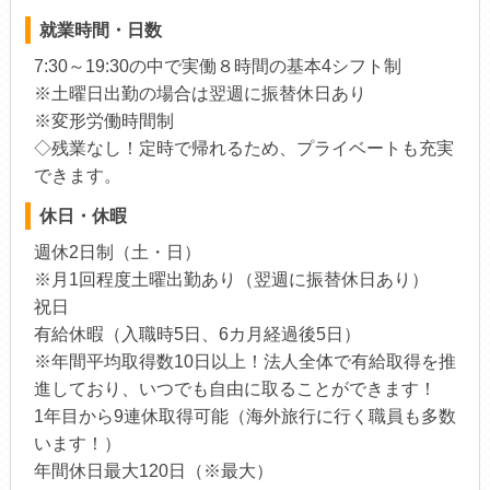
就業時間・日数
7:30～19:30の中で実働８時間の基本4シフト制
※土曜日出勤の場合は翌週に振替休日あり
※変形労働時間制
◇残業なし！定時で帰れるため、プライベートも充実
できます。
休日・休暇
週休2日制（土・日）
※月1回程度土曜出勤あり（翌週に振替休日あり）
祝日
有給休暇（入職時5日、6カ月経過後5日）
※年間平均取得数10日以上！法人全体で有給取得を推
進しており、いつでも自由に取ることができます！
1年目から9連休取得可能（海外旅行に行く職員も多数
います！）
年間休日最大120日（※最大）