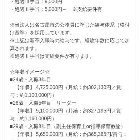
・処遇Ⅲ手当：9,000円
・処遇Ⅱ手当：5,000円～ ※支給要件有
※当法人は名古屋市の公務員に準じた給与体系（格付
け基準）を採用しています。
※上記は新卒入職時の給与です。経験年数に応じて加
算されます。
※処遇Ⅱ手当は支給要件が有ります。
☆年収イメージ☆
■24歳・入職3年目
【年収】 4,725,000円（月給：約302,130円／賞
与：約1,100,000円）
■26歳・入職5年目 リーダー
【年収】 5,100,000円（月給：約327,195円／賞
与：約1,160,000円）
■29歳・入職8年目（副主任保育士or指導保育教諭）
【年収】 5,650,000円（月給：約365,365円/賞与：