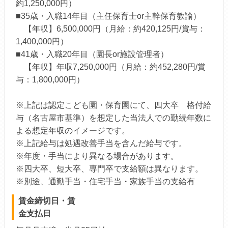
約1,250,000円）
■35歳・入職14年目（主任保育士or主幹保育教諭）
【年収】6,500,000円（月給：約420,125円/賞与：
1,400,000円）
■41歳・入職20年目（園長or施設管理者）
【年収】年収7,250,000円（月給：約452,280円/賞
与：1,800,000円）
※上記は認定こども園・保育園にて、四大卒 格付給
与（名古屋市基準）を想定した当法人での勤続年数に
よる想定年収のイメージです。
※上記給与は処遇改善手当を含んだ給与です。
※年度・手当により異なる場合があります。
※四大卒、短大卒、専門卒で支給額は異なります。
※別途、通勤手当・住宅手当・家族手当の支給有
賃金締切日・賃
金支払日