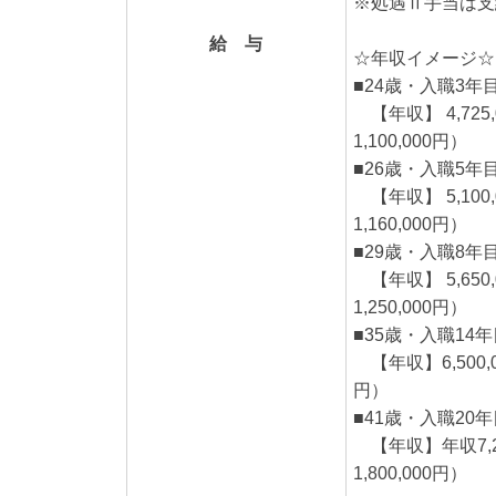
※処遇Ⅱ手当は支
給 与
☆年収イメージ☆
■24歳・入職3
【年収】 4,725
1,100,000円）
■26歳・入職5年
【年収】 5,100
1,160,000円）
■29歳・入職8年
【年収】 5,650
1,250,000円）
■35歳・入職14
【年収】6,500,0
円）
■41歳・入職20
【年収】年収7,25
1,800,000円）