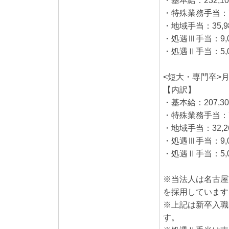
・基本給
・特殊業
・地域手当：35,9
・処遇Ⅲ手当：9,
・処遇Ⅱ手当：5,
<短大・専門卒>月
【内訳】
・基本給：207,3
・特殊業務手当：7
・地域手当：32,2
・処遇Ⅲ手当：9,
・処遇Ⅱ手当：5,
※当法人は名古屋
を採用しています
※上記は新卒入職
す。