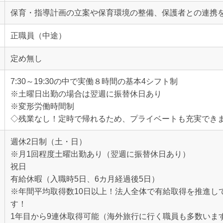
保育・指導計画の立案や保育環境の整備、保護者との連携
正職員（中途）
定め無し
7:30～19:30の中で実働８時間の基本4シフト制
※土曜日出勤の場合は翌週に振替休日あり
※変形労働時間制
◇残業なし！定時で帰れるため、プライベートも充実でき
週休2日制（土・日）
※月1回程度土曜出勤あり（翌週に振替休日あり）
祝日
有給休暇（入職時5日、6カ月経過後5日）
※年間平均取得数10日以上！法人全体で有給取得を推進し
す！
1年目から9連休取得可能（海外旅行に行く職員も多数いま