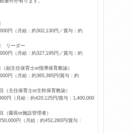
給要件が有ります。
年目
,000円（月給：約302,130円／賞与：約
目 リーダー
,000円（月給：約327,195円／賞与：約
目（副主任保育士or指導保育教諭）
,000円（月給：約365,365円/賞与：約
年目（主任保育士or主幹保育教諭）
00円（月給：約420,125円/賞与：1,400,000
年目（園長or施設管理者）
0,000円（月給：約452,280円/賞与：