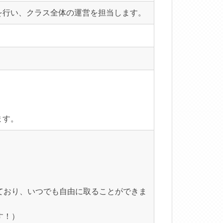
を行い、クラス全体の運営を担当します。
ます。
ており、いつでも自由に取ることができま
す！）