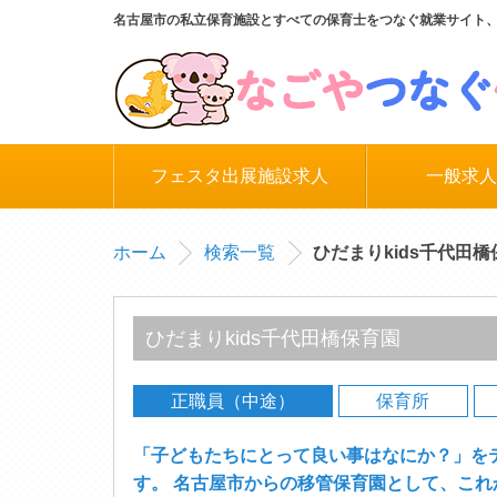
名古屋市の私立保育施設とすべての保育士をつなぐ就業サイト
フェスタ出展施設求人
一般求人
ホーム
検索一覧
ひだまりkids千代田
ひだまりkids千代田橋保育園
正職員（中途）
保育所
「子どもたちにとって良い事はなにか？」を
す。 名古屋市からの移管保育園として、こ