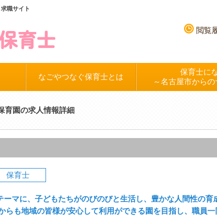
、求職サイト
閲覧
保育士に
なごやつなぐ保育士とは
～名古屋市からの
橋保育園の求人情報詳細
保育士
テーマに、子どもたちがのびのびと生活し、豊かな人間性の育
れからも地域の皆様が安心して利用ができる園を目指し、職員一