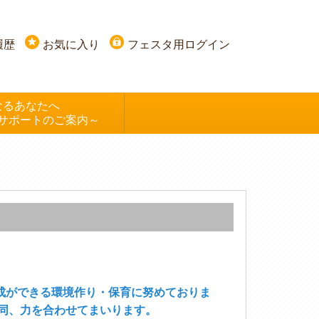
履歴
お気に入り
フェスタ用ログイン
なるあなたへ
サポートのご案内～
成ができる環境作り・保育に努めておりま
同、力を合わせてまいります。