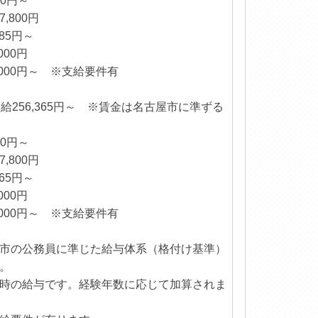
：232,100円～
務手当：7,800円
85円～
000円
000円～ ※支給要件有
給256,365円～ ※賃金は名古屋市に準ずる
00円～
,800円
65円～
000円
000円～ ※支給要件有
市の公務員に準じた給与体系（格付け基準）
。
時の給与です。経験年数に応じて加算されま