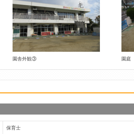
園舎外観③
園庭
保育士