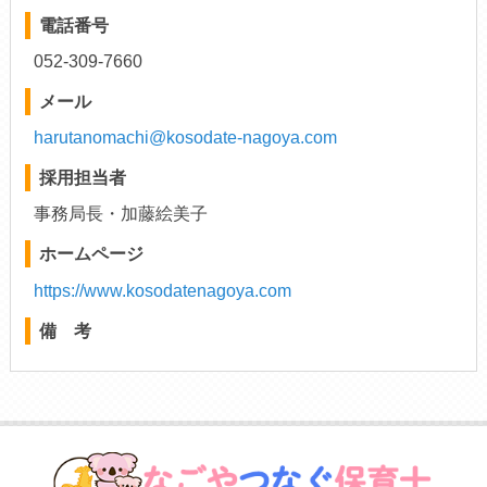
電話番号
052-309-7660
メール
harutanomachi@kosodate-nagoya.com
採用担当者
事務局長・加藤絵美子
ホームページ
https://www.kosodatenagoya.com
備 考