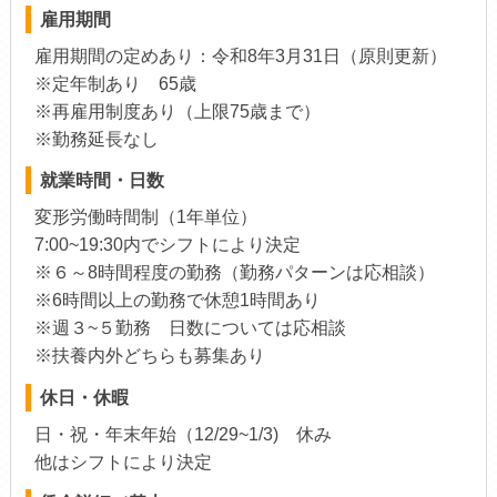
雇用期間
雇用期間の定めあり：令和8年3月31日（原則更新）
※定年制あり 65歳
※再雇用制度あり（上限75歳まで）
※勤務延長なし
就業時間・日数
変形労働時間制（1年単位）
7:00~19:30内でシフトにより決定
※６～8時間程度の勤務（勤務パターンは応相談）
※6時間以上の勤務で休憩1時間あり
※週３~５勤務 日数については応相談
※扶養内外どちらも募集あり
休日・休暇
日・祝・年末年始（12/29~1/3) 休み
他はシフトにより決定