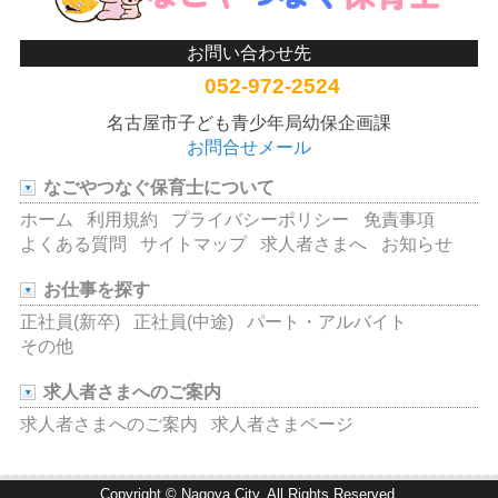
お問い合わせ先
052-972-2524
名古屋市子ども青少年局幼保企画課
お問合せメール
なごやつなぐ保育士について
ホーム
利用規約
プライバシーポリシー
免責事項
よくある質問
サイトマップ
求人者さまへ
お知らせ
お仕事を探す
正社員(新卒)
正社員(中途)
パート・アルバイト
その他
求人者さまへのご案内
求人者さまへのご案内
求人者さまページ
Copyright © Nagoya City. All Rights Reserved.