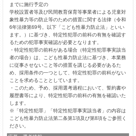
までに施行予定の
学校設置者等及び民間教育保育等事業者による児童対
象性暴力等の防止等のための措置に関する法律（令和
6年法律第69号。以下「こども性暴力防止法」といい
ます。）に基づき、特定性犯罪の前科の有無を確認す
るための犯罪事実確認が必要となります。
・特定性犯罪の前科がある場合（特定性犯罪事実該当
者の場合）は、こども性暴力防止法に基づき、本業務
に従事させないこと等の措置を講じる必要があるた
め、採用条件の一つとして、特定性犯罪の前科がない
ことを求めることとしています。
・このため、予め、採用選考過程において、誓約書や
履歴書等により、特定性犯罪の前科の有無を確認いた
します。
※「特定性犯罪」「特定性犯罪事実該当者」の内容は
こども性暴力防止法第二条第1項及び第8項をご参照く
ださい。