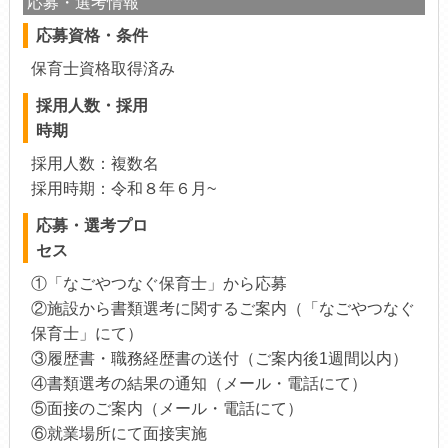
応募・選考情報
応募資格・条件
保育士資格取得済み
採用人数・採用
時期
採用人数：複数名
採用時期：令和８年６月~
応募・選考プロ
セス
①「なごやつなぐ保育士」から応募
②施設から書類選考に関するご案内（「なごやつなぐ
保育士」にて）
③履歴書・職務経歴書の送付（ご案内後1週間以内）
④書類選考の結果の通知（メール・電話にて）
⑤面接のご案内（メール・電話にて）
⑥就業場所にて面接実施