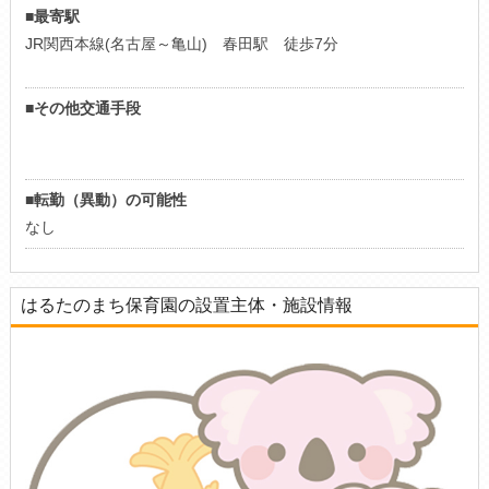
■最寄駅
JR関西本線(名古屋～亀山) 春田駅 徒歩7分
■その他交通手段
■転勤（異動）の可能性
なし
はるたのまち保育園の設置主体・施設情報