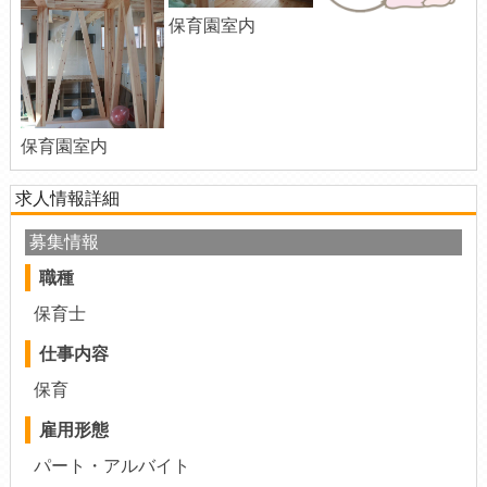
保育園室内
保育園室内
求人情報詳細
募集情報
職種
保育士
仕事内容
保育
雇用形態
パート・アルバイト