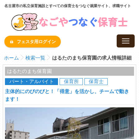
名古屋市の私立保育施設とすべての保育士をつなぐ就業サイト、求職サイト
フェスタ用ログイン
ホーム
検索一覧
はるたのまち保育園の求人情報詳細
はるたのまち保育園
パート・アルバイト
保育所
保育士
主体的にのびのびと！「得意」を活かし、チームで動き
ます！