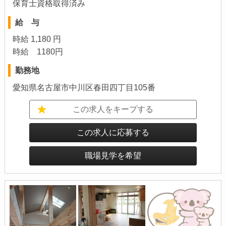
保育士資格取得済み
給 与
時給 1,180 円
時給 1180円
勤務地
愛知県名古屋市中川区春田四丁目105番
この求人をキープする
この求人に応募する
職場見学を希望