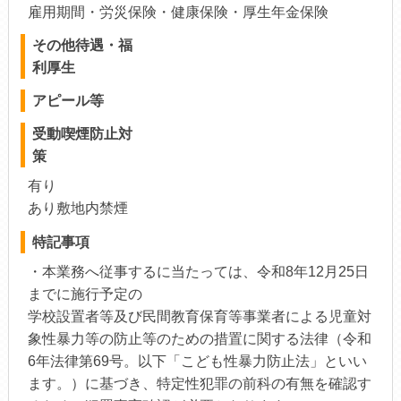
雇用期間・労災保険・健康保険・厚生年金保険
その他待遇・福
利厚生
アピール等
受動喫煙防止対
策
有り
あり敷地内禁煙
特記事項
・本業務へ従事するに当たっては、令和8年12月25日
までに施行予定の
学校設置者等及び民間教育保育等事業者による児童対
象性暴力等の防止等のための措置に関する法律（令和
6年法律第69号。以下「こども性暴力防止法」といい
ます。）に基づき、特定性犯罪の前科の有無を確認す