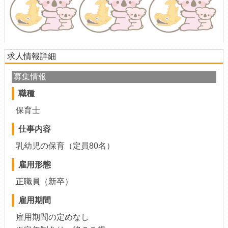
求人情報詳細
募集情報
職種
保育士
仕事内容
乳幼児の保育（定員80名）
雇用形態
正職員（新卒）
雇用期間
雇用期間の定めなし