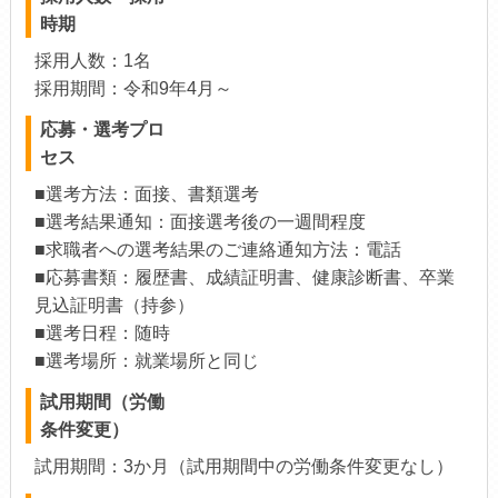
時期
採用人数：1名
採用期間：令和9年4月～
応募・選考プロ
セス
■選考方法：面接、書類選考
■選考結果通知：面接選考後の一週間程度
■求職者への選考結果のご連絡通知方法：電話
■応募書類：履歴書、成績証明書、健康診断書、卒業
見込証明書（持参）
■選考日程：随時
■選考場所：就業場所と同じ
試用期間（労働
条件変更）
試用期間：3か月（試用期間中の労働条件変更なし）