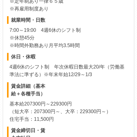
※定年制あり一律６５歳
※再雇用制度あり
就業時間・日数
7:00～19:00 4週6休のシフト制
※休憩45分
※時間外勤務あり月平均3.5時間
休日・休暇
4週6休のシフト制 年次休暇日数最大20/年（労働基
準法に準ずる）※年末年始12/29～1/3
賃金詳細（基本
給＋各種手当）
基本給207300円～229300円
（短大卒：207300円～、大卒：229300円～）
住宅手当：11,500円
賃金締切日・賃