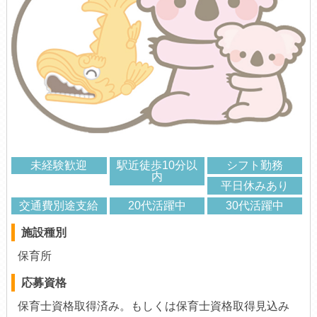
未経験歓迎
駅近徒歩10分以
シフト勤務
内
平日休みあり
交通費別途支給
20代活躍中
30代活躍中
施設種別
保育所
応募資格
保育士資格取得済み。もしくは保育士資格取得見込み