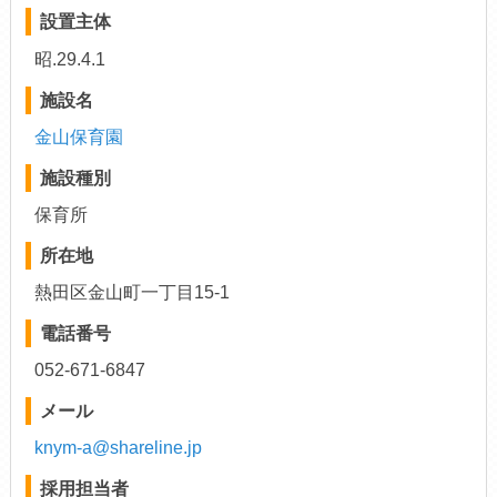
設置主体
昭.29.4.1
施設名
金山保育園
施設種別
保育所
所在地
熱田区金山町一丁目15-1
電話番号
052-671-6847
メール
knym-a@shareline.jp
採用担当者