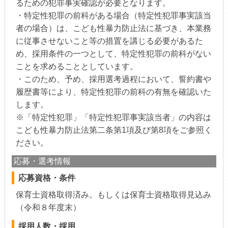
るための犯罪事実確認が必要となります。
・特定性犯罪の前科がある場合（特定性犯罪事実該当
者の場合）は、こども性暴力防止法に基づき、本業務
に従事させないこと等の措置を講じる必要があるた
め、採用条件の一つとして、特定性犯罪の前科がない
ことを求めることとしています。
・このため、予め、採用選考過程において、誓約書や
履歴書等により、特定性犯罪の前科の有無を確認いた
します。
※「特定性犯罪」「特定性犯罪事実該当者」の内容は
こども性暴力防止法第二条第1項及び第8項をご参照く
ださい。
応募・選考情報
応募資格・条件
保育士資格取得済み。もしくは保育士資格取得見込み
（令和８年度末）
採用人数・採用