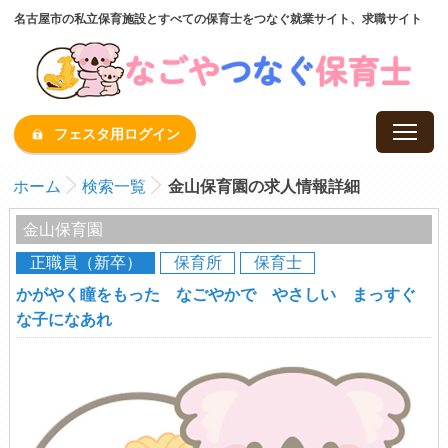
名古屋市の私立保育施設とすべての保育士をつなぐ就業サイト、求職サイト
フェスタ用ログイン
ホーム
検索一覧
金山保育園の求人情報詳細
金山保育園
正職員（新卒）
保育所
保育士
かがやく瞳をもった なごやかで やさしい まっすぐ
な子になあれ