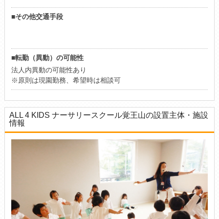
■その他交通手段
■転勤（異動）の可能性
法人内異動の可能性あり
※原則は現園勤務、希望時は相談可
ALL 4 KIDS ナーサリースクール覚王山の設置主体・施設
情報