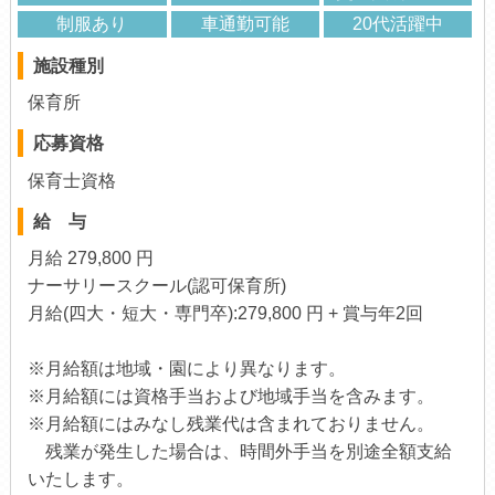
制服あり
車通勤可能
20代活躍中
施設種別
保育所
応募資格
保育士資格
給 与
月給 279,800 円
ナーサリースクール(認可保育所)
月給(四大・短大・専門卒):279,800 円 + 賞与年2回
※月給額は地域・園により異なります。
※月給額には資格手当および地域手当を含みます。
※月給額にはみなし残業代は含まれておりません。
残業が発生した場合は、時間外手当を別途全額支給
いたします。