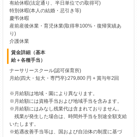
有給休暇(法定通り、半日単位での取得可)
特別休暇(本人の結婚・忌引き等)
慶弔休暇
産前産後休業・育児休業(取得率100%・復帰実績あ
り)
介護休業
賃金詳細（基本
給＋各種手当）
ナーサリースクール(認可保育所)
月給(四大・短大・専門卒):279,800 円 + 賞与年2回
※月給額は地域・園により異なります。
※月給額には資格手当および地域手当を含みます。
※月給額にはみなし残業代は含まれておりません。
残業が発生した場合は、時間外手当を別途全額支給
いたします。
※処遇改善手当等は、国および自治体の制度に基づ