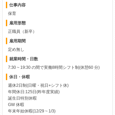
仕事内容
保育
雇用形態
正職員（新卒）
雇用期間
定め無し
就業時間・日数
7:30 ~ 19:30 の間で実働8時間シフト制(休憩60 分)
休日・休暇
週休2日制(日曜・祝日+シフト休)
年間休日:125日(昨年度実績)
誕生日特別休暇
GW 休暇
年末年始休暇(12/29 ~ 1/3)