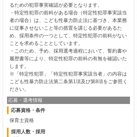
るための犯罪事実確認が必要となります。
・特定性犯罪の前科がある場合（特定性犯罪事実該当
者の場合）は、こども性暴力防止法に基づき、本業務
に従事させないこと等の措置を講じる必要があるた
め、採用条件の一つとして、特定性犯罪の前科がない
ことを求めることとしています。
・このため、予め、採用選考過程において、誓約書や
履歴書等により、特定性犯罪の前科の有無を確認いた
します。
※「特定性犯罪」「特定性犯罪事実該当者」の内容は
こども性暴力防止法第二条第1項及び第8項をご参照く
ださい。
応募・選考情報
応募資格・条件
保育士資格
採用人数・採用