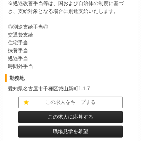
※処遇改善手当等は、国および自治体の制度に基づ
き、支給対象となる場合に別途支給いたします。
◎別途支給手当◎
交通費支給
住宅手当
扶養手当
処遇手当
時間外手当
勤務地
愛知県名古屋市千種区城山新町1-1-7
この求人をキープする
この求人に応募する
職場見学を希望