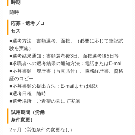
時期
随時
応募・選考プロ
セス
■選考方法：書類選考、面接、（必要に応じて筆記試
験を実施）
■選考結果通知：書類選考後3日、面接選考後5日等
■求職者への選考結果の通知方法：電話またはE-mail
■応募書類：履歴書（写真貼付）、職務経歴書、資格
証のコピー
■応募書類の提出方法：E-mailまたは郵送
■選考日程：随時
■選考場所：ご希望の園にて実施
試用期間（労働
条件変更）
2ヶ月（労働条件の変更なし）