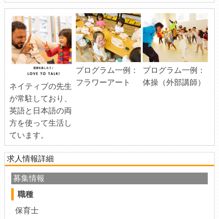
プログラム一例：
プログラム一例：
フラワーアート
体操（外部講師）
ネイティブの先生
が常駐しており、
英語と日本語の両
方を使って生活し
ています。
求人情報詳細
募集情報
職種
保育士