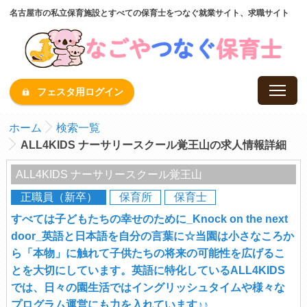
名古屋市の私立保育施設とすべての保育士をつなぐ就業サイト、求職サイト
フェスタ用ログイン
ホーム
検索一覧
ALL4KIDS ナーサリースクール覚王山の求人情報詳細
ALL4KIDS ナーサリースクール覚王山
正職員（新卒）
保育所
保育士
すべては子どもたちの幸せのために_Knock on the next
door_英語と日本語を自分の言葉に☆当園は小さなころか
ら「本物」に触れて子供たちの将来の可能性を広げるこ
とを大切にしています。英語に特化しているALL4KIDS
では、日々の園生活ではイングリッシュタイムや様々な
プログラム運営にも力を入れています♪♪