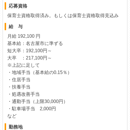
応募資格
保育士資格取得済み。もしくは保育士資格取得見込み
給 与
月給 192,100 円
基本給：名古屋市に準ずる
短大卒：192,100円～
大卒 ：217,100円～
※上記に足して
・地域手当（基本給の0.15％）
・住居手当
・扶養手当
・処遇改善手当
・通勤手当（上限30,000円）
・駐車場手当 2,000円
など
勤務地