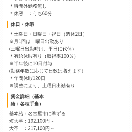
＊時間外勤務無し
＊休憩 ：うち60分
休日・休暇
＊土曜日・日曜日・祝日（週休2日）
※月1回は土曜日出勤あり
(土曜日出勤時は、平日に代休）
＊有給休暇有り（取得率100％）
※半年後に10日付与
(勤務年数に応じて日数は増えます）
＊年間休暇120日
※調整により、土曜日出勤有り
賃金詳細（基本
給＋各種手当）
基本給：名古屋市に準ずる
短大卒：192,100円～
大卒 ：217,100円～