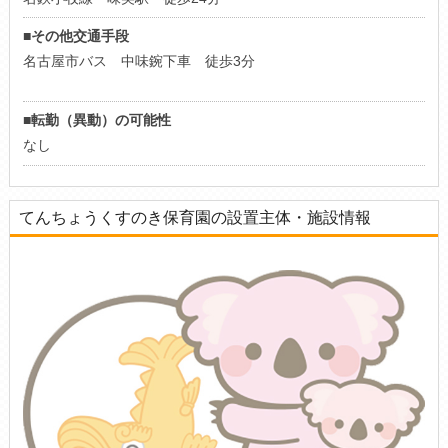
■その他交通手段
名古屋市バス 中味鋺下車 徒歩3分
■転勤（異動）の可能性
なし
てんちょうくすのき保育園の設置主体・施設情報