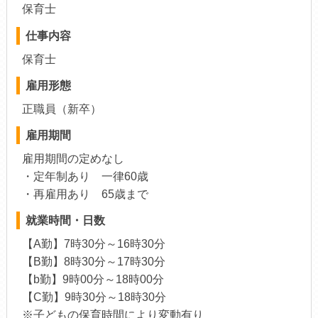
保育士
仕事内容
保育士
雇用形態
正職員（新卒）
雇用期間
雇用期間の定めなし
・定年制あり 一律60歳
・再雇用あり 65歳まで
就業時間・日数
【A勤】7時30分～16時30分
【B勤】8時30分～17時30分
【b勤】9時00分～18時00分
【C勤】9時30分～18時30分
※子どもの保育時間により変動有り