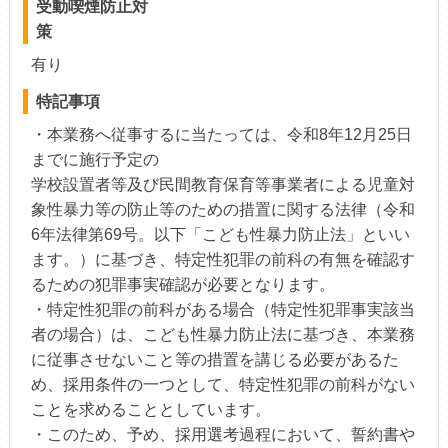
受動喫煙防止対
策
有り
特記事項
・本業務へ従事するに当たっては、令和8年12月25日
までに施行予定の
学校設置者等及び民間教育保育等事業者による児童対
象性暴力等の防止等のための措置に関する法律（令和
6年法律第69号。以下「こども性暴力防止法」といい
ます。）に基づき、特定性犯罪の前科の有無を確認す
るための犯罪事実確認が必要となります。
・特定性犯罪の前科がある場合（特定性犯罪事実該当
者の場合）は、こども性暴力防止法に基づき、本業務
に従事させないこと等の措置を講じる必要があるた
め、採用条件の一つとして、特定性犯罪の前科がない
ことを求めることとしています。
・このため、予め、採用選考過程において、誓約書や