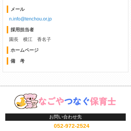
メール
n.info@tenchou.or.jp
採用担当者
園長 横江 香名子
ホームページ
備 考
お問い合わせ先
052-972-2524