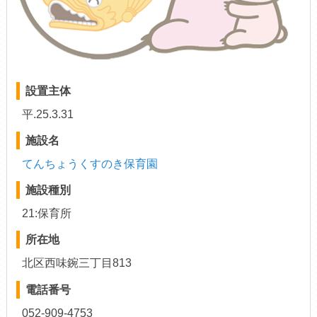
設置主体
平.25.3.31
施設名
てんちょうくすのき保育園
施設種別
21:保育所
所在地
北区西味鋺三丁目813
電話番号
052-909-4753