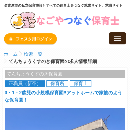
名古屋市の私立保育施設とすべての保育士をつなぐ就業サイト、求職サイト
フェスタ用ログイン
ホーム
検索一覧
てんちょうくすのき保育園の求人情報詳細
てんちょうくすのき保育園
正職員（新卒）
保育所
保育士
0・1・2歳児の小規模保育園‼アットホームで家族のよう
な保育園！