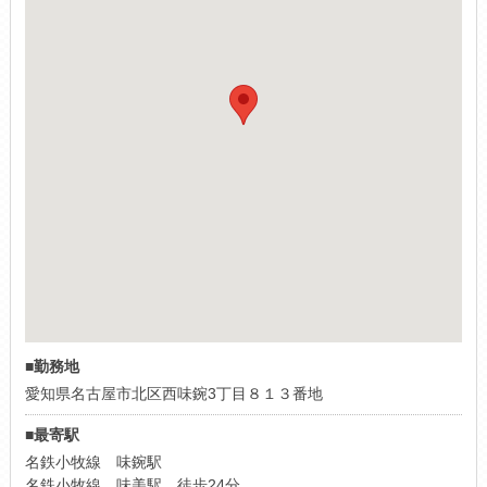
■勤務地
愛知県名古屋市北区西味鋺3丁目８１３番地
■最寄駅
名鉄小牧線 味鋺駅
名鉄小牧線 味美駅 徒歩24分