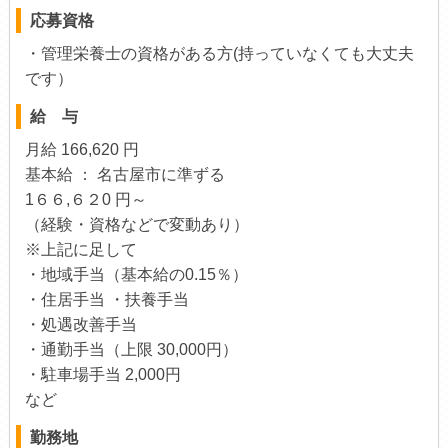
応募資格
・管理栄養士の資格がある方(持っていなくても大丈夫
です）
給 与
月給 166,620 円
基本給 ： 名古屋市に準ずる
1６６,６２0 円～
（経験・資格などで変動あり）
※上記に足して
・地域手当（基本給の0.15％）
・住居手当 ・扶養手当
・処遇改善手当
・通勤手当（上限 30,000円）
・駐車場手当 2,000円
など
勤務地