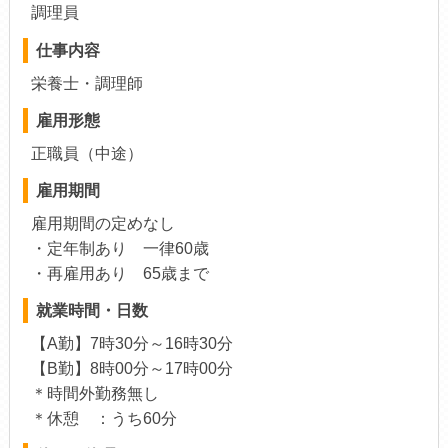
調理員
仕事内容
栄養士・調理師
雇用形態
正職員（中途）
雇用期間
雇用期間の定めなし
・定年制あり 一律60歳
・再雇用あり 65歳まで
就業時間・日数
【A勤】7時30分～16時30分
【B勤】8時00分～17時00分
＊時間外勤務無し
＊休憩 ：うち60分