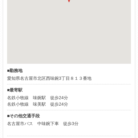
■勤務地
愛知県名古屋市北区西味鋺3丁目８１３番地
■最寄駅
名鉄小牧線 味鋺駅 徒歩24分
名鉄小牧線 味美駅 徒歩24分
■その他交通手段
名古屋市バス 中味鋺下車 徒歩3分