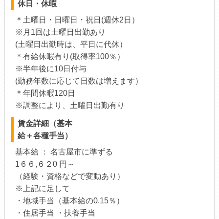
休日・休暇
＊土曜日・日曜日・祝日(週休2日）
※月1回は土曜日出勤あり
(土曜日出勤時は、平日に代休）
＊有給休暇有り(取得率100％）
※半年後に10日付与
(勤務年数に応じて日数は増えます）
＊年間休暇120日
※調整により、土曜日出勤有り
賃金詳細（基本
給＋各種手当）
基本給 ： 名古屋市に準ずる
1６６,６２0 円～
（経験・資格などで変動あり）
※上記に足して
・地域手当（基本給の0.15％）
・住居手当 ・扶養手当