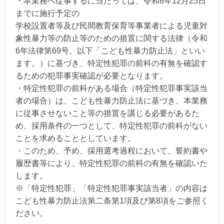
・本業務へ従事するに当たっては、令和8年12月25日
までに施行予定の
学校設置者等及び民間教育保育等事業者による児童対
象性暴力等の防止等のための措置に関する法律（令和
6年法律第69号。以下「こども性暴力防止法」といい
ます。）に基づき、特定性犯罪の前科の有無を確認す
るための犯罪事実確認が必要となります。
・特定性犯罪の前科がある場合（特定性犯罪事実該当
者の場合）は、こども性暴力防止法に基づき、本業務
に従事させないこと等の措置を講じる必要があるた
め、採用条件の一つとして、特定性犯罪の前科がない
ことを求めることとしています。
・このため、予め、採用選考過程において、誓約書や
履歴書等により、特定性犯罪の前科の有無を確認いた
します。
※「特定性犯罪」「特定性犯罪事実該当者」の内容は
こども性暴力防止法第二条第1項及び第8項をご参照く
ださい。