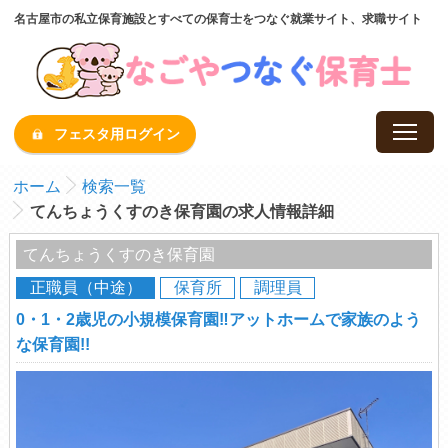
名古屋市の私立保育施設とすべての保育士をつなぐ就業サイト、求職サイト
フェスタ用ログイン
ホーム
検索一覧
てんちょうくすのき保育園の求人情報詳細
てんちょうくすのき保育園
正職員（中途）
保育所
調理員
0・1・2歳児の小規模保育園‼アットホームで家族のよう
な保育園!!