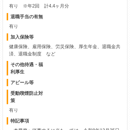
有り ※年2回 計4.4ヶ月分
退職手当の有無
有り
加入保険等
健康保険、雇用保険、労災保険、厚生年金、退職金共
済、退職金制度 など
その他待遇・福
利厚生
アピール等
受動喫煙防止対
策
有り
特記事項