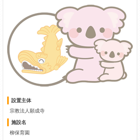
設置主体
宗教法人願成寺
施設名
柳保育園