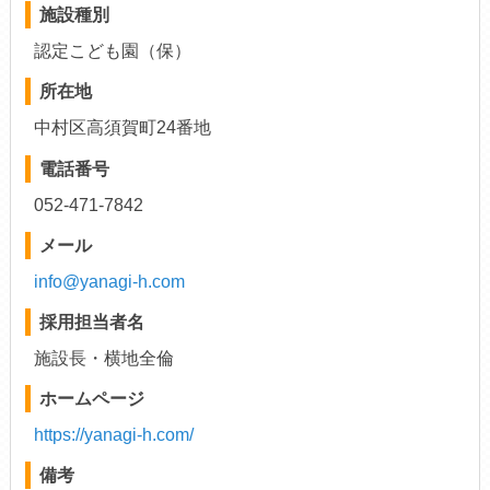
施設種別
認定こども園（保）
所在地
中村区高須賀町24番地
電話番号
052-471-7842
メール
info@yanagi-h.com
採用担当者名
施設長・横地全倫
ホームページ
https://yanagi-h.com/
備考