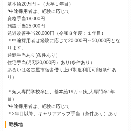
基本給20万円～（大卒１年目）
*中途採用者は、経験に応じて
資格手当18,000円
施設手当25,000円
処遇改善手当20,000円（令和８年度：１年目）
＊中途採用者は経験に応じて20,000円～50,000円とな
ります。
通勤手当あり(条件あり）
住宅手当(月額20,000円）あり(条件あり）
あるいは名古屋市宿舎借り上げ制度利用可能(条件あ
り）
＊短大専門学校卒は、基本給19万～(短大専門卒1年
目）
*中途採用者は、経験に応じて
＊2年目以降、キャリアアップ手当（条件あり）あり
勤務地