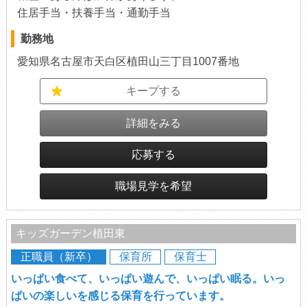
住居手当・扶養手当・通勤手当
勤務地
愛知県名古屋市天白区植田山三丁目1007番地
キープする
詳細をみる
応募する
職場見学を希望
キッズガーデン植田東
正職員（新卒）
保育所
保育士
いっぱい食べて、いっぱい遊んで、いっぱい眠る。いっ
ぱいの楽しいを感じる保育を行っています。