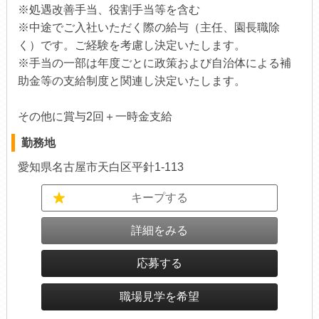
※処遇改善手当、役割手当等を含む
※中途でご入社いただく際の給与（主任、園長職除
く）です。ご経験を考慮し決定いたします。
※手当の一部は年度ごとに政策および自治体による補
助金等の支給制度と関連し決定いたします。
その他に賞与2回＋一時金支給
勤務地
愛知県名古屋市天白区平針1-113
キープする
詳細をみる
応募する
職場見学を希望