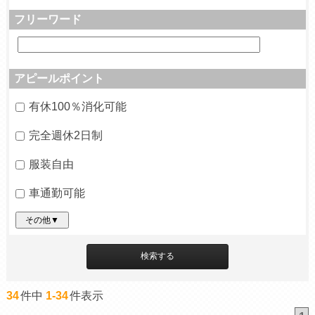
フリーワード
アピールポイント
有休100％消化可能
完全週休2日制
服装自由
車通勤可能
その他▼
34
件中
1-34
件表示