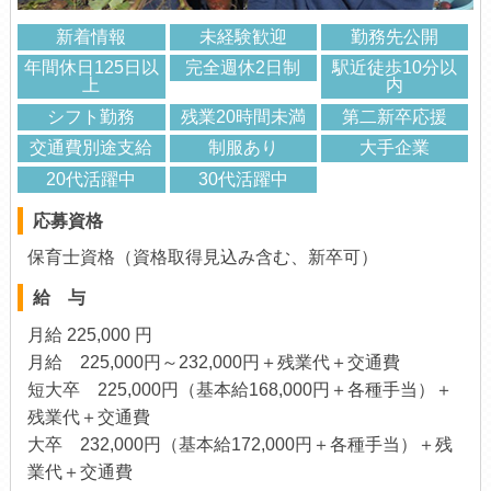
新着情報
未経験歓迎
勤務先公開
年間休日125日以
完全週休2日制
駅近徒歩10分以
上
内
シフト勤務
残業20時間未満
第二新卒応援
交通費別途支給
制服あり
大手企業
20代活躍中
30代活躍中
応募資格
保育士資格（資格取得見込み含む、新卒可）
給 与
月給 225,000 円
月給 225,000円～232,000円＋残業代＋交通費
短大卒 225,000円（基本給168,000円＋各種手当）＋
残業代＋交通費
大卒 232,000円（基本給172,000円＋各種手当）＋残
業代＋交通費