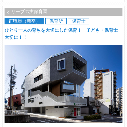
オリーブの実保育園
正職員（新卒）
保育所
保育士
ひとり一人の育ちを大切にした保育！ 子ども・保育士
大切に！！