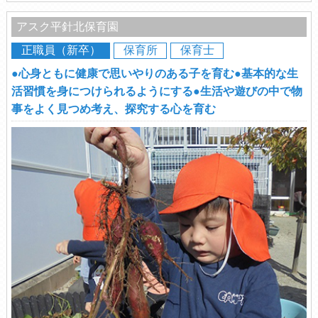
アスク平針北保育園
正職員（新卒）
保育所
保育士
●心身ともに健康で思いやりのある子を育む●基本的な生
活習慣を身につけられるようにする●生活や遊びの中で物
事をよく見つめ考え、探究する心を育む