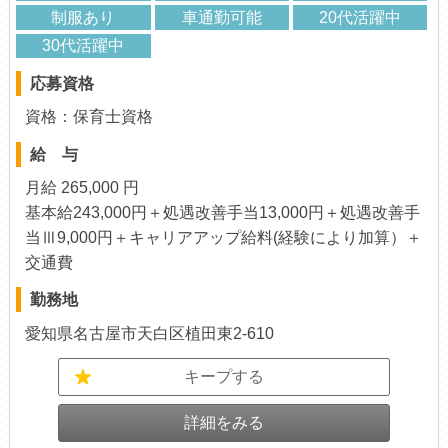
制服あり
車通勤可能
20代活躍中
30代活躍中
応募資格
資格：保育士資格
給 与
月給 265,000 円
基本給243,000円＋処遇改善手当13,000円＋処遇改善手
当Ⅲ9,000円＋キャリアアップ給料(経験により加算）＋
交通費
勤務地
愛知県名古屋市天白区植田東2-610
キープする
詳細をみる