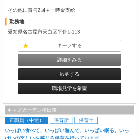
その他に賞与2回＋一時金支給
勤務地
愛知県名古屋市天白区平針1-113
キープする
詳細をみる
応募する
職場見学を希望
キッズガーデン植田東
正職員（中途）
保育所
保育士
いっぱい食べて、いっぱい遊んで、いっぱい眠る。いっ
ぱいの楽しいを感じる保育を行っています。