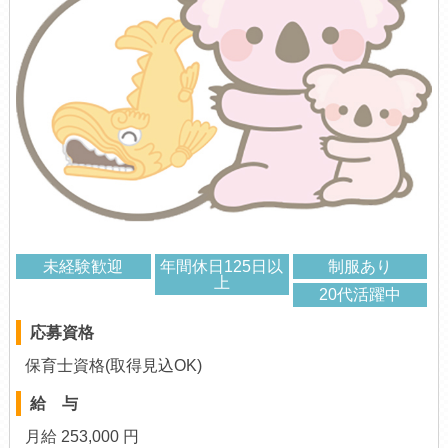
未経験歓迎
年間休日125日以
制服あり
上
20代活躍中
応募資格
保育士資格(取得見込OK)
給 与
月給 253,000 円