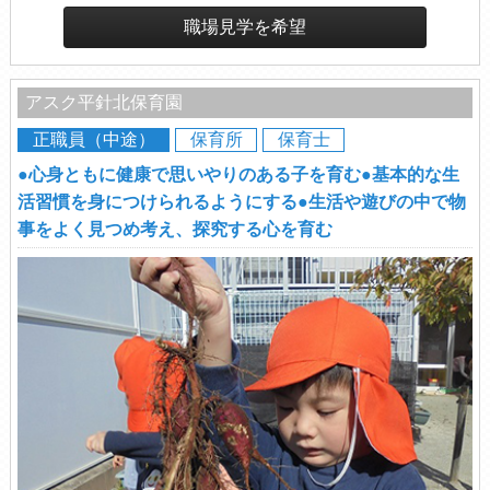
職場見学を希望
アスク平針北保育園
正職員（中途）
保育所
保育士
●心身ともに健康で思いやりのある子を育む●基本的な生
活習慣を身につけられるようにする●生活や遊びの中で物
事をよく見つめ考え、探究する心を育む