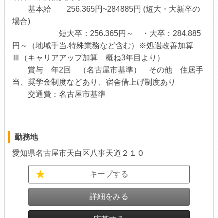
基本給 256.365円~284885円 (短大・大新卒の
場合)
短大卒：256.365円～ ・大卒：284.885
円～（地域手当.特殊業務など含む）※処遇改善加算
Ⅲ（キャリアアップ加算 概ね3年目より）
賞与 年2回 （名古屋市基準） その他 住居手
当、奨学金制度などあり、宿舎借上げ制度あり
交通費：名古屋市基準
勤務地
愛知県名古屋市天白区八事天道２１０
キープする
詳細をみる