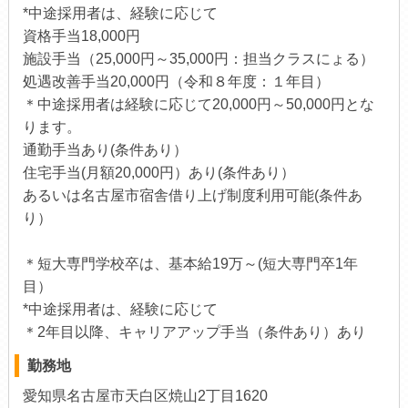
*中途採用者は、経験に応じて
資格手当18,000円
施設手当（25,000円～35,000円：担当クラスにょる）
処遇改善手当20,000円（令和８年度：１年目）
＊中途採用者は経験に応じて20,000円～50,000円とな
ります。
通勤手当あり(条件あり）
住宅手当(月額20,000円）あり(条件あり）
あるいは名古屋市宿舎借り上げ制度利用可能(条件あ
り）
＊短大専門学校卒は、基本給19万～(短大専門卒1年
目）
*中途採用者は、経験に応じて
＊2年目以降、キャリアアップ手当（条件あり）あり
勤務地
愛知県名古屋市天白区焼山2丁目1620