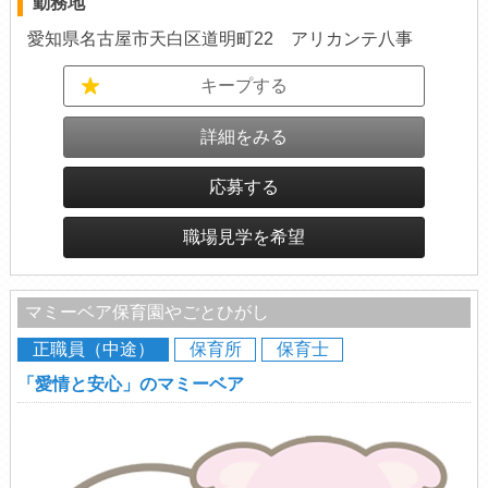
勤務地
愛知県名古屋市天白区道明町22 アリカンテ八事
キープする
詳細をみる
応募する
職場見学を希望
マミーベア保育園やごとひがし
正職員（中途）
保育所
保育士
「愛情と安心」のマミーベア