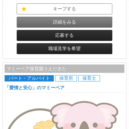
キープする
詳細をみる
応募する
職場見学を希望
マミーベア保育園うえだきた
パート・アルバイト
保育所
保育士
「愛情と安心」のマミーベア