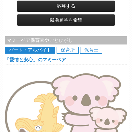
応募する
職場見学を希望
マミーベア保育園やごとひがし
パート・アルバイト
保育所
保育士
「愛情と安心」のマミーベア