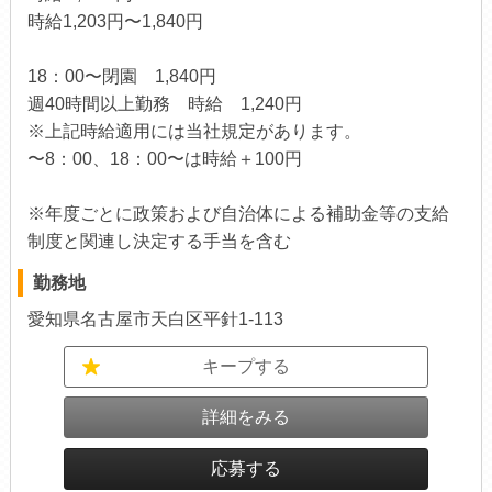
時給1,203円〜1,840円
18：00〜閉園 1,840円
週40時間以上勤務 時給 1,240円
※上記時給適用には当社規定があります。
〜8：00、18：00〜は時給＋100円
※年度ごとに政策および自治体による補助金等の支給
制度と関連し決定する手当を含む
勤務地
愛知県名古屋市天白区平針1-113
キープする
詳細をみる
応募する