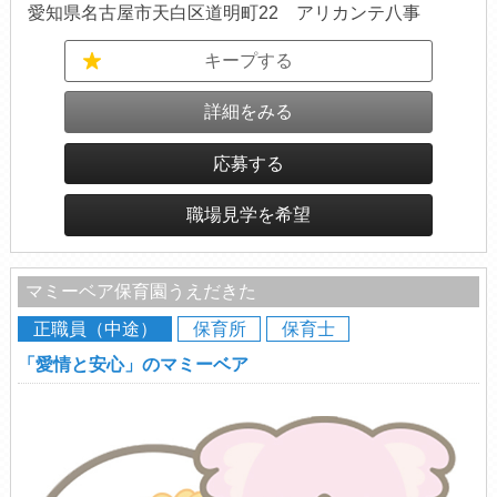
愛知県名古屋市天白区道明町22 アリカンテ八事
キープする
詳細をみる
応募する
職場見学を希望
マミーベア保育園うえだきた
正職員（中途）
保育所
保育士
「愛情と安心」のマミーベア