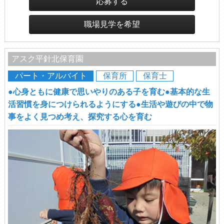
応募する
職場見学を希望
アスク平針北保育園
パート・アルバイト
保育所
保育士
●心身ともに健康で思いやりのある子を育む●基本的な生
活習慣を身につけられるようにする●生活や遊びの中で物
事をよく見つめ考え、探究する心を育む