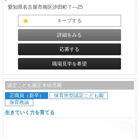
愛知県名古屋市南区汐田町７―25
キープする
詳細をみる
応募する
職場見学を希望
認定こども園正木幼児園
正職員（新卒）
保育所型認定こども園
保育教諭
生きていく力を育てる