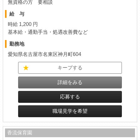
無資格の方 要相談
給 与
時給 1,200 円
基本給・通勤手当・処遇改善費など
勤務地
愛知県名古屋市名東区神月町604
キープする
詳細をみる
応募する
職場見学を希望
香流保育園