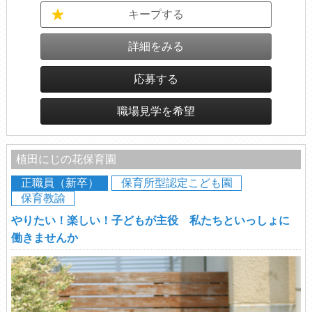
キープする
詳細をみる
応募する
職場見学を希望
植田にじの花保育園
正職員（新卒）
保育所型認定こども園
保育教諭
やりたい！楽しい！子どもが主役 私たちといっしょに
働きませんか