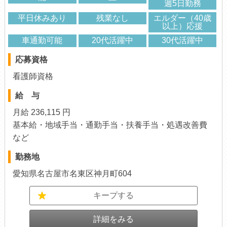
週5日勤務
平日休みあり
残業なし
エルダー（40歳
以上）応援
車通勤可能
20代活躍中
30代活躍中
応募資格
看護師資格
給 与
月給 236,115 円
基本給・地域手当・通勤手当・扶養手当・処遇改善費
など
勤務地
愛知県名古屋市名東区神月町604
キープする
詳細をみる