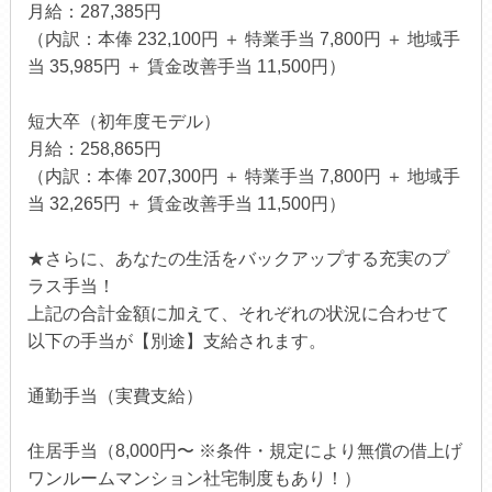
月給：287,385円
（内訳：本俸 232,100円 ＋ 特業手当 7,800円 ＋ 地域手
当 35,985円 ＋ 賃金改善手当 11,500円）
短大卒（初年度モデル）
月給：258,865円
（内訳：本俸 207,300円 ＋ 特業手当 7,800円 ＋ 地域手
当 32,265円 ＋ 賃金改善手当 11,500円）
★さらに、あなたの生活をバックアップする充実のプ
ラス手当！
上記の合計金額に加えて、それぞれの状況に合わせて
以下の手当が【別途】支給されます。
通勤手当（実費支給）
住居手当（8,000円〜 ※条件・規定により無償の借上げ
ワンルームマンション社宅制度もあり！）