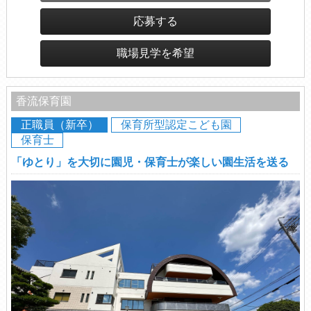
応募する
職場見学を希望
香流保育園
正職員（新卒）
保育所型認定こども園
保育士
「ゆとり」を大切に園児・保育士が楽しい園生活を送る