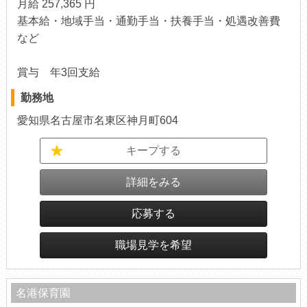
月給 257,365 円
基本給・地域手当・通勤手当・扶養手当・処遇改善費
など
賞与 年3回支給
勤務地
愛知県名古屋市名東区神月町604
キープする
詳細をみる
応募する
職場見学を希望
名港保育園