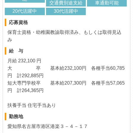
交通費別途支給
車通勤可能
20代活躍中
30代活躍中
応募資格
保育士資格・幼稚園教諭取得済み、もしくは取得見込
み
給 与
月給 232,100 円
大 卒 基本給232,100円 各種手当60,785
円 計292,885円
短大専門学校卒 基本給207,300円 各種手当57,065
円 計264,365円
扶養手当 住宅手当あり
勤務地
愛知県名古屋市港区港楽３－４－１７