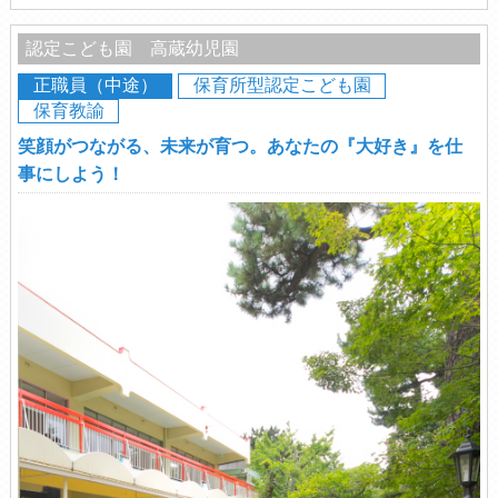
認定こども園 高蔵幼児園
正職員（中途）
保育所型認定こども園
保育教諭
笑顔がつながる、未来が育つ。あなたの『大好き』を仕
事にしよう！