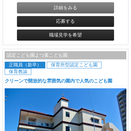
詳細をみる
応募する
職場見学を希望
認定こども園よつ葉こども園
正職員（新卒）
保育所型認定こども園
保育教諭
クリーンで開放的な雰囲気の園内で人気のこども園