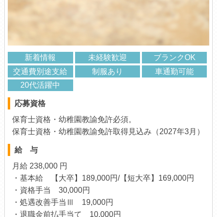
新着情報
未経験歓迎
ブランクOK
交通費別途支給
制服あり
車通勤可能
20代活躍中
応募資格
保育士資格・幼稚園教諭免許必須。
保育士資格・幼稚園教諭免許取得見込み（2027年3月）
給 与
月給 238,000 円
・基本給 【大卒】189,000円/【短大卒】169,000円
・資格手当 30,000円
・処遇改善手当Ⅲ 19,000円
・退職金前払手当て 10,000円