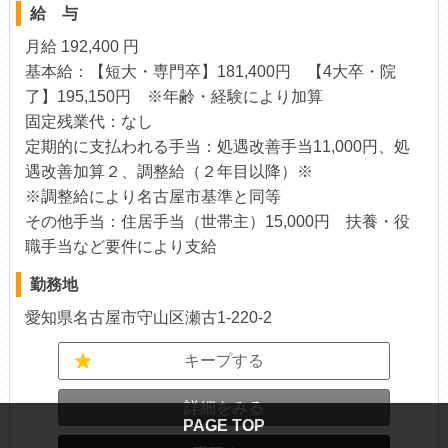
給 与
月給 192,400 円
基本給：【短大・専門卒】181,400円 【4大卒・院
了】195,150円 ※年齢・経験により加算
固定残業代：なし
定期的に支払われる手当：処遇改善手当11,000円、処
遇改善加算２、調整給（２年目以降）※
※調整給により名古屋市基準と同等
その他手当：住居手当（世帯主）15,000円 扶養・役
職手当など要件により支給
勤務地
愛知県名古屋市守山区瀬古1-220-2
キープする
詳細をみる
PAGE TOP