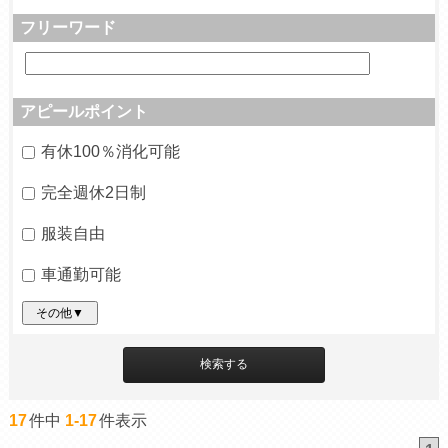
フリーワード
アピールポイント
有休100％消化可能
完全週休2日制
服装自由
車通勤可能
その他▼
17
件中
1-17
件表示