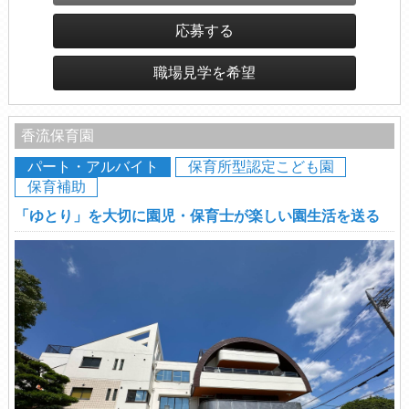
応募する
職場見学を希望
香流保育園
パート・アルバイト
保育所型認定こども園
保育補助
「ゆとり」を大切に園児・保育士が楽しい園生活を送る