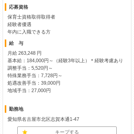
応募資格
保育士資格取得取得者
経験者優遇
年内に入職できる方
給 与
月給 263,248 円
基本給：184,000円～（経験3年以上）＊経験考慮あり
調整手当：5,520円～
特殊業務手当：7,728円～
処遇改善手当：39,000円
地域手当：27,000円
勤務地
愛知県名古屋市北区志賀本通1-47
キープする