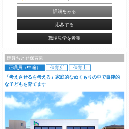
詳細をみる
応募する
職場見学を希望
鶴舞ちとせ保育園
正職員（中途）
保育所
保育士
「考えさせるを考える」家庭的なぬくもりの中で自律的
な子どもを育てます