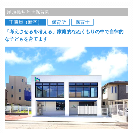
尾頭橋ちとせ保育園
正職員（新卒）
保育所
保育士
「考えさせるを考える」家庭的なぬくもりの中で自律的
な子どもを育てます