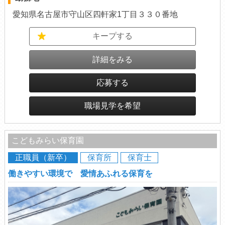
愛知県名古屋市守山区四軒家1丁目３３０番地
キープする
詳細をみる
応募する
職場見学を希望
こどもみらい保育園
正職員（新卒）
保育所
保育士
働きやすい環境で 愛情あふれる保育を