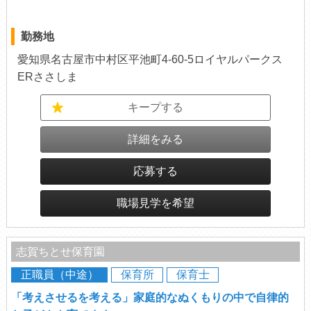
勤務地
愛知県名古屋市中村区平池町4-60-5ロイヤルパークス
ERささしま
キープする
詳細をみる
応募する
職場見学を希望
志賀ちとせ保育園
正職員（中途）
保育所
保育士
「考えさせるを考える」家庭的なぬくもりの中で自律的