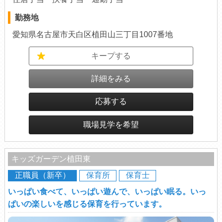
勤務地
愛知県名古屋市天白区植田山三丁目1007番地
キープする
詳細をみる
応募する
職場見学を希望
キッズガーデン植田東
正職員（新卒）
保育所
保育士
いっぱい食べて、いっぱい遊んで、いっぱい眠る。いっ
ぱいの楽しいを感じる保育を行っています。