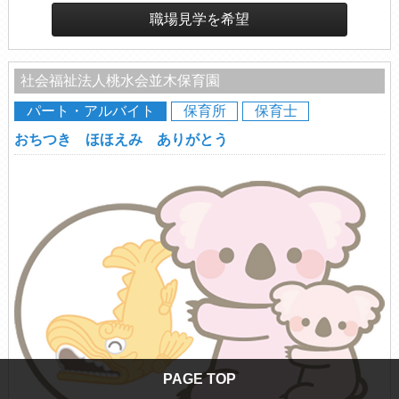
職場見学を希望
社会福祉法人桃水会並木保育園
パート・アルバイト
保育所
保育士
おちつき ほほえみ ありがとう
PAGE TOP