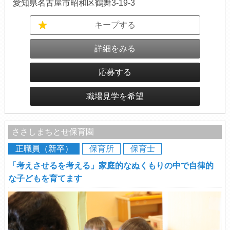
愛知県名古屋市昭和区鶴舞3-19-3
キープする
詳細をみる
応募する
職場見学を希望
ささしまちとせ保育園
正職員（新卒）
保育所
保育士
「考えさせるを考える」家庭的なぬくもりの中で自律的
な子どもを育てます