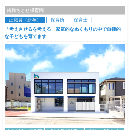
鶴舞ちとせ保育園
正職員（新卒）
保育所
保育士
「考えさせるを考える」家庭的なぬくもりの中で自律的
な子どもを育てます