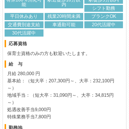
能
内
シフト勤務
平日休みあり
残業20時間未満
ブランクOK
交通費別途支給
車通勤可能
20代活躍中
30代活躍中
応募資格
保育士資格のみの方も歓迎いたします。
給 与
月給 280,000 円
基本給：（短大卒：207,300円～、大卒：232,100円
～）
地域手当：（短大卒：31,090円～、大卒：34,815円
～）
処遇改善手当9,000円
特殊業務手当7,800円
勤務地