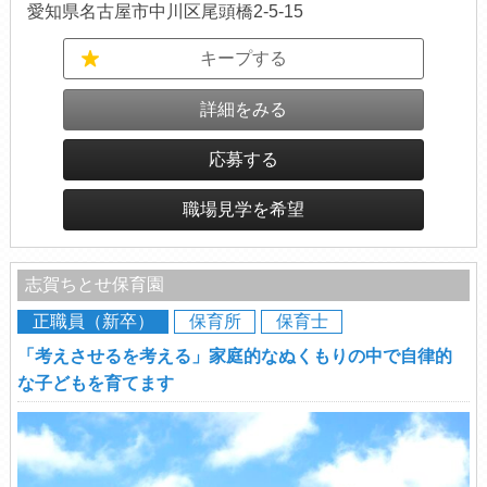
愛知県名古屋市中川区尾頭橋2-5-15
キープする
詳細をみる
応募する
職場見学を希望
志賀ちとせ保育園
正職員（新卒）
保育所
保育士
「考えさせるを考える」家庭的なぬくもりの中で自律的
な子どもを育てます