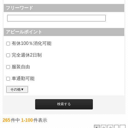
フリーワード
アピールポイント
有休100％消化可能
完全週休2日制
服装自由
車通勤可能
その他▼
265
件中
1-100
件表示